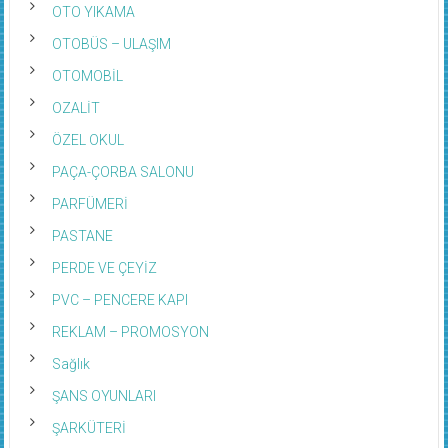
OTO YIKAMA
OTOBÜS – ULAŞIM
OTOMOBİL
OZALİT
ÖZEL OKUL
PAÇA-ÇORBA SALONU
PARFÜMERİ
PASTANE
PERDE VE ÇEYİZ
PVC – PENCERE KAPI
REKLAM – PROMOSYON
Sağlık
ŞANS OYUNLARI
ŞARKÜTERİ