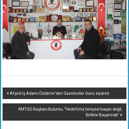
Yazı
Afşinli İş Adamı Özdemir’den Gazeteciler Günü ziyareti.
dolaşımı
KMTSO Başkanı Buluntu, “Hedefimiz bireysel başarı değil,
Birlikte Başarmak”