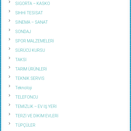
SİGORTA – KASKO
SIHHİ TESİSAT
SİNEMA – SANAT
SONDAJ
SPOR MALZEMELERİ
SÜRÜCÜ KURSU
TAKSİ
TARIM ÜRÜNLERİ
TEKNİK SERVİS
Teknoloji
TELEFONCU
TEMİZLİK – EV İŞ YERİ
TERZİ VE DİKİM EVLERİ
TÜPÇÜLER