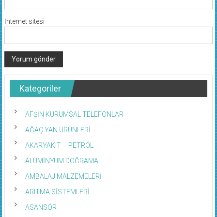
İnternet sitesi
Kategoriler
AFŞİN KURUMSAL TELEFONLAR
AĞAÇ YAN ÜRÜNLERİ
AKARYAKIT – PETROL
ALÜMİNYUM DOĞRAMA
AMBALAJ MALZEMELERİ
ARITMA SİSTEMLERİ
ASANSÖR