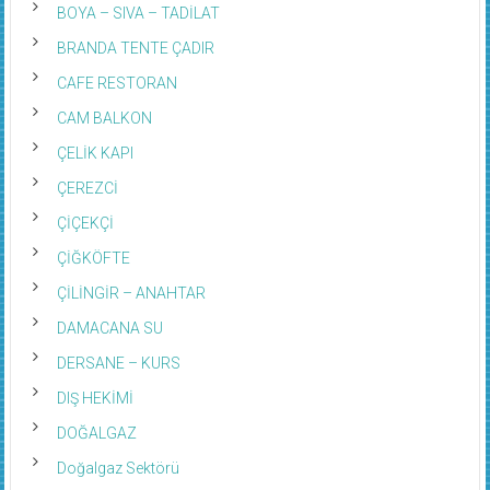
BOYA – SIVA – TADİLAT
BRANDA TENTE ÇADIR
CAFE RESTORAN
CAM BALKON
ÇELİK KAPI
ÇEREZCİ
ÇİÇEKÇİ
ÇİĞKÖFTE
ÇİLİNGİR – ANAHTAR
DAMACANA SU
DERSANE – KURS
DIŞ HEKİMİ
DOĞALGAZ
Doğalgaz Sektörü