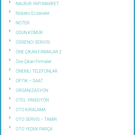
NALBUR YAPI MARKET
Nöbetci Eczaneler
NOTER
ODUN KÖMÜR
ÖĞRENCİ SERVİSİ
ÖNE ÇIKAN FİRMALAR 2
Öne Çıkan Firmalar
ÖNEMLİ TELEFONLAR
OPTİK – SAAT
ORGANİZASYON
OTEL -PANSİYON
OTO KİRALAMA
OTO SERVİS – TAMİR
OTO YEDEK PARÇA