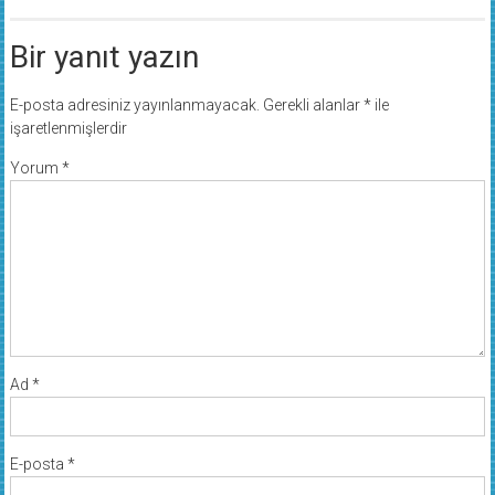
Bir yanıt yazın
E-posta adresiniz yayınlanmayacak.
Gerekli alanlar
*
ile
işaretlenmişlerdir
Yorum
*
Ad
*
E-posta
*