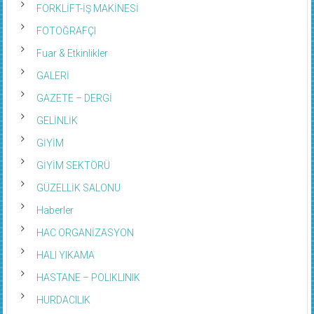
FORKLİFT-İŞ MAKİNESİ
FOTOĞRAFÇI
Fuar & Etkinlikler
GALERİ
GAZETE – DERGİ
GELİNLİK
GİYİM
GİYİM SEKTÖRÜ
GÜZELLİK SALONU
Haberler
HAC ORGANİZASYON
HALI YIKAMA
HASTANE – POLIKLINIK
HURDACILIK