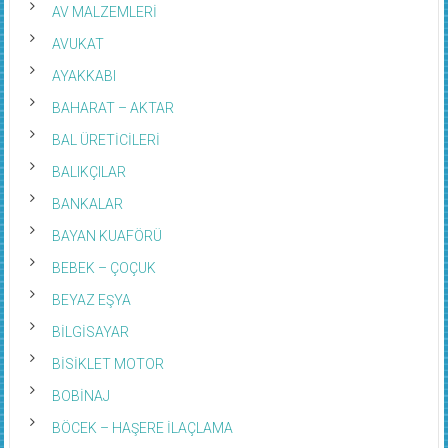
AV MALZEMLERİ
AVUKAT
AYAKKABI
BAHARAT – AKTAR
BAL ÜRETİCİLERİ
BALIKÇILAR
BANKALAR
BAYAN KUAFÖRÜ
BEBEK – ÇOÇUK
BEYAZ EŞYA
BİLGİSAYAR
BİSİKLET MOTOR
BOBİNAJ
BÖCEK – HAŞERE İLAÇLAMA