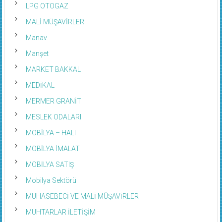
LPG OTOGAZ
MALİ MÜŞAVİRLER
Manav
Manşet
MARKET BAKKAL
MEDİKAL
MERMER GRANİT
MESLEK ODALARI
MOBİLYA – HALI
MOBİLYA İMALAT
MOBİLYA SATIŞ
Mobilya Sektörü
MUHASEBECİ VE MALİ MÜŞAVİRLER
MUHTARLAR İLETİŞİM