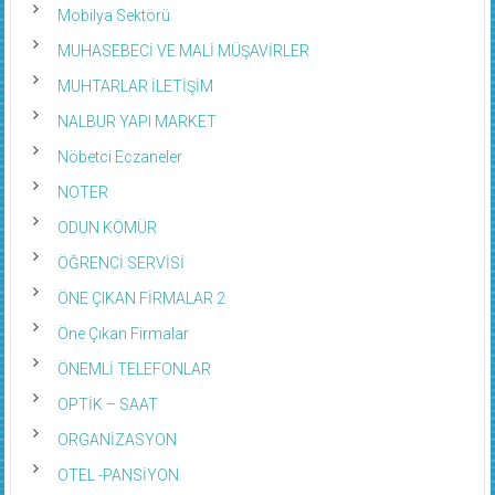
Mobilya Sektörü
MUHASEBECİ VE MALİ MÜŞAVİRLER
MUHTARLAR İLETİŞİM
NALBUR YAPI MARKET
Nöbetci Eczaneler
NOTER
ODUN KÖMÜR
ÖĞRENCİ SERVİSİ
ÖNE ÇIKAN FİRMALAR 2
Öne Çıkan Firmalar
ÖNEMLİ TELEFONLAR
OPTİK – SAAT
ORGANİZASYON
OTEL -PANSİYON