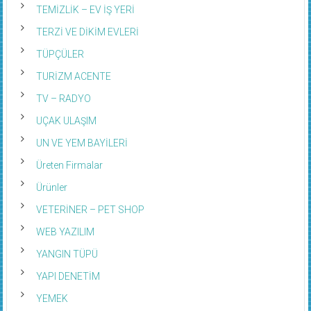
TEMİZLİK – EV İŞ YERİ
TERZİ VE DİKİM EVLERİ
TÜPÇÜLER
TURİZM ACENTE
TV – RADYO
UÇAK ULAŞIM
UN VE YEM BAYİLERİ
Üreten Firmalar
Ürünler
VETERİNER – PET SHOP
WEB YAZILIM
YANGIN TÜPÜ
YAPI DENETİM
YEMEK