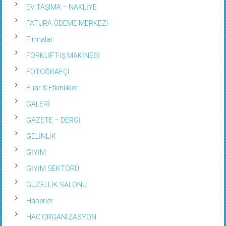
EV TAŞIMA – NAKLİYE
FATURA ÖDEME MERKEZİ
Firmalar
FORKLİFT-İŞ MAKİNESİ
FOTOĞRAFÇI
Fuar & Etkinlikler
GALERİ
GAZETE – DERGİ
GELİNLİK
GİYİM
GİYİM SEKTÖRÜ
GÜZELLİK SALONU
Haberler
HAC ORGANİZASYON