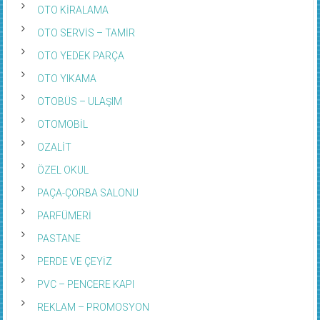
OTO KİRALAMA
OTO SERVİS – TAMİR
OTO YEDEK PARÇA
OTO YIKAMA
OTOBÜS – ULAŞIM
OTOMOBİL
OZALİT
ÖZEL OKUL
PAÇA-ÇORBA SALONU
PARFÜMERİ
PASTANE
PERDE VE ÇEYİZ
PVC – PENCERE KAPI
REKLAM – PROMOSYON