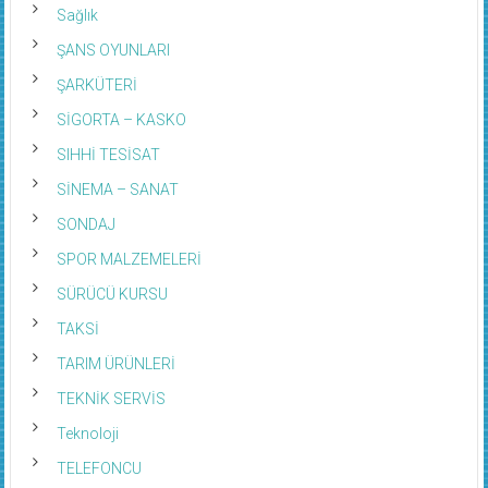
Sağlık
ŞANS OYUNLARI
ŞARKÜTERİ
SİGORTA – KASKO
SIHHİ TESİSAT
SİNEMA – SANAT
SONDAJ
SPOR MALZEMELERİ
SÜRÜCÜ KURSU
TAKSİ
TARIM ÜRÜNLERİ
TEKNİK SERVİS
Teknoloji
TELEFONCU