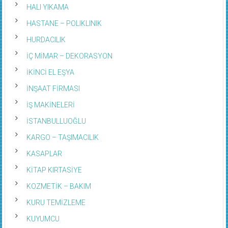
HALI YIKAMA
HASTANE – POLIKLINIK
HURDACILIK
İÇ MİMAR – DEKORASYON
İKİNCİ EL EŞYA
İNŞAAT FİRMASI
İŞ MAKİNELERİ
İSTANBULLUOĞLU
KARGO – TAŞIMACILIK
KASAPLAR
KİTAP KIRTASİYE
KOZMETİK – BAKIM
KURU TEMİZLEME
KUYUMCU