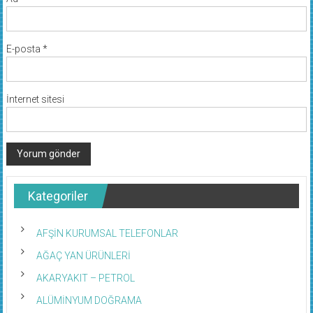
E-posta
*
İnternet sitesi
Kategoriler
AFŞİN KURUMSAL TELEFONLAR
AĞAÇ YAN ÜRÜNLERİ
AKARYAKIT – PETROL
ALÜMİNYUM DOĞRAMA