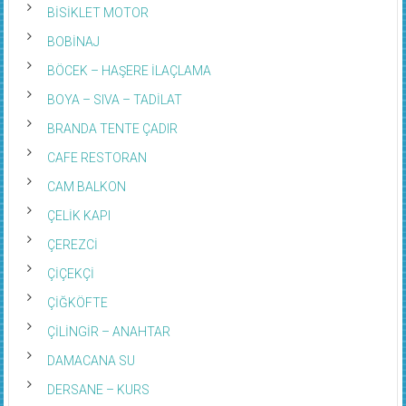
BİSİKLET MOTOR
BOBİNAJ
BÖCEK – HAŞERE İLAÇLAMA
BOYA – SIVA – TADİLAT
BRANDA TENTE ÇADIR
CAFE RESTORAN
CAM BALKON
ÇELİK KAPI
ÇEREZCİ
ÇİÇEKÇİ
ÇİĞKÖFTE
ÇİLİNGİR – ANAHTAR
DAMACANA SU
DERSANE – KURS