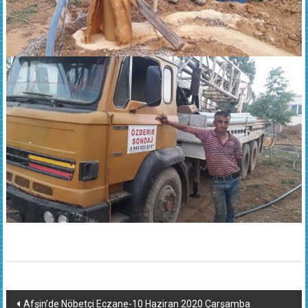
Yazı
Afşin’de Nöbetçi Eczane-10 Haziran 2020 Çarşamba