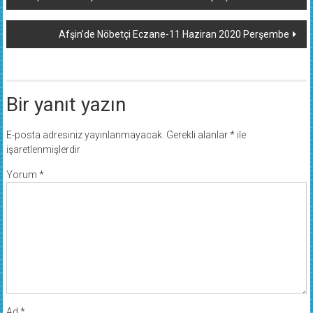
dolaşımı
Afşin’de Nöbetçi Eczane-11 Haziran 2020 Perşembe
Bir yanıt yazın
E-posta adresiniz yayınlanmayacak.
Gerekli alanlar
*
ile
işaretlenmişlerdir
Yorum
*
Ad
*