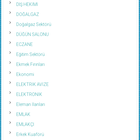
DIŞ HEKİMİ
DOĞALGAZ
Doğalgaz Sektörü
DÜĞÜN SALONU
ECZANE
Eğitim Sektörü
Ekmek Fırınları
Ekonomi
ELEKTRİK AVİZE
ELEKTRONİK
Eleman İlanları
EMLAK
EMLAKÇI
Erkek Kuaförü