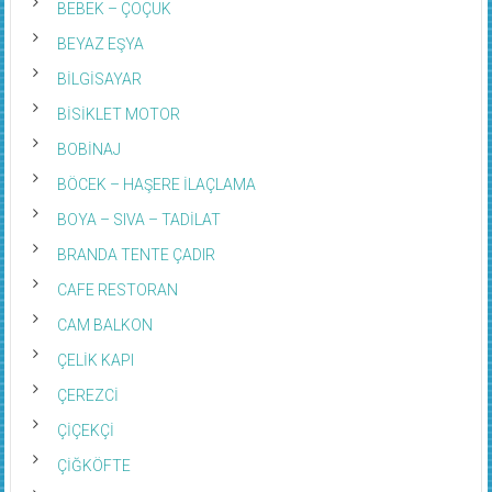
BEBEK – ÇOÇUK
BEYAZ EŞYA
BİLGİSAYAR
BİSİKLET MOTOR
BOBİNAJ
BÖCEK – HAŞERE İLAÇLAMA
BOYA – SIVA – TADİLAT
BRANDA TENTE ÇADIR
CAFE RESTORAN
CAM BALKON
ÇELİK KAPI
ÇEREZCİ
ÇİÇEKÇİ
ÇİĞKÖFTE