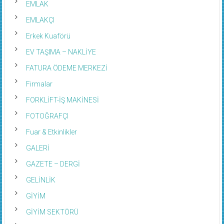
EMLAK
EMLAKÇI
Erkek Kuaförü
EV TAŞIMA – NAKLİYE
FATURA ÖDEME MERKEZİ
Firmalar
FORKLİFT-İŞ MAKİNESİ
FOTOĞRAFÇI
Fuar & Etkinlikler
GALERİ
GAZETE – DERGİ
GELİNLİK
GİYİM
GİYİM SEKTÖRÜ