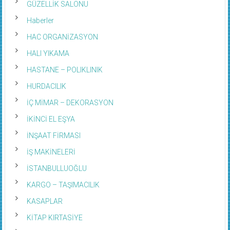
GÜZELLİK SALONU
Haberler
HAC ORGANİZASYON
HALI YIKAMA
HASTANE – POLIKLINIK
HURDACILIK
İÇ MİMAR – DEKORASYON
İKİNCİ EL EŞYA
İNŞAAT FİRMASI
İŞ MAKİNELERİ
İSTANBULLUOĞLU
KARGO – TAŞIMACILIK
KASAPLAR
KİTAP KIRTASİYE