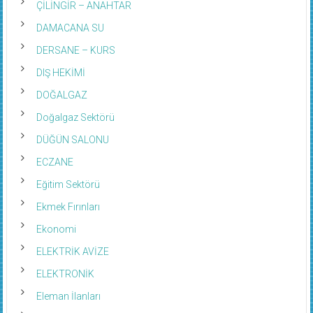
ÇİLİNGİR – ANAHTAR
DAMACANA SU
DERSANE – KURS
DIŞ HEKİMİ
DOĞALGAZ
Doğalgaz Sektörü
DÜĞÜN SALONU
ECZANE
Eğitim Sektörü
Ekmek Fırınları
Ekonomi
ELEKTRİK AVİZE
ELEKTRONİK
Eleman İlanları