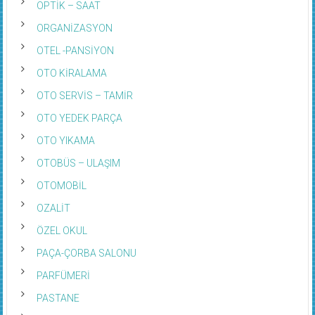
OPTİK – SAAT
ORGANİZASYON
OTEL -PANSİYON
OTO KİRALAMA
OTO SERVİS – TAMİR
OTO YEDEK PARÇA
OTO YIKAMA
OTOBÜS – ULAŞIM
OTOMOBİL
OZALİT
ÖZEL OKUL
PAÇA-ÇORBA SALONU
PARFÜMERİ
PASTANE