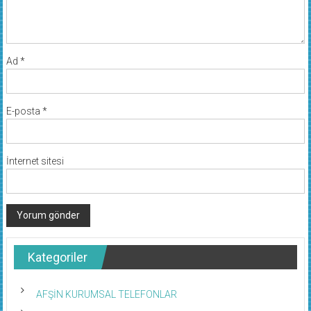
Ad
*
E-posta
*
İnternet sitesi
Kategoriler
AFŞİN KURUMSAL TELEFONLAR