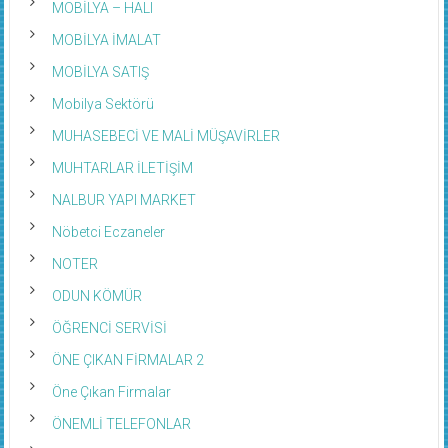
MOBİLYA – HALI
MOBİLYA İMALAT
MOBİLYA SATIŞ
Mobilya Sektörü
MUHASEBECİ VE MALİ MÜŞAVİRLER
MUHTARLAR İLETİŞİM
NALBUR YAPI MARKET
Nöbetci Eczaneler
NOTER
ODUN KÖMÜR
ÖĞRENCİ SERVİSİ
ÖNE ÇIKAN FİRMALAR 2
Öne Çıkan Firmalar
ÖNEMLİ TELEFONLAR