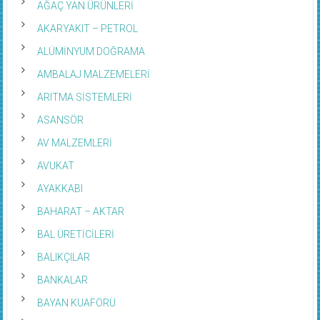
AĞAÇ YAN ÜRÜNLERİ
AKARYAKIT – PETROL
ALÜMİNYUM DOĞRAMA
AMBALAJ MALZEMELERİ
ARITMA SİSTEMLERİ
ASANSÖR
AV MALZEMLERİ
AVUKAT
AYAKKABI
BAHARAT – AKTAR
BAL ÜRETİCİLERİ
BALIKÇILAR
BANKALAR
BAYAN KUAFÖRÜ