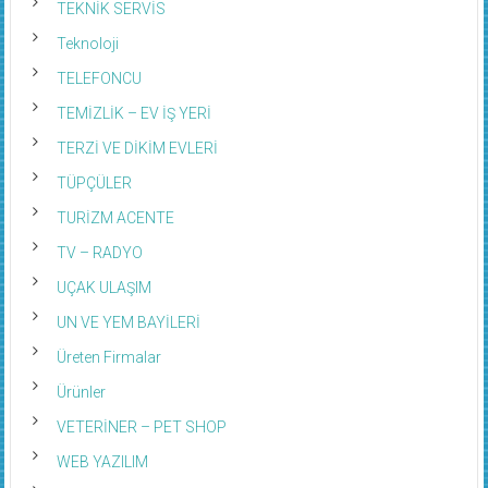
TEKNİK SERVİS
Teknoloji
TELEFONCU
TEMİZLİK – EV İŞ YERİ
TERZİ VE DİKİM EVLERİ
TÜPÇÜLER
TURİZM ACENTE
TV – RADYO
UÇAK ULAŞIM
UN VE YEM BAYİLERİ
Üreten Firmalar
Ürünler
VETERİNER – PET SHOP
WEB YAZILIM