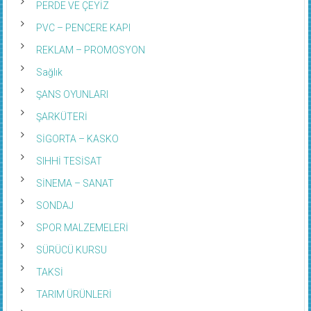
PERDE VE ÇEYİZ
PVC – PENCERE KAPI
REKLAM – PROMOSYON
Sağlık
ŞANS OYUNLARI
ŞARKÜTERİ
SİGORTA – KASKO
SIHHİ TESİSAT
SİNEMA – SANAT
SONDAJ
SPOR MALZEMELERİ
SÜRÜCÜ KURSU
TAKSİ
TARIM ÜRÜNLERİ