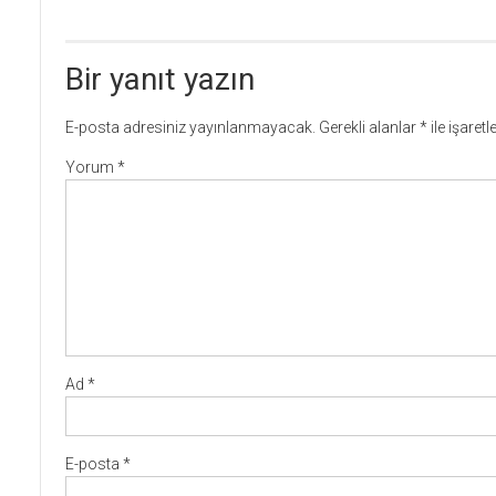
Bir yanıt yazın
E-posta adresiniz yayınlanmayacak.
Gerekli alanlar
*
ile işaret
Yorum
*
Ad
*
E-posta
*