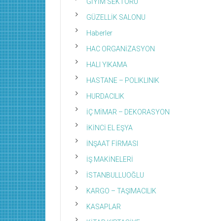
GİYİM SEKTÖRÜ
GÜZELLİK SALONU
Haberler
HAC ORGANİZASYON
HALI YIKAMA
HASTANE – POLIKLINIK
HURDACILIK
İÇ MİMAR – DEKORASYON
İKİNCİ EL EŞYA
İNŞAAT FİRMASI
İŞ MAKİNELERİ
İSTANBULLUOĞLU
KARGO – TAŞIMACILIK
KASAPLAR