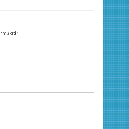
lenmişlerdir