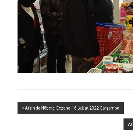
Yazı
Afşin’de Nöbetçi Eczane-16 Şubat 2022 Çarşamba
dolaşımı
Af