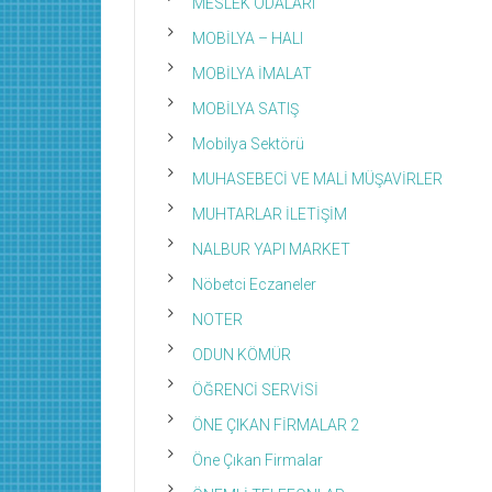
MESLEK ODALARI
MOBİLYA – HALI
MOBİLYA İMALAT
MOBİLYA SATIŞ
Mobilya Sektörü
MUHASEBECİ VE MALİ MÜŞAVİRLER
MUHTARLAR İLETİŞİM
NALBUR YAPI MARKET
Nöbetci Eczaneler
NOTER
ODUN KÖMÜR
ÖĞRENCİ SERVİSİ
ÖNE ÇIKAN FİRMALAR 2
Öne Çıkan Firmalar