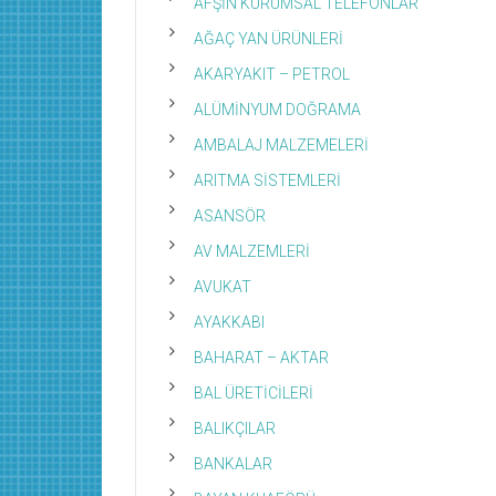
AFŞİN KURUMSAL TELEFONLAR
AĞAÇ YAN ÜRÜNLERİ
AKARYAKIT – PETROL
ALÜMİNYUM DOĞRAMA
AMBALAJ MALZEMELERİ
ARITMA SİSTEMLERİ
ASANSÖR
AV MALZEMLERİ
AVUKAT
AYAKKABI
BAHARAT – AKTAR
BAL ÜRETİCİLERİ
BALIKÇILAR
BANKALAR