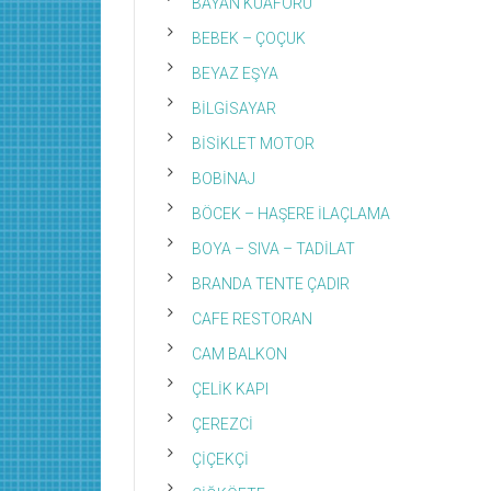
BAYAN KUAFÖRÜ
BEBEK – ÇOÇUK
BEYAZ EŞYA
BİLGİSAYAR
BİSİKLET MOTOR
BOBİNAJ
BÖCEK – HAŞERE İLAÇLAMA
BOYA – SIVA – TADİLAT
BRANDA TENTE ÇADIR
CAFE RESTORAN
CAM BALKON
ÇELİK KAPI
ÇEREZCİ
ÇİÇEKÇİ