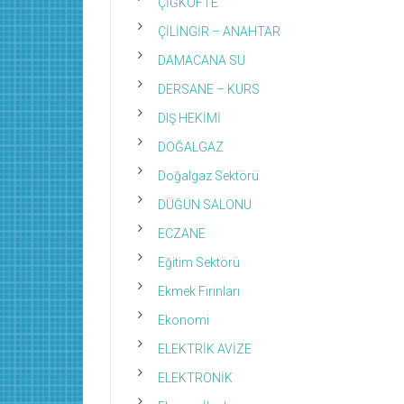
ÇİĞKÖFTE
ÇİLİNGİR – ANAHTAR
DAMACANA SU
DERSANE – KURS
DIŞ HEKİMİ
DOĞALGAZ
Doğalgaz Sektörü
DÜĞÜN SALONU
ECZANE
Eğitim Sektörü
Ekmek Fırınları
Ekonomi
ELEKTRİK AVİZE
ELEKTRONİK