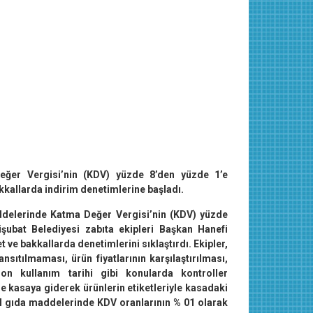
 Değer Vergisi’nin (KDV) yüzde 8’den yüzde 1’e
kallarda indirim denetimlerine başladı.
delerinde Katma Değer Vergisi’nin (KDV) yüzde
işubat Belediyesi zabıta ekipleri Başkan Hanefi
t ve bakkallarda denetimlerini sıklaştırdı. Ekipler,
nsıtılmaması, ürün fiyatlarının karşılaştırılması,
son kullanım tarihi gibi konularda kontroller
rle kasaya giderek ürünlerin etiketleriyle kasadaki
emel gıda maddelerinde KDV oranlarının % 01 olarak