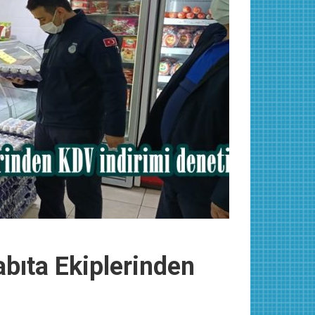
abıta Ekiplerinden