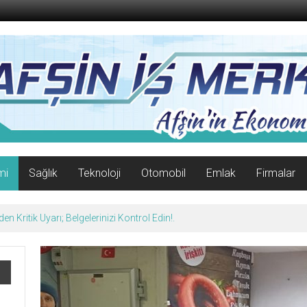
mi
Sağlık
Teknoloji
Otomobil
Emlak
Firmalar
n Kritik Uyarı; Belgelerinizi Kontrol Edin!.