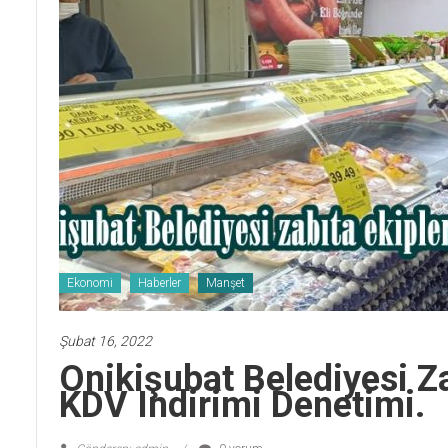
Ekonomi
Haberler
Manşet
Şubat 16, 2022
Onikişubat Belediyesi Z
KDV Indirimi Denetimi.