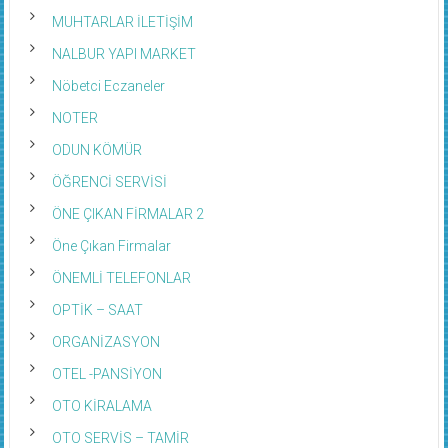
MUHTARLAR İLETİŞİM
NALBUR YAPI MARKET
Nöbetci Eczaneler
NOTER
ODUN KÖMÜR
ÖĞRENCİ SERVİSİ
ÖNE ÇIKAN FİRMALAR 2
Öne Çıkan Firmalar
ÖNEMLİ TELEFONLAR
OPTİK – SAAT
ORGANİZASYON
OTEL -PANSİYON
OTO KİRALAMA
OTO SERVİS – TAMİR