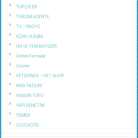
TÜPÇÜLER
TURİZM ACENTE
TV – RADYO
UÇAK ULAŞIM
UN VE YEM BAYİLERİ
Üreten Firmalar
Ürünler
VETERİNER – PET SHOP
WEB YAZILIM
YANGIN TÜPÜ
YAPI DENETİM
YEMEK
ZÜCCACİYE