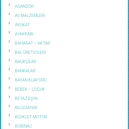
ASANSÖR
AV MALZEMLERİ
AVUKAT
AYAKKABI
BAHARAT – AKTAR
BAL ÜRETİCİLERİ
BALIKÇILAR
BANKALAR
BAYAN KUAFÖRÜ
BEBEK – ÇOÇUK
BEYAZ EŞYA
BİLGİSAYAR
BİSİKLET MOTOR
BOBİNAJ