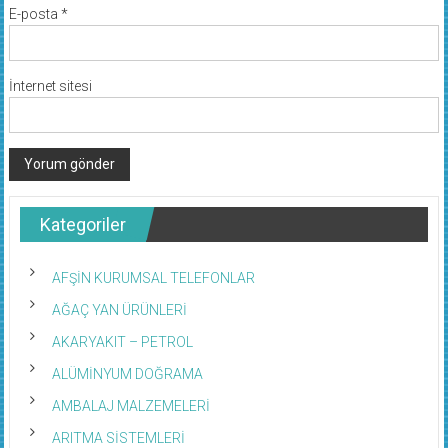
E-posta
*
İnternet sitesi
Kategoriler
AFŞİN KURUMSAL TELEFONLAR
AĞAÇ YAN ÜRÜNLERİ
AKARYAKIT – PETROL
ALÜMİNYUM DOĞRAMA
AMBALAJ MALZEMELERİ
ARITMA SİSTEMLERİ