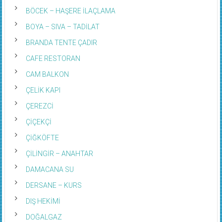
BÖCEK – HAŞERE İLAÇLAMA
BOYA – SIVA – TADİLAT
BRANDA TENTE ÇADIR
CAFE RESTORAN
CAM BALKON
ÇELİK KAPI
ÇEREZCİ
ÇİÇEKÇİ
ÇİĞKÖFTE
ÇİLİNGİR – ANAHTAR
DAMACANA SU
DERSANE – KURS
DIŞ HEKİMİ
DOĞALGAZ