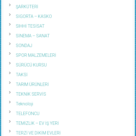
ŞARKÜTERİ
SİGORTA – KASKO
SIHHİ TESİSAT
SİNEMA – SANAT
SONDAJ
SPOR MALZEMELERİ
SÜRÜCÜ KURSU
TAKSİ
TARIM ÜRÜNLERİ
TEKNİK SERVİS
Teknoloji
TELEFONCU
TEMİZLİK – EV İŞ YERİ
TERZİ VE DİKİM EVLERİ