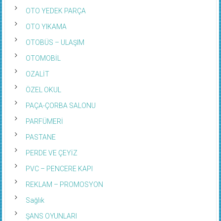
OTO YEDEK PARÇA
OTO YIKAMA
OTOBÜS – ULAŞIM
OTOMOBİL
OZALİT
ÖZEL OKUL
PAÇA-ÇORBA SALONU
PARFÜMERİ
PASTANE
PERDE VE ÇEYİZ
PVC – PENCERE KAPI
REKLAM – PROMOSYON
Sağlık
ŞANS OYUNLARI