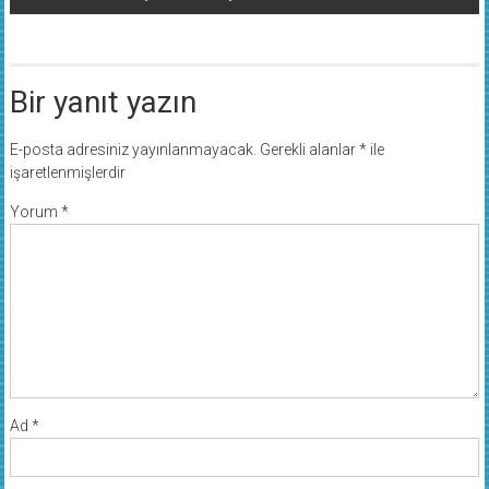
Bir yanıt yazın
E-posta adresiniz yayınlanmayacak.
Gerekli alanlar
*
ile
işaretlenmişlerdir
Yorum
*
Ad
*