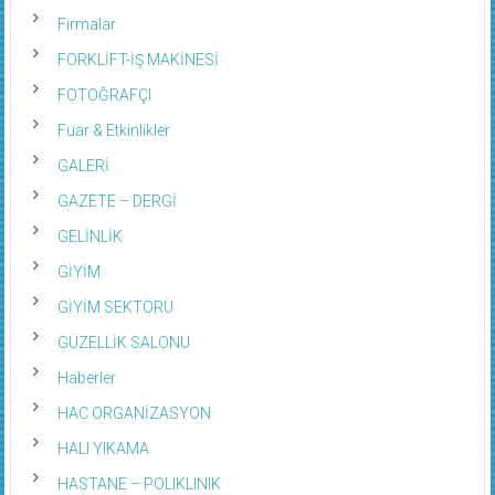
Firmalar
FORKLİFT-İŞ MAKİNESİ
FOTOĞRAFÇI
Fuar & Etkinlikler
GALERİ
GAZETE – DERGİ
GELİNLİK
GİYİM
GİYİM SEKTÖRÜ
GÜZELLİK SALONU
Haberler
HAC ORGANİZASYON
HALI YIKAMA
HASTANE – POLIKLINIK