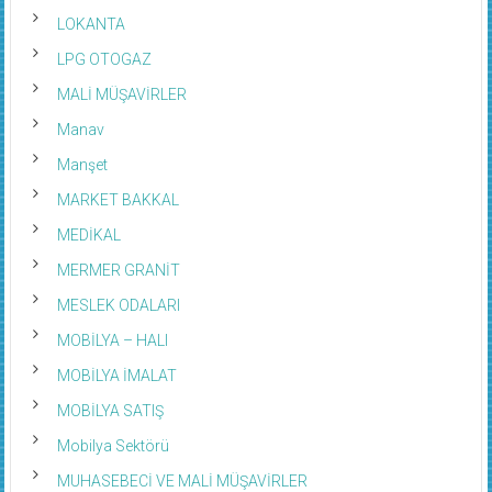
LOKANTA
LPG OTOGAZ
MALİ MÜŞAVİRLER
Manav
Manşet
MARKET BAKKAL
MEDİKAL
MERMER GRANİT
MESLEK ODALARI
MOBİLYA – HALI
MOBİLYA İMALAT
MOBİLYA SATIŞ
Mobilya Sektörü
MUHASEBECİ VE MALİ MÜŞAVİRLER