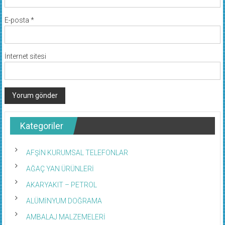
E-posta
*
İnternet sitesi
Kategoriler
AFŞİN KURUMSAL TELEFONLAR
AĞAÇ YAN ÜRÜNLERİ
AKARYAKIT – PETROL
ALÜMİNYUM DOĞRAMA
AMBALAJ MALZEMELERİ