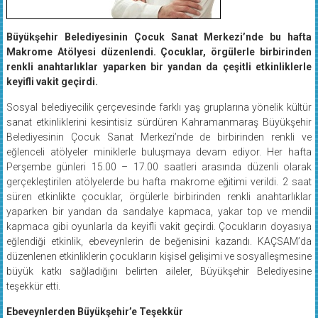
Büyükşehir Belediyesinin Çocuk Sanat Merkezi’nde bu hafta
Makrome Atölyesi düzenlendi. Çocuklar, örgülerle birbirinden
renkli anahtarlıklar yaparken bir yandan da çeşitli etkinliklerle
keyifli vakit geçirdi.
Sosyal belediyecilik çerçevesinde farklı yaş gruplarına yönelik kültür
sanat etkinliklerini kesintisiz sürdüren Kahramanmaraş Büyükşehir
Belediyesinin Çocuk Sanat Merkezi’nde de birbirinden renkli ve
eğlenceli atölyeler miniklerle buluşmaya devam ediyor. Her hafta
Perşembe günleri 15.00 – 17.00 saatleri arasında düzenli olarak
gerçekleştirilen atölyelerde bu hafta makrome eğitimi verildi. 2 saat
süren etkinlikte çocuklar, örgülerle birbirinden renkli anahtarlıklar
yaparken bir yandan da sandalye kapmaca, yakar top ve mendil
kapmaca gibi oyunlarla da keyifli vakit geçirdi. Çocukların doyasıya
eğlendiği etkinlik, ebeveynlerin de beğenisini kazandı. KAÇSAM’da
düzenlenen etkinliklerin çocukların kişisel gelişimi ve sosyalleşmesine
büyük katkı sağladığını belirten aileler, Büyükşehir Belediyesine
teşekkür etti.
Ebeveynlerden Büyükşehir’e Teşekkür