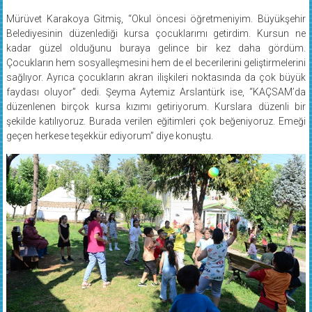
Mürüvet Karakoya Gitmiş, “Okul öncesi öğretmeniyim. Büyükşehir
Belediyesinin düzenlediği kursa çocuklarımı getirdim. Kursun ne
kadar güzel olduğunu buraya gelince bir kez daha gördüm.
Çocukların hem sosyalleşmesini hem de el becerilerini geliştirmelerini
sağlıyor. Ayrıca çocukların akran ilişkileri noktasında da çok büyük
faydası oluyor” dedi. Şeyma Aytemiz Arslantürk ise, “KAÇSAM’da
düzenlenen birçok kursa kızımı getiriyorum. Kurslara düzenli bir
şekilde katılıyoruz. Burada verilen eğitimleri çok beğeniyoruz. Emeği
geçen herkese teşekkür ediyorum” diye konuştu.