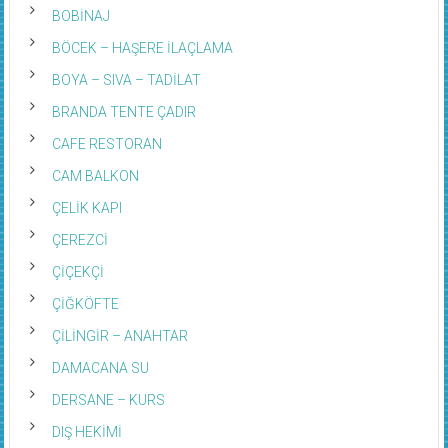
BOBİNAJ
BÖCEK – HAŞERE İLAÇLAMA
BOYA – SIVA – TADİLAT
BRANDA TENTE ÇADIR
CAFE RESTORAN
CAM BALKON
ÇELİK KAPI
ÇEREZCİ
ÇİÇEKÇİ
ÇİĞKÖFTE
ÇİLİNGİR – ANAHTAR
DAMACANA SU
DERSANE – KURS
DIŞ HEKİMİ