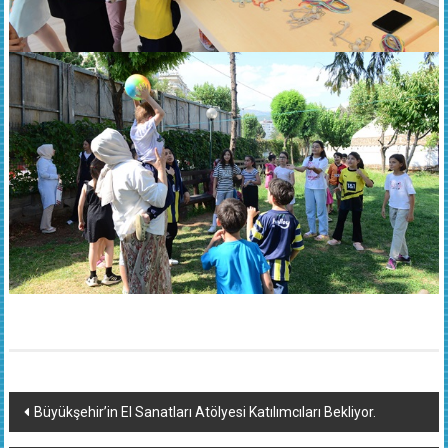
Yazı
Büyükşehir’in El Sanatları Atölyesi Katılımcıları Bekliyor.
dolaşımı