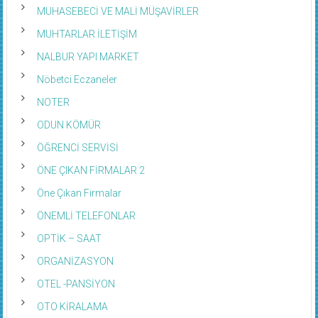
MUHASEBECİ VE MALİ MÜŞAVİRLER
MUHTARLAR İLETİŞİM
NALBUR YAPI MARKET
Nöbetci Eczaneler
NOTER
ODUN KÖMÜR
ÖĞRENCİ SERVİSİ
ÖNE ÇIKAN FİRMALAR 2
Öne Çıkan Firmalar
ÖNEMLİ TELEFONLAR
OPTİK – SAAT
ORGANİZASYON
OTEL -PANSİYON
OTO KİRALAMA