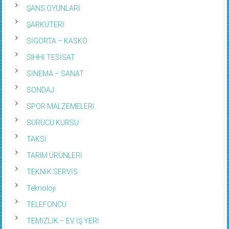
ŞANS OYUNLARI
ŞARKÜTERİ
SİGORTA – KASKO
SIHHİ TESİSAT
SİNEMA – SANAT
SONDAJ
SPOR MALZEMELERİ
SÜRÜCÜ KURSU
TAKSİ
TARIM ÜRÜNLERİ
TEKNİK SERVİS
Teknoloji
TELEFONCU
TEMİZLİK – EV İŞ YERİ