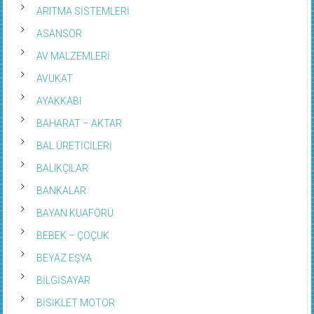
ARITMA SİSTEMLERİ
ASANSÖR
AV MALZEMLERİ
AVUKAT
AYAKKABI
BAHARAT – AKTAR
BAL ÜRETİCİLERİ
BALIKÇILAR
BANKALAR
BAYAN KUAFÖRÜ
BEBEK – ÇOÇUK
BEYAZ EŞYA
BİLGİSAYAR
BİSİKLET MOTOR