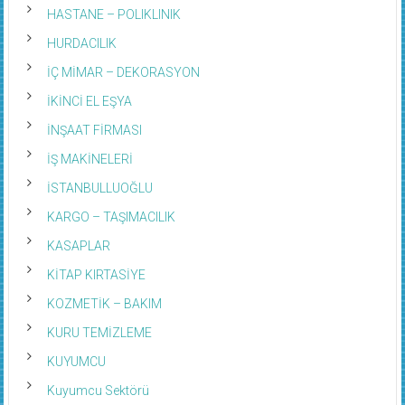
HASTANE – POLIKLINIK
HURDACILIK
İÇ MİMAR – DEKORASYON
İKİNCİ EL EŞYA
İNŞAAT FİRMASI
İŞ MAKİNELERİ
İSTANBULLUOĞLU
KARGO – TAŞIMACILIK
KASAPLAR
KİTAP KIRTASİYE
KOZMETİK – BAKIM
KURU TEMİZLEME
KUYUMCU
Kuyumcu Sektörü