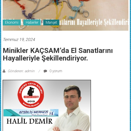
Ekonomi
Haberler
Manşet
Temmuz 19, 2024
Minikler KAÇSAM’da El Sanatlarını
Hayalleriyle Şekillendiriyor.
Gönderen: admin
0 yorum