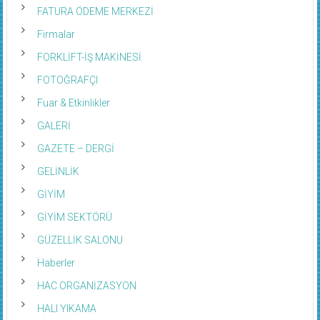
FATURA ÖDEME MERKEZİ
Firmalar
FORKLİFT-İŞ MAKİNESİ
FOTOĞRAFÇI
Fuar & Etkinlikler
GALERİ
GAZETE – DERGİ
GELİNLİK
GİYİM
GİYİM SEKTÖRÜ
GÜZELLİK SALONU
Haberler
HAC ORGANİZASYON
HALI YIKAMA