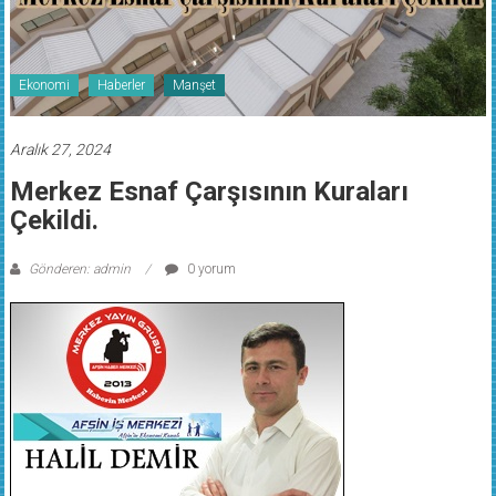
Ekonomi
Haberler
Manşet
Aralık 27, 2024
Merkez Esnaf Çarşısının Kuraları
Çekildi.
Gönderen: admin
0 yorum