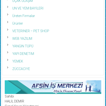
UN VE YEM BAYİLERİ
Üreten Firmalar
Ürünler
VETERİNER – PET SHOP
WEB YAZILIM
YANGIN TÜPÜ
YAPI DENETİM
YEMEK
ZÜCCACİYE
Sahibi
HALİL DEMİR
Genel Yayın Yönetmeni