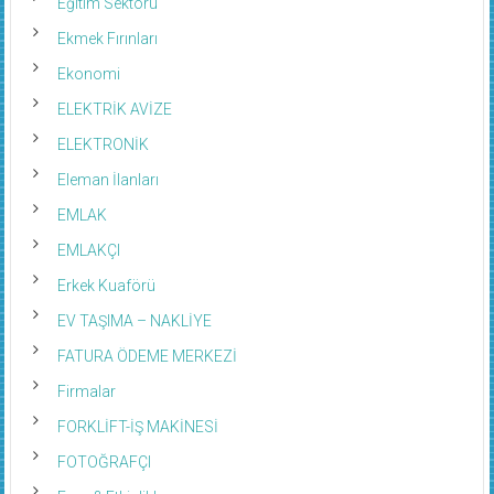
Ekmek Fırınları
Ekonomi
ELEKTRİK AVİZE
ELEKTRONİK
Eleman İlanları
EMLAK
EMLAKÇI
Erkek Kuaförü
EV TAŞIMA – NAKLİYE
FATURA ÖDEME MERKEZİ
Firmalar
FORKLİFT-İŞ MAKİNESİ
FOTOĞRAFÇI
Fuar & Etkinlikler