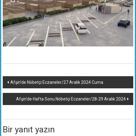
Yazı
Afşin’de Nöbetçi Eczaneler/27 Aralık 2024 Cuma
dolaşımı
Afşin’de Hafta Sonu Nöbetçi Eczaneler/28-29 Aralık 2024
Bir yanıt yazın