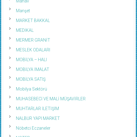
Manşet
MARKET BAKKAL
MEDİKAL
MERMER GRANİT
MESLEK ODALARI
MOBİLYA – HALI
MOBİLYA İMALAT
MOBİLYA SATIŞ
Mobilya Sektörü
MUHASEBECİ VE MALİ MÜŞAVİRLER
MUHTARLAR İLETİŞİM
NALBUR YAPI MARKET
Nöbetci Eczaneler
NOTER