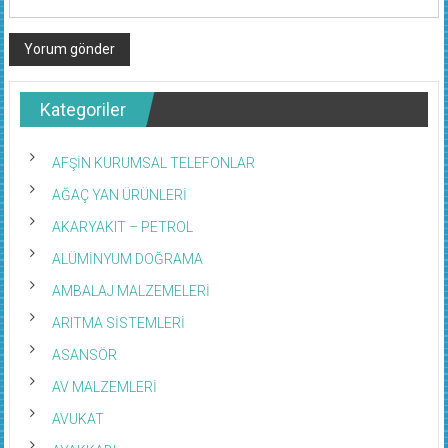
Kategoriler
AFŞİN KURUMSAL TELEFONLAR
AĞAÇ YAN ÜRÜNLERİ
AKARYAKIT – PETROL
ALÜMİNYUM DOĞRAMA
AMBALAJ MALZEMELERİ
ARITMA SİSTEMLERİ
ASANSÖR
AV MALZEMLERİ
AVUKAT
AYAKKABI