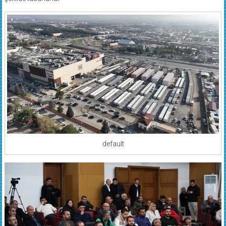
default