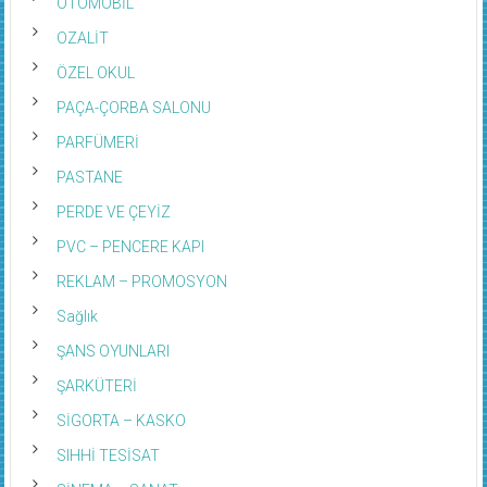
OZALİT
ÖZEL OKUL
PAÇA-ÇORBA SALONU
PARFÜMERİ
PASTANE
PERDE VE ÇEYİZ
PVC – PENCERE KAPI
REKLAM – PROMOSYON
Sağlık
ŞANS OYUNLARI
ŞARKÜTERİ
SİGORTA – KASKO
SIHHİ TESİSAT
SİNEMA – SANAT