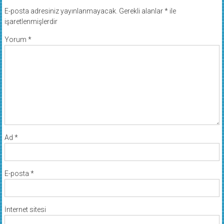
E-posta adresiniz yayınlanmayacak.
Gerekli alanlar
*
ile
işaretlenmişlerdir
Yorum
*
Ad
*
E-posta
*
İnternet sitesi