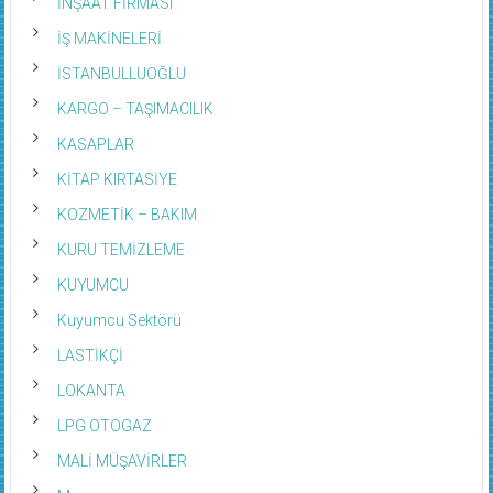
İŞ MAKİNELERİ
İSTANBULLUOĞLU
KARGO – TAŞIMACILIK
KASAPLAR
KİTAP KIRTASİYE
KOZMETİK – BAKIM
KURU TEMİZLEME
KUYUMCU
Kuyumcu Sektörü
LASTİKÇİ
LOKANTA
LPG OTOGAZ
MALİ MÜŞAVİRLER
Manav