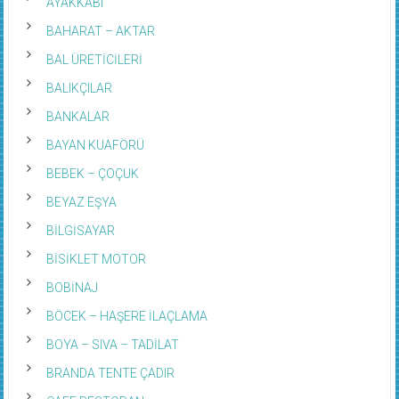
BAHARAT – AKTAR
BAL ÜRETİCİLERİ
BALIKÇILAR
BANKALAR
BAYAN KUAFÖRÜ
BEBEK – ÇOÇUK
BEYAZ EŞYA
BİLGİSAYAR
BİSİKLET MOTOR
BOBİNAJ
BÖCEK – HAŞERE İLAÇLAMA
BOYA – SIVA – TADİLAT
BRANDA TENTE ÇADIR
CAFE RESTORAN