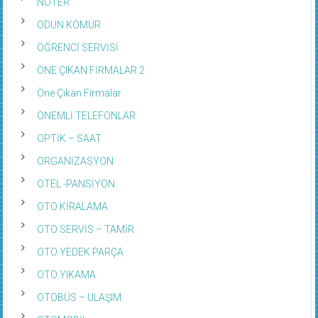
ODUN KÖMÜR
ÖĞRENCİ SERVİSİ
ÖNE ÇIKAN FİRMALAR 2
Öne Çıkan Firmalar
ÖNEMLİ TELEFONLAR
OPTİK – SAAT
ORGANİZASYON
OTEL -PANSİYON
OTO KİRALAMA
OTO SERVİS – TAMİR
OTO YEDEK PARÇA
OTO YIKAMA
OTOBÜS – ULAŞIM
OTOMOBİL