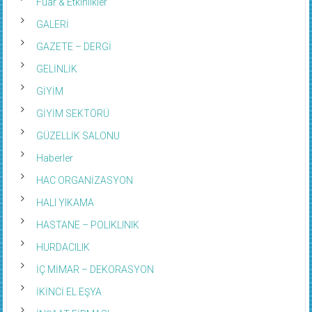
GALERİ
GAZETE – DERGİ
GELİNLİK
GİYİM
GİYİM SEKTÖRÜ
GÜZELLİK SALONU
Haberler
HAC ORGANİZASYON
HALI YIKAMA
HASTANE – POLIKLINIK
HURDACILIK
İÇ MİMAR – DEKORASYON
İKİNCİ EL EŞYA
İNŞAAT FİRMASI