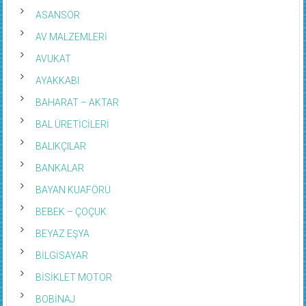
ASANSÖR
AV MALZEMLERİ
AVUKAT
AYAKKABI
BAHARAT – AKTAR
BAL ÜRETİCİLERİ
BALIKÇILAR
BANKALAR
BAYAN KUAFÖRÜ
BEBEK – ÇOÇUK
BEYAZ EŞYA
BİLGİSAYAR
BİSİKLET MOTOR
BOBİNAJ