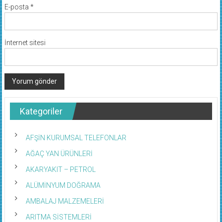
E-posta
*
İnternet sitesi
Kategoriler
AFŞİN KURUMSAL TELEFONLAR
AĞAÇ YAN ÜRÜNLERİ
AKARYAKIT – PETROL
ALÜMİNYUM DOĞRAMA
AMBALAJ MALZEMELERİ
ARITMA SİSTEMLERİ