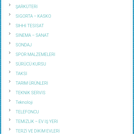
ŞARKÜTERİ
SİGORTA – KASKO
SIHHİ TESİSAT
SİNEMA – SANAT
SONDAJ
SPOR MALZEMELERİ
SÜRÜCÜ KURSU
TAKSİ
TARIM ÜRÜNLERİ
TEKNİK SERVİS
Teknoloji
TELEFONCU
TEMİZLİK – EV İŞ YERİ
TERZİ VE DİKİM EVLERİ