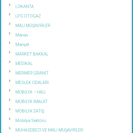
LOKANTA
LPG OTOGAZ
MALİ MÜŞAVİRLER
Manav
Manşet
MARKET BAKKAL
MEDİKAL
MERMER GRANİT
MESLEK ODALARI
MOBİLYA – HALI
MOBİLYA İMALAT
MOBİLYA SATIŞ
Mobilya Sektörü
MUHASEBECİ VE MALİ MÜŞAVİRLER