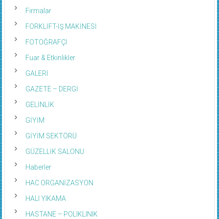
Firmalar
FORKLİFT-İŞ MAKİNESİ
FOTOĞRAFÇI
Fuar & Etkinlikler
GALERİ
GAZETE – DERGİ
GELİNLİK
GİYİM
GİYİM SEKTÖRÜ
GÜZELLİK SALONU
Haberler
HAC ORGANİZASYON
HALI YIKAMA
HASTANE – POLIKLINIK