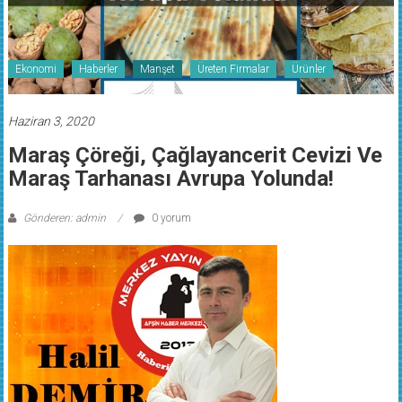
Ekonomi
Haberler
Manşet
Üreten Firmalar
Ürünler
Haziran 3, 2020
Maraş Çöreği, Çağlayancerit Cevizi Ve
Maraş Tarhanası Avrupa Yolunda!
Gönderen: admin
0 yorum