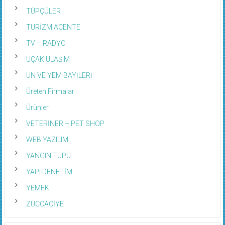
TÜPÇÜLER
TURİZM ACENTE
TV – RADYO
UÇAK ULAŞIM
UN VE YEM BAYİLERİ
Üreten Firmalar
Ürünler
VETERİNER – PET SHOP
WEB YAZILIM
YANGIN TÜPÜ
YAPI DENETİM
YEMEK
ZÜCCACİYE