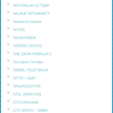
MUHTARLAR İLETİŞİM
NALBUR YAPI MARKET
Nöbetci Eczaneler
NOTER
ODUN KÖMÜR
ÖĞRENCİ SERVİSİ
ÖNE ÇIKAN FİRMALAR 2
Öne Çıkan Firmalar
ÖNEMLİ TELEFONLAR
OPTİK – SAAT
ORGANİZASYON
OTEL -PANSİYON
OTO KİRALAMA
OTO SERVİS – TAMİR