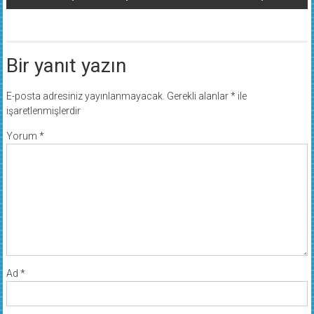
Bir yanıt yazın
E-posta adresiniz yayınlanmayacak.
Gerekli alanlar
*
ile
işaretlenmişlerdir
Yorum
*
Ad
*