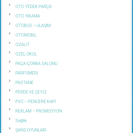
OTO YEDEK PARÇA
OTO YIKAMA
OTOBÜS – ULAŞIM
OTOMOBİL
OZALİT
ÖZEL OKUL
PAÇA-ÇORBA SALONU
PARFÜMERİ
PASTANE
PERDE VE ÇEYİZ
PVC – PENCERE KAPI
REKLAM – PROMOSYON
Sağlık
ŞANS OYUNLARI