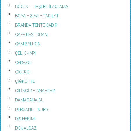
BÖCEK – HAŞERE İLAÇLAMA
BOYA – SIVA – TADİLAT
BRANDA TENTE ÇADIR
CAFE RESTORAN
CAM BALKON
ÇELİK KAPI
ÇEREZCİ
ÇİÇEKÇİ
ÇİĞKÖFTE
ÇİLİNGİR – ANAHTAR
DAMACANA SU
DERSANE – KURS
DIŞ HEKİMİ
DOĞALGAZ