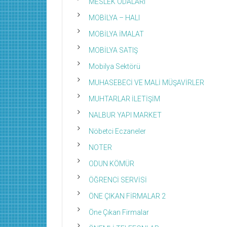
MESLEK ODALARI
MOBİLYA – HALI
MOBİLYA İMALAT
MOBİLYA SATIŞ
Mobilya Sektörü
MUHASEBECİ VE MALİ MÜŞAVİRLER
MUHTARLAR İLETİŞİM
NALBUR YAPI MARKET
Nöbetci Eczaneler
NOTER
ODUN KÖMÜR
ÖĞRENCİ SERVİSİ
ÖNE ÇIKAN FİRMALAR 2
Öne Çıkan Firmalar