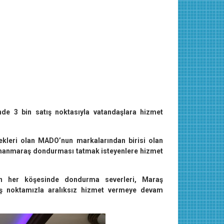
e 3 bin satış noktasıyla vatandaşlara hizmet
kleri olan MADO’nun markalarından birisi olan
ramanmaraş dondurması tatmak isteyenlere hizmet
in her köşesinde dondurma severleri, Maraş
ış noktamızla aralıksız hizmet vermeye devam