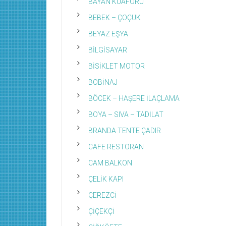
BAYAN KUAFÖRÜ
BEBEK – ÇOÇUK
BEYAZ EŞYA
BİLGİSAYAR
BİSİKLET MOTOR
BOBİNAJ
BÖCEK – HAŞERE İLAÇLAMA
BOYA – SIVA – TADİLAT
BRANDA TENTE ÇADIR
CAFE RESTORAN
CAM BALKON
ÇELİK KAPI
ÇEREZCİ
ÇİÇEKÇİ