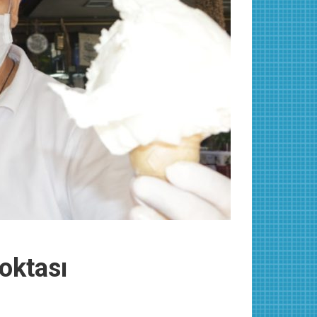
oktası