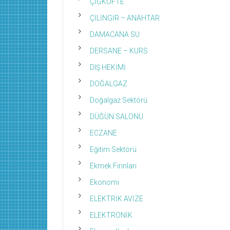
ÇİĞKÖFTE
ÇİLİNGİR – ANAHTAR
DAMACANA SU
DERSANE – KURS
DIŞ HEKİMİ
DOĞALGAZ
Doğalgaz Sektörü
DÜĞÜN SALONU
ECZANE
Eğitim Sektörü
Ekmek Fırınları
Ekonomi
ELEKTRİK AVİZE
ELEKTRONİK