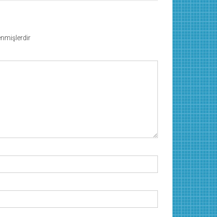
lenmişlerdir