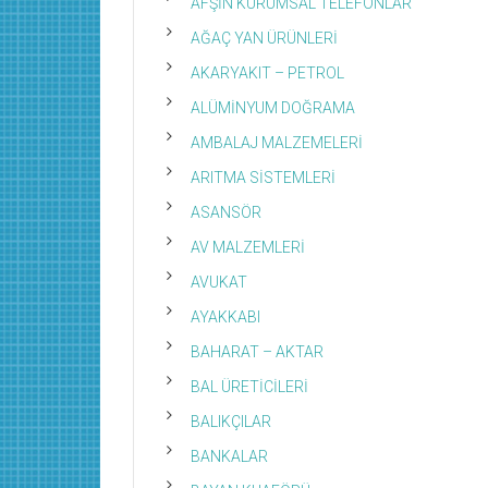
AFŞİN KURUMSAL TELEFONLAR
AĞAÇ YAN ÜRÜNLERİ
AKARYAKIT – PETROL
ALÜMİNYUM DOĞRAMA
AMBALAJ MALZEMELERİ
ARITMA SİSTEMLERİ
ASANSÖR
AV MALZEMLERİ
AVUKAT
AYAKKABI
BAHARAT – AKTAR
BAL ÜRETİCİLERİ
BALIKÇILAR
BANKALAR