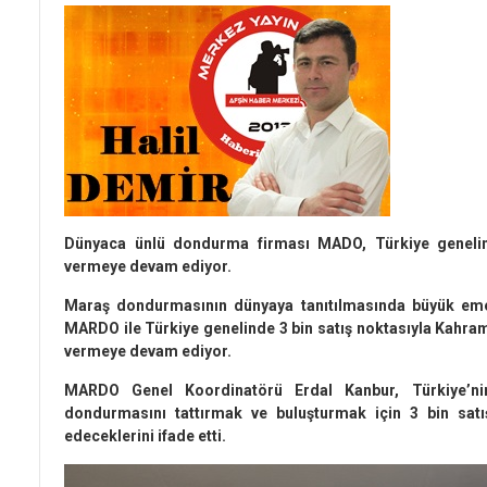
Dünyaca ünlü dondurma firması MADO, Türkiye genelind
vermeye devam ediyor.
Maraş dondurmasının dünyaya tanıtılmasında büyük eme
MARDO ile Türkiye genelinde 3 bin satış noktasıyla Kah
vermeye devam ediyor.
MARDO Genel Koordinatörü Erdal Kanbur, Türkiye’n
dondurmasını tattırmak ve buluşturmak için 3 bin sat
edeceklerini ifade etti.