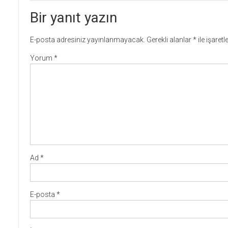
Bir yanıt yazın
E-posta adresiniz yayınlanmayacak.
Gerekli alanlar
*
ile işaret
Yorum
*
Ad
*
E-posta
*