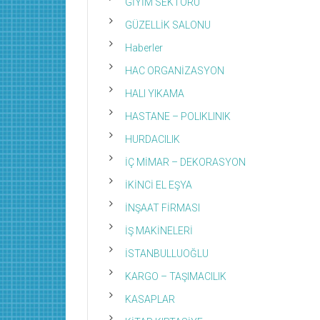
GİYİM SEKTÖRÜ
GÜZELLİK SALONU
Haberler
HAC ORGANİZASYON
HALI YIKAMA
HASTANE – POLIKLINIK
HURDACILIK
İÇ MİMAR – DEKORASYON
İKİNCİ EL EŞYA
İNŞAAT FİRMASI
İŞ MAKİNELERİ
İSTANBULLUOĞLU
KARGO – TAŞIMACILIK
KASAPLAR