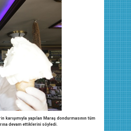
rin karışımıyla yapılan Maraş dondurmasının tüm
rına devam ettiklerini söyledi.