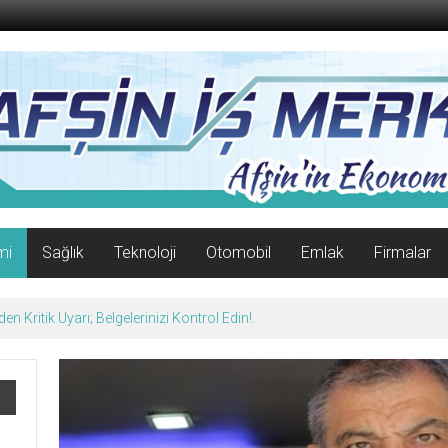
mi
Sağlık
Teknoloji
Otomobil
Emlak
Firmalar
n Kritik Uyarı; Belgelerinizi Kontrol Edin!.