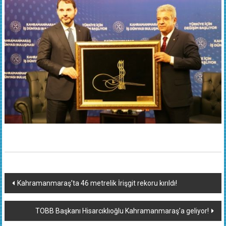
Yazı
Kahramanmaraş’ta 46 metrelik İrişgit rekoru kırıldı!
dolaşımı
TOBB Başkanı Hisarcıklıoğlu Kahramanmaraş’a geliyor!