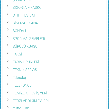
ŞARKÜTERİ
SİGORTA – KASKO
SIHHİ TESİSAT
SİNEMA – SANAT
SONDAJ
SPOR MALZEMELERİ
SÜRÜCÜ KURSU
TAKSİ
TARIM ÜRÜNLERİ
TEKNİK SERVİS
Teknoloji
TELEFONCU
TEMİZLİK – EV İŞ YERİ
TERZİ VE DİKİM EVLERİ