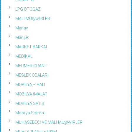
LOKANTA
LPG OTOGAZ
MALİ MÜŞAVİRLER
Manav
Manşet
MARKET BAKKAL
MEDİKAL
MERMER GRANİT
MESLEK ODALARI
MOBİLYA – HALI
MOBİLYA İMALAT
MOBİLYA SATIŞ
Mobilya Sektörü
MUHASEBECİ VE MALİ MÜŞAVİRLER