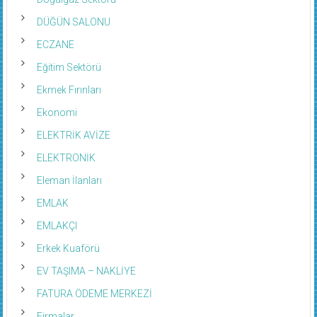
Doğalgaz Sektörü
DÜĞÜN SALONU
ECZANE
Eğitim Sektörü
Ekmek Fırınları
Ekonomi
ELEKTRİK AVİZE
ELEKTRONİK
Eleman İlanları
EMLAK
EMLAKÇI
Erkek Kuaförü
EV TAŞIMA – NAKLİYE
FATURA ÖDEME MERKEZİ