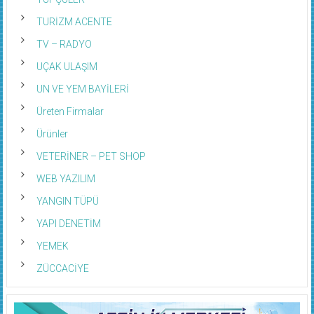
TÜPÇÜLER
TURİZM ACENTE
TV – RADYO
UÇAK ULAŞIM
UN VE YEM BAYİLERİ
Üreten Firmalar
Ürünler
VETERİNER – PET SHOP
WEB YAZILIM
YANGIN TÜPÜ
YAPI DENETİM
YEMEK
ZÜCCACİYE