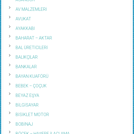
ASANSÖR
AV MALZEMLERİ
AVUKAT
AYAKKABI
BAHARAT – AKTAR
BAL ÜRETİCİLERİ
BALIKÇILAR
BANKALAR
BAYAN KUAFÖRÜ
BEBEK – ÇOÇUK
BEYAZ EŞYA
BİLGİSAYAR
BİSİKLET MOTOR
BOBİNAJ