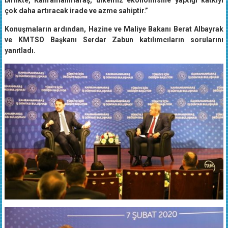
birlikte, Kahramanmaraş, ülkemiz ekonomisine yaptığı katkıyı
çok daha artıracak irade ve azme sahiptir.”
Konuşmaların ardından, Hazine ve Maliye Bakanı Berat Albayrak
ve KMTSO Başkanı Serdar Zabun katılımcıların sorularını
yanıtladı.