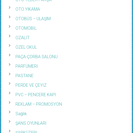
OTO YEDEK PARÇA
OTO YIKAMA
OTOBÜS – ULAŞIM
OTOMOBİL
OZALİT
ÖZEL OKUL
PAÇA-ÇORBA SALONU
PARFÜMERİ
PASTANE
PERDE VE ÇEYİZ
PVC – PENCERE KAPI
REKLAM – PROMOSYON
Sağlık
ŞANS OYUNLARI