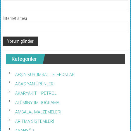
E-posta
*
İnternet sitesi
Kategoriler
AFŞİN KURUMSAL TELEFONLAR
AĞAÇ YAN ÜRÜNLERİ
AKARYAKIT – PETROL
ALÜMİNYUM DOĞRAMA
AMBALAJ MALZEMELERİ
ARITMA SİSTEMLERİ