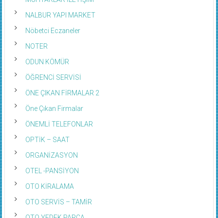
MUHTARLAR İLETİŞİM
NALBUR YAPI MARKET
Nöbetci Eczaneler
NOTER
ODUN KÖMÜR
ÖĞRENCİ SERVİSİ
ÖNE ÇIKAN FİRMALAR 2
Öne Çıkan Firmalar
ÖNEMLİ TELEFONLAR
OPTİK – SAAT
ORGANİZASYON
OTEL -PANSİYON
OTO KİRALAMA
OTO SERVİS – TAMİR