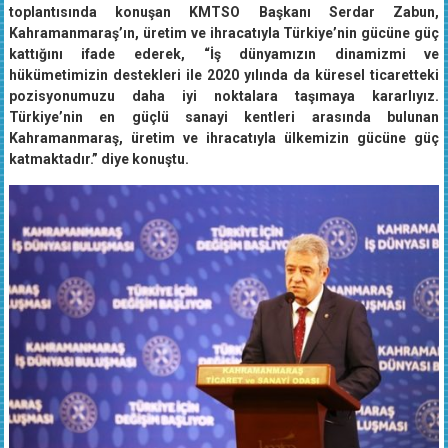
gerçekleştirilen “Kahramanmaraş İş Dünyası İle Buluşma”
toplantısında konuşan KMTSO Başkanı Serdar Zabun,
Kahramanmaraş’ın, üretim ve ihracatıyla Türkiye’nin gücüne güç
kattığını ifade ederek, “İş dünyamızın dinamizmi ve
hükümetimizin destekleri ile 2020 yılında da küresel ticaretteki
pozisyonumuzu daha iyi noktalara taşımaya kararlıyız.
Türkiye’nin en güçlü sanayi kentleri arasında bulunan
Kahramanmaraş, üretim ve ihracatıyla ülkemizin gücüne güç
katmaktadır.” diye konuştu.