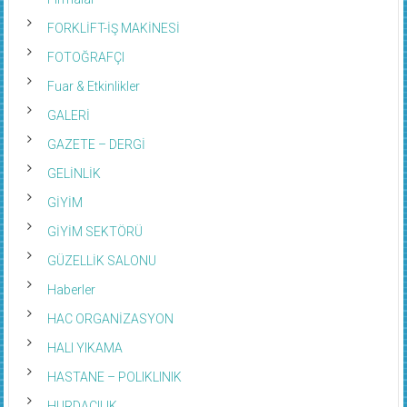
Firmalar
FORKLİFT-İŞ MAKİNESİ
FOTOĞRAFÇI
Fuar & Etkinlikler
GALERİ
GAZETE – DERGİ
GELİNLİK
GİYİM
GİYİM SEKTÖRÜ
GÜZELLİK SALONU
Haberler
HAC ORGANİZASYON
HALI YIKAMA
HASTANE – POLIKLINIK