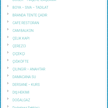
BÖCEK – HAŞERE İLAÇLAMA
BOYA – SIVA – TADİLAT
BRANDA TENTE ÇADIR
CAFE RESTORAN
CAM BALKON
ÇELİK KAPI
ÇEREZCİ
ÇİÇEKÇİ
ÇİĞKÖFTE
ÇİLİNGİR – ANAHTAR
DAMACANA SU
DERSANE – KURS
DIŞ HEKİMİ
DOĞALGAZ