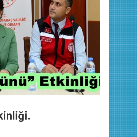
inliği.