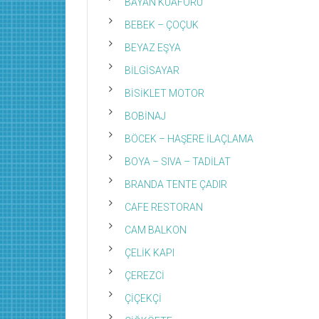
BAYAN KUAFÖRÜ
BEBEK – ÇOÇUK
BEYAZ EŞYA
BİLGİSAYAR
BİSİKLET MOTOR
BOBİNAJ
BÖCEK – HAŞERE İLAÇLAMA
BOYA – SIVA – TADİLAT
BRANDA TENTE ÇADIR
CAFE RESTORAN
CAM BALKON
ÇELİK KAPI
ÇEREZCİ
ÇİÇEKÇİ