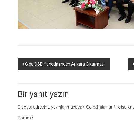
Yazı
Gıda OSB Yönetiminden Ankara Çıkarması.
dolaşımı
Bir yanıt yazın
E-posta adresiniz yayınlanmayacak.
Gerekli alanlar
*
ile işaret
Yorum
*