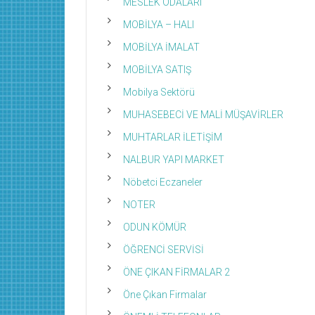
MESLEK ODALARI
MOBİLYA – HALI
MOBİLYA İMALAT
MOBİLYA SATIŞ
Mobilya Sektörü
MUHASEBECİ VE MALİ MÜŞAVİRLER
MUHTARLAR İLETİŞİM
NALBUR YAPI MARKET
Nöbetci Eczaneler
NOTER
ODUN KÖMÜR
ÖĞRENCİ SERVİSİ
ÖNE ÇIKAN FİRMALAR 2
Öne Çıkan Firmalar