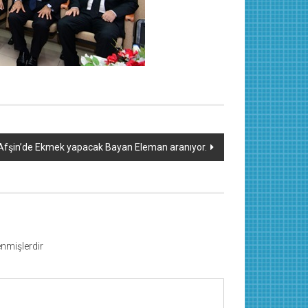
Afşin’de Ekmek yapacak Bayan Eleman aranıyor.
lenmişlerdir