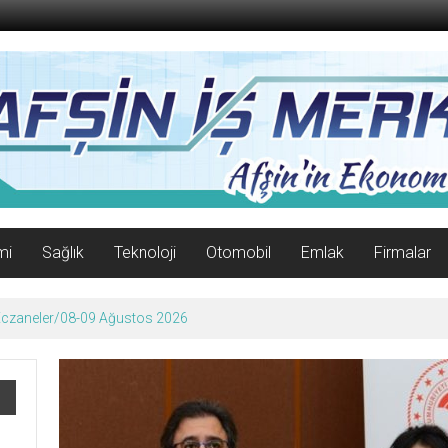
mi
Sağlık
Teknoloji
Otomobil
Emlak
Firmalar
 Eczaneler/08-09 Ağustos 2026