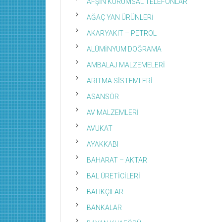
AFŞİN KURUMSAL TELEFONLAR
AĞAÇ YAN ÜRÜNLERİ
AKARYAKIT – PETROL
ALÜMİNYUM DOĞRAMA
AMBALAJ MALZEMELERİ
ARITMA SİSTEMLERİ
ASANSÖR
AV MALZEMLERİ
AVUKAT
AYAKKABI
BAHARAT – AKTAR
BAL ÜRETİCİLERİ
BALIKÇILAR
BANKALAR