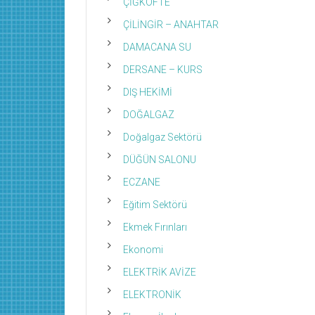
ÇİĞKÖFTE
ÇİLİNGİR – ANAHTAR
DAMACANA SU
DERSANE – KURS
DIŞ HEKİMİ
DOĞALGAZ
Doğalgaz Sektörü
DÜĞÜN SALONU
ECZANE
Eğitim Sektörü
Ekmek Fırınları
Ekonomi
ELEKTRİK AVİZE
ELEKTRONİK