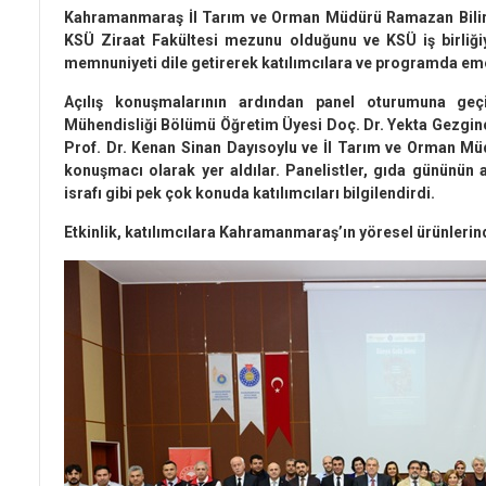
Kahramanmaraş İl Tarım ve Orman Müdürü Ramazan Bilir
KSÜ Ziraat Fakültesi mezunu olduğunu ve KSÜ iş birliği
memnuniyeti dile getirerek katılımcılara ve programda eme
Açılış konuşmalarının ardından panel oturumuna geçi
Mühendisliği Bölümü Öğretim Üyesi Doç. Dr. Yekta Gezgi
Prof. Dr. Kenan Sinan Dayısoylu ve İl Tarım ve Orman 
konuşmacı olarak yer aldılar. Panelistler, gıda gününün 
israfı gibi pek çok konuda katılımcıları bilgilendirdi.
Etkinlik, katılımcılara Kahramanmaraş’ın yöresel ürünlerin