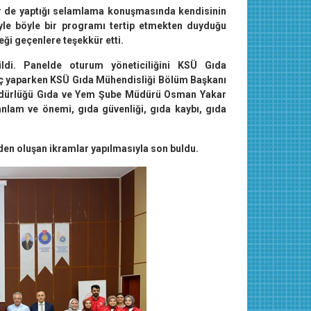
 de yaptığı selamlama konuşmasında kendisinin
yle böyle bir programı tertip etmekten duyduğu
ği geçenlere teşekkür etti.
ldi. Panelde oturum yöneticiliğini KSÜ Gıda
nç yaparken KSÜ Gıda Mühendisliği Bölüm Başkanı
Müdürlüğü Gıda ve Yem Şube Müdürü Osman Yakar
anlam ve önemi, gıda güvenliği, gıda kaybı, gıda
den oluşan ikramlar yapılmasıyla son buldu.