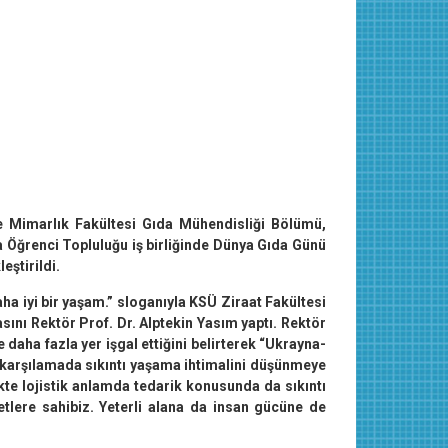
 Mimarlık Fakültesi Gıda Mühendisliği Bölümü,
Öğrenci Topluluğu iş birliğinde Dünya Gıda Günü
eştirildi.
aha iyi bir yaşam.” sloganıyla KSÜ Ziraat Fakültesi
ını Rektör Prof. Dr. Alptekin Yasım yaptı. Rektör
ha fazla yer işgal ettiğini belirterek “Ukrayna-
nı karşılamada sıkıntı yaşama ihtimalini düşünmeye
ikte lojistik anlamda tedarik konusunda da sıkıntı
etlere sahibiz. Yeterli alana da insan gücüne de