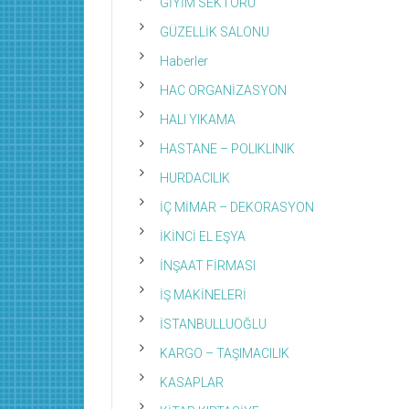
GİYİM SEKTÖRÜ
GÜZELLİK SALONU
Haberler
HAC ORGANİZASYON
HALI YIKAMA
HASTANE – POLIKLINIK
HURDACILIK
İÇ MİMAR – DEKORASYON
İKİNCİ EL EŞYA
İNŞAAT FİRMASI
İŞ MAKİNELERİ
İSTANBULLUOĞLU
KARGO – TAŞIMACILIK
KASAPLAR