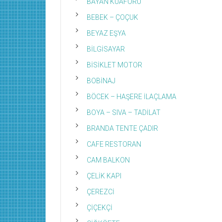
BAYAN KUAFÖRÜ
BEBEK – ÇOÇUK
BEYAZ EŞYA
BİLGİSAYAR
BİSİKLET MOTOR
BOBİNAJ
BÖCEK – HAŞERE İLAÇLAMA
BOYA – SIVA – TADİLAT
BRANDA TENTE ÇADIR
CAFE RESTORAN
CAM BALKON
ÇELİK KAPI
ÇEREZCİ
ÇİÇEKÇİ