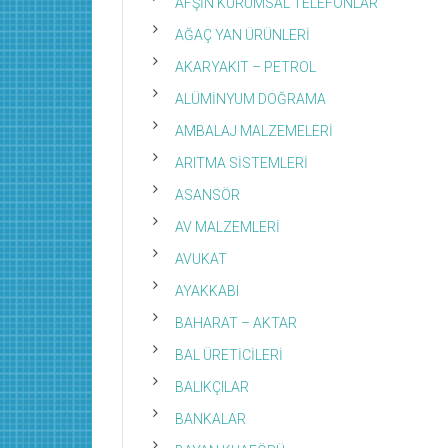
AFŞİN KURUMSAL TELEFONLAR
AĞAÇ YAN ÜRÜNLERİ
AKARYAKIT – PETROL
ALÜMİNYUM DOĞRAMA
AMBALAJ MALZEMELERİ
ARITMA SİSTEMLERİ
ASANSÖR
AV MALZEMLERİ
AVUKAT
AYAKKABI
BAHARAT – AKTAR
BAL ÜRETİCİLERİ
BALIKÇILAR
BANKALAR