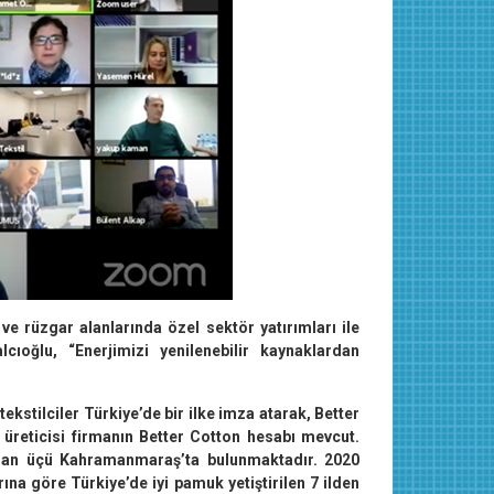
e rüzgar alanlarında özel sektör yatırımları ile
lcıoğlu, “Enerjimizi yenilenebilir kaynaklardan
stilciler Türkiye’de bir ilke imza atarak, Better
 üreticisi firmanın Better Cotton hesabı mevcut.
adan üçü Kahramanmaraş’ta bulunmaktadır. 2020
na göre Türkiye’de iyi pamuk yetiştirilen 7 ilden