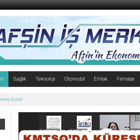
mi
Sağlık
Teknoloji
Otomobil
Emlak
Firmalar
enle Açıldı!