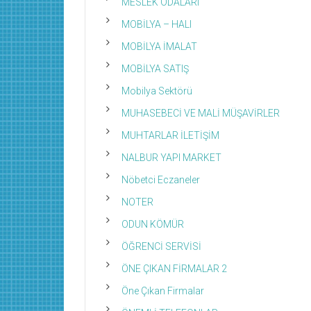
MESLEK ODALARI
MOBİLYA – HALI
MOBİLYA İMALAT
MOBİLYA SATIŞ
Mobilya Sektörü
MUHASEBECİ VE MALİ MÜŞAVİRLER
MUHTARLAR İLETİŞİM
NALBUR YAPI MARKET
Nöbetci Eczaneler
NOTER
ODUN KÖMÜR
ÖĞRENCİ SERVİSİ
ÖNE ÇIKAN FİRMALAR 2
Öne Çıkan Firmalar