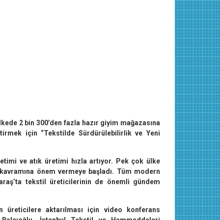
kede 2 bin 300’den fazla hazır giyim mağazasına
irmek için “Tekstilde Sürdürülebilirlik ve Yeni
timi ve atık üretimi hızla artıyor. Pek çok ülke
ik” kavramına önem vermeye başladı. Tüm modern
araş’ta tekstil üreticilerinin de önemli gündem
n üreticilere aktarılması için video konferans