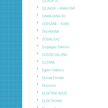
ÇİĞKÖFTE
ÇİLİNGİR – ANAHTAR
DAMACANA SU
DERSANE – KURS
DIŞ HEKİMİ
DOĞALGAZ
Doğalgaz Sektörü
DÜĞÜN SALONU
ECZANE
Eğitim Sektörü
Ekmek Fırınları
Ekonomi
ELEKTRİK AVİZE
ELEKTRONİK