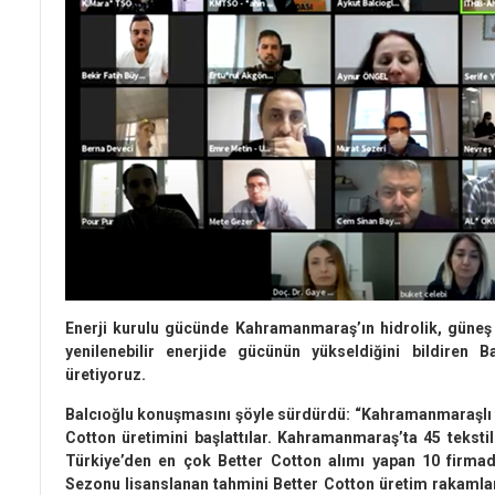
Enerji kurulu gücünde Kahramanmaraş’ın hidrolik, güneş v
yenilenebilir enerjide gücünün yükseldiğini bildiren Ba
üretiyoruz.
Balcıoğlu konuşmasını şöyle sürdürdü: “Kahramanmaraşlı tek
Cotton üretimini başlattılar. Kahramanmaraş’ta 45 tekstil
Türkiye’den en çok Better Cotton alımı yapan 10 firm
Sezonu lisanslanan tahmini Better Cotton üretim rakamları