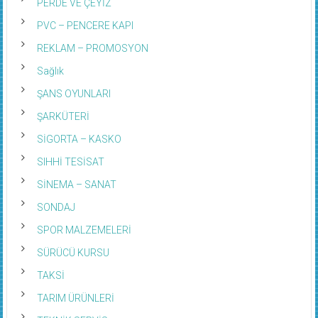
PERDE VE ÇEYİZ
PVC – PENCERE KAPI
REKLAM – PROMOSYON
Sağlık
ŞANS OYUNLARI
ŞARKÜTERİ
SİGORTA – KASKO
SIHHİ TESİSAT
SİNEMA – SANAT
SONDAJ
SPOR MALZEMELERİ
SÜRÜCÜ KURSU
TAKSİ
TARIM ÜRÜNLERİ