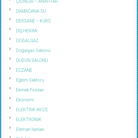
ÇİLİNGİR – ANAHTAR
DAMACANA SU
DERSANE – KURS
DIŞ HEKİMİ
DOĞALGAZ
Doğalgaz Sektörü
DÜĞÜN SALONU
ECZANE
Eğitim Sektörü
Ekmek Fırınları
Ekonomi
ELEKTRİK AVİZE
ELEKTRONİK
Eleman İlanları