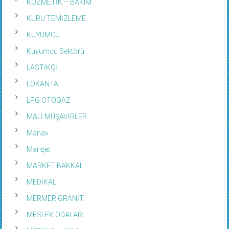
KOZMETİK – BAKIM
KURU TEMİZLEME
KUYUMCU
Kuyumcu Sektörü
LASTİKÇİ
LOKANTA
LPG OTOGAZ
MALİ MÜŞAVİRLER
Manav
Manşet
MARKET BAKKAL
MEDİKAL
MERMER GRANİT
MESLEK ODALARI