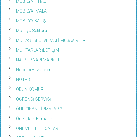
MOBİLYA – HALI
MOBİLYA İMALAT
MOBİLYA SATIŞ
Mobilya Sektörü
MUHASEBECİ VE MALİ MÜŞAVİRLER
MUHTARLAR İLETİŞİM
NALBUR YAPI MARKET
Nöbetci Eczaneler
NOTER
ODUN KÖMÜR
ÖĞRENCİ SERVİSİ
ÖNE ÇIKAN FİRMALAR 2
Öne Çıkan Firmalar
ÖNEMLİ TELEFONLAR