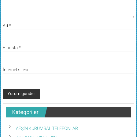
Ad
*
E-posta
*
İnternet sitesi
Kategoriler
AFŞİN KURUMSAL TELEFONLAR