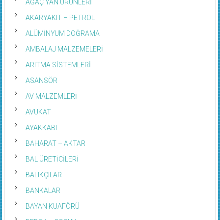
AĞAÇ YAN ÜRÜNLERİ
AKARYAKIT – PETROL
ALÜMİNYUM DOĞRAMA
AMBALAJ MALZEMELERİ
ARITMA SİSTEMLERİ
ASANSÖR
AV MALZEMLERİ
AVUKAT
AYAKKABI
BAHARAT – AKTAR
BAL ÜRETİCİLERİ
BALIKÇILAR
BANKALAR
BAYAN KUAFÖRÜ