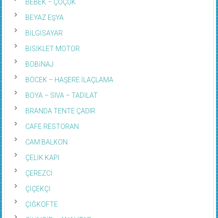
BEBEK – ÇOÇUK
BEYAZ EŞYA
BİLGİSAYAR
BİSİKLET MOTOR
BOBİNAJ
BÖCEK – HAŞERE İLAÇLAMA
BOYA – SIVA – TADİLAT
BRANDA TENTE ÇADIR
CAFE RESTORAN
CAM BALKON
ÇELİK KAPI
ÇEREZCİ
ÇİÇEKÇİ
ÇİĞKÖFTE