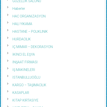
GÜZELLİK SALONU
Haberler
HAC ORGANİZASYON
HALI YIKAMA
HASTANE – POLIKLINIK
HURDACILIK
İÇ MİMAR – DEKORASYON
İKİNCİ EL EŞYA
İNŞAAT FİRMASI
İŞ MAKİNELERİ
İSTANBULLUOĞLU
KARGO – TAŞIMACILIK
KASAPLAR
KİTAP KIRTASİYE