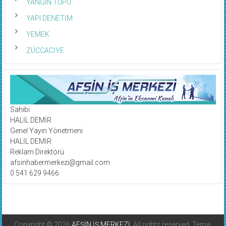
YANGIN TÜPÜ
YAPI DENETİM
YEMEK
ZÜCCACİYE
Sahibi
HALİL DEMİR
Genel Yayın Yönetmeni
HALİL DEMİR
Reklam Direktörü
afsinhabermerkezi@gmail.com
0 541 629 9466