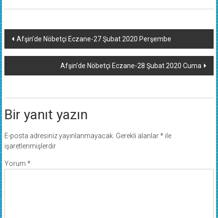
Yazı
Afşin’de Nöbetçi Eczane-27 Şubat 2020 Perşembe
dolaşımı
Afşin’de Nöbetçi Eczane-28 Şubat 2020 Cuma
Bir yanıt yazın
E-posta adresiniz yayınlanmayacak.
Gerekli alanlar
*
ile
işaretlenmişlerdir
Yorum
*