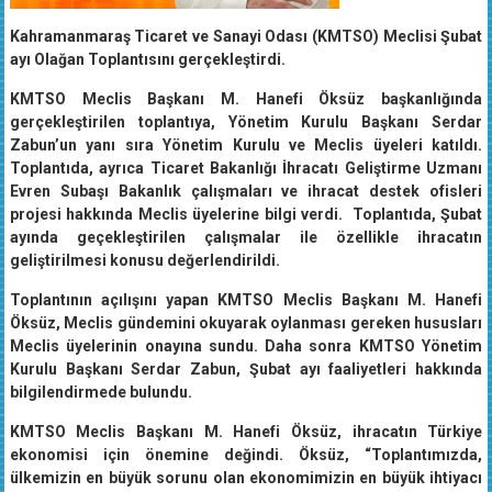
Kahramanmaraş Ticaret ve Sanayi Odası (KMTSO) Meclisi Şubat
ayı Olağan Toplantısını gerçekleştirdi.
KMTSO Meclis Başkanı M. Hanefi Öksüz başkanlığında
gerçekleştirilen toplantıya, Yönetim Kurulu Başkanı Serdar
Zabun’un yanı sıra Yönetim Kurulu ve Meclis üyeleri katıldı.
Toplantıda, ayrıca Ticaret Bakanlığı İhracatı Geliştirme Uzmanı
Evren Subaşı Bakanlık çalışmaları ve ihracat destek ofisleri
projesi hakkında Meclis üyelerine bilgi verdi. Toplantıda, Şubat
ayında geçekleştirilen çalışmalar ile özellikle ihracatın
geliştirilmesi konusu değerlendirildi.
Toplantının açılışını yapan KMTSO Meclis Başkanı M. Hanefi
Öksüz, Meclis gündemini okuyarak oylanması gereken hususları
Meclis üyelerinin onayına sundu. Daha sonra KMTSO Yönetim
Kurulu Başkanı Serdar Zabun, Şubat ayı faaliyetleri hakkında
bilgilendirmede bulundu.
KMTSO Meclis Başkanı M. Hanefi Öksüz, ihracatın Türkiye
ekonomisi için önemine değindi. Öksüz, “Toplantımızda,
ülkemizin en büyük sorunu olan ekonomimizin en büyük ihtiyacı