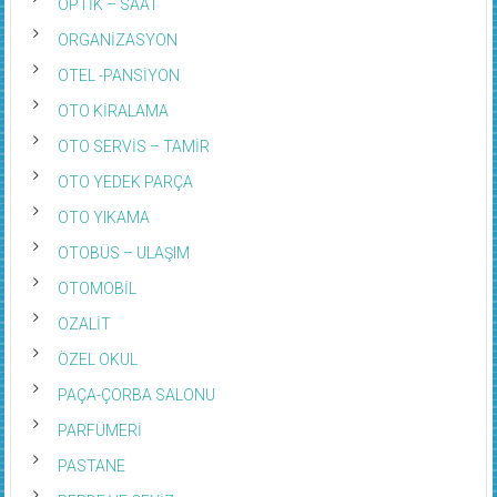
OPTİK – SAAT
ORGANİZASYON
OTEL -PANSİYON
OTO KİRALAMA
OTO SERVİS – TAMİR
OTO YEDEK PARÇA
OTO YIKAMA
OTOBÜS – ULAŞIM
OTOMOBİL
OZALİT
ÖZEL OKUL
PAÇA-ÇORBA SALONU
PARFÜMERİ
PASTANE