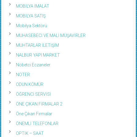
MOBİLYA İMALAT
MOBİLYA SATIŞ
Mobilya Sektörü
MUHASEBECİ VE MALİ MÜŞAVİRLER
MUHTARLAR İLETİŞİM
NALBUR YAPI MARKET
Nöbetci Eczaneler
NOTER
ODUN KÖMÜR
ÖĞRENCİ SERVİSİ
ÖNE ÇIKAN FİRMALAR 2
Öne Çıkan Firmalar
ÖNEMLİ TELEFONLAR
OPTİK – SAAT