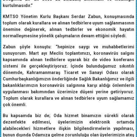
kurtulmasıdır.”
KMTSO Yönetim Kurlu Başkanı Serdar Zabun, konuşmasında
toplum olarak kurallara ve alınan tedbirlere uyum sağlanmasının
önemine değinerek, alınan tedbirler ve ekonomik hayatın
normalleşmesine yönelik çalışmaların devam ettiğini söyledi.
Zabun şöyle konuştu: “hepinize saygı ve muhabbetlerimi
sunuyorum. Mart ayı Meclis toplantımızı, koronavirüs salgını
kapsamında alınan tedbirlere uyarak biz de video konferans
sistemi ile gerçekleştiriyoruz. İçinde bulunduğumuz sıkıntılı
dönemde, Kahramanmaraş Ticaret ve Sanayi Odası olarak
Cumhurbaşkanlığımızın önderliğinde Sağlık Bakanlığımız ve ilgili
bakanlıklarımızın koronavirüs salgınına karşı aldığı önlemlerin
uygulanması bakımından üzerimize düşeni yerine getiriyoruz.
Toplum olarak kurallara ve alınan tedbirlere uyum sağlamamız
çok önemli.
Bu kapsamda biz de; Oda hizmet binamızın sürekli olarak
dezenfekte edilmesi, üyelerimizin elektronik ortamda
alabilecekleri hizmetlere ilişkin bilgilendirmelerin yapılması,
bunun dışında Odamıza gelme zorunluluğu olan üyelerimizin ateş