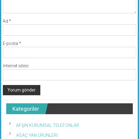
Ad
*
E-posta
*
İnternet sitesi
Kategoriler
AFŞİN KURUMSAL TELEFONLAR
AĞAÇ YAN ÜRÜNLERİ