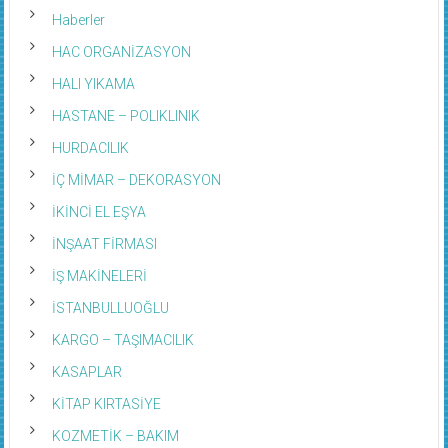
Haberler
HAC ORGANİZASYON
HALI YIKAMA
HASTANE – POLIKLINIK
HURDACILIK
İÇ MİMAR – DEKORASYON
İKİNCİ EL EŞYA
İNŞAAT FİRMASI
İŞ MAKİNELERİ
İSTANBULLUOĞLU
KARGO – TAŞIMACILIK
KASAPLAR
KİTAP KIRTASİYE
KOZMETİK – BAKIM