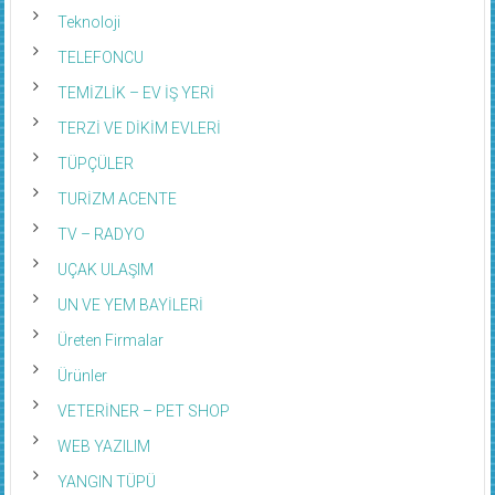
Teknoloji
TELEFONCU
TEMİZLİK – EV İŞ YERİ
TERZİ VE DİKİM EVLERİ
TÜPÇÜLER
TURİZM ACENTE
TV – RADYO
UÇAK ULAŞIM
UN VE YEM BAYİLERİ
Üreten Firmalar
Ürünler
VETERİNER – PET SHOP
WEB YAZILIM
YANGIN TÜPÜ