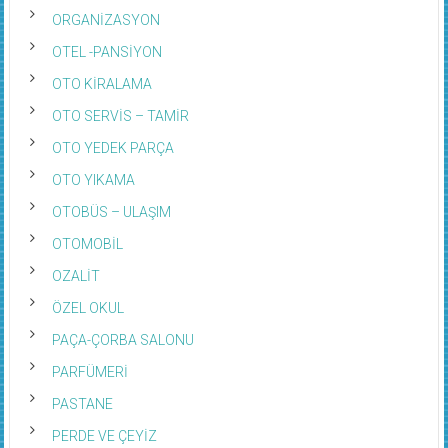
ORGANİZASYON
OTEL -PANSİYON
OTO KİRALAMA
OTO SERVİS – TAMİR
OTO YEDEK PARÇA
OTO YIKAMA
OTOBÜS – ULAŞIM
OTOMOBİL
OZALİT
ÖZEL OKUL
PAÇA-ÇORBA SALONU
PARFÜMERİ
PASTANE
PERDE VE ÇEYİZ