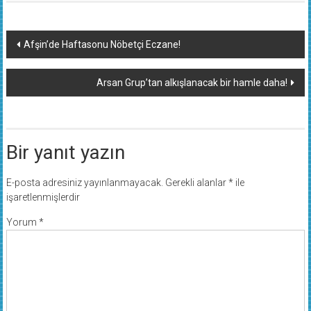
Yazı
Afşin’de Haftasonu Nöbetçi Eczane!
dolaşımı
Arsan Grup’tan alkışlanacak bir hamle daha!
Bir yanıt yazın
E-posta adresiniz yayınlanmayacak.
Gerekli alanlar
*
ile
işaretlenmişlerdir
Yorum
*