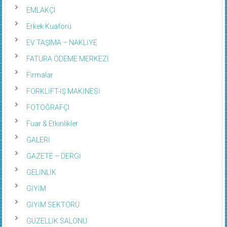
EMLAKÇI
Erkek Kuaförü
EV TAŞIMA – NAKLİYE
FATURA ÖDEME MERKEZİ
Firmalar
FORKLİFT-İŞ MAKİNESİ
FOTOĞRAFÇI
Fuar & Etkinlikler
GALERİ
GAZETE – DERGİ
GELİNLİK
GİYİM
GİYİM SEKTÖRÜ
GÜZELLİK SALONU