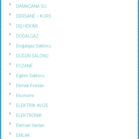
DAMACANA SU
DERSANE – KURS
DIŞ HEKİMİ
DOĞALGAZ
Doğalgaz Sektörü
DÜĞÜN SALONU
ECZANE
Eğitim Sektörü
Ekmek Fırınları
Ekonomi
ELEKTRİK AVİZE
ELEKTRONİK
Eleman İlanları
EMLAK