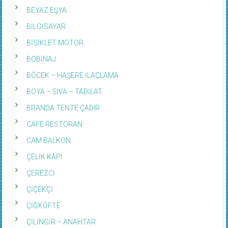
BEYAZ EŞYA
BİLGİSAYAR
BİSİKLET MOTOR
BOBİNAJ
BÖCEK – HAŞERE İLAÇLAMA
BOYA – SIVA – TADİLAT
BRANDA TENTE ÇADIR
CAFE RESTORAN
CAM BALKON
ÇELİK KAPI
ÇEREZCİ
ÇİÇEKÇİ
ÇİĞKÖFTE
ÇİLİNGİR – ANAHTAR