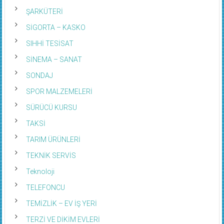
ŞANS OYUNLARI
ŞARKÜTERİ
SİGORTA – KASKO
SIHHİ TESİSAT
SİNEMA – SANAT
SONDAJ
SPOR MALZEMELERİ
SÜRÜCÜ KURSU
TAKSİ
TARIM ÜRÜNLERİ
TEKNİK SERVİS
Teknoloji
TELEFONCU
TEMİZLİK – EV İŞ YERİ