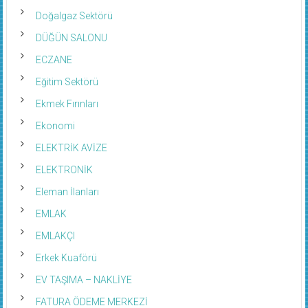
DOĞALGAZ
Doğalgaz Sektörü
DÜĞÜN SALONU
ECZANE
Eğitim Sektörü
Ekmek Fırınları
Ekonomi
ELEKTRİK AVİZE
ELEKTRONİK
Eleman İlanları
EMLAK
EMLAKÇI
Erkek Kuaförü
EV TAŞIMA – NAKLİYE