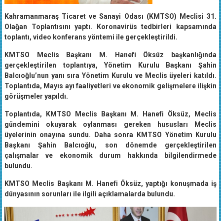
Kahramanmaraş Ticaret ve Sanayi Odası (KMTSO) Meclisi 31.
Olağan Toplantısını yaptı. Koronavirüs tedbirleri kapsamında
toplantı, video konferans yöntemi ile gerçekleştirildi.
KMTSO Meclis Başkanı M. Hanefi Öksüz başkanlığında
gerçekleştirilen toplantıya, Yönetim Kurulu Başkanı Şahin
Balcıoğlu’nun yanı sıra Yönetim Kurulu ve Meclis üyeleri katıldı.
Toplantıda, Mayıs ayı faaliyetleri ve ekonomik gelişmelere ilişkin
görüşmeler yapıldı.
Toplantıda, KMTSO Meclis Başkanı M. Hanefi Öksüz, Meclis
gündemini okuyarak oylanması gereken hususları Meclis
üyelerinin onayına sundu. Daha sonra KMTSO Yönetim Kurulu
Başkanı Şahin Balcıoğlu, son dönemde gerçekleştirilen
çalışmalar ve ekonomik durum hakkında bilgilendirmede
bulundu.
KMTSO Meclis Başkanı M. Hanefi Öksüz, yaptığı konuşmada iş
dünyasının sorunları ile ilgili açıklamalarda bulundu.