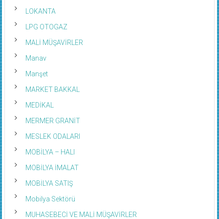
LASTİKÇİ
LOKANTA
LPG OTOGAZ
MALİ MÜŞAVİRLER
Manav
Manşet
MARKET BAKKAL
MEDİKAL
MERMER GRANİT
MESLEK ODALARI
MOBİLYA – HALI
MOBİLYA İMALAT
MOBİLYA SATIŞ
Mobilya Sektörü