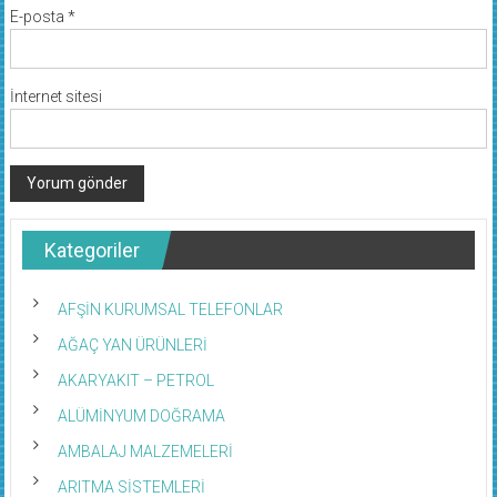
E-posta
*
İnternet sitesi
Kategoriler
AFŞİN KURUMSAL TELEFONLAR
AĞAÇ YAN ÜRÜNLERİ
AKARYAKIT – PETROL
ALÜMİNYUM DOĞRAMA
AMBALAJ MALZEMELERİ