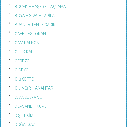
BOBİNAJ
BÖCEK – HAŞERE İLAÇLAMA
BOYA – SIVA – TADİLAT
BRANDA TENTE ÇADIR
CAFE RESTORAN
CAM BALKON
ÇELİK KAPI
ÇEREZCİ
ÇİÇEKÇİ
ÇİĞKÖFTE
ÇİLİNGİR – ANAHTAR
DAMACANA SU
DERSANE – KURS
DIŞ HEKİMİ