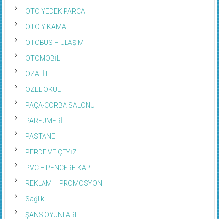
OTO SERVİS – TAMİR
OTO YEDEK PARÇA
OTO YIKAMA
OTOBÜS – ULAŞIM
OTOMOBİL
OZALİT
ÖZEL OKUL
PAÇA-ÇORBA SALONU
PARFÜMERİ
PASTANE
PERDE VE ÇEYİZ
PVC – PENCERE KAPI
REKLAM – PROMOSYON
Sağlık