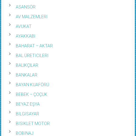
ARITMA SİSTEMLERİ
ASANSÖR
AV MALZEMLERİ
AVUKAT
AYAKKABI
BAHARAT – AKTAR
BAL ÜRETİCİLERİ
BALIKÇILAR
BANKALAR
BAYAN KUAFÖRÜ
BEBEK – ÇOÇUK
BEYAZ EŞYA
BİLGİSAYAR
BİSİKLET MOTOR