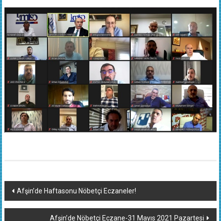
Yazı
Afşin’de Haftasonu Nöbetçi Eczaneler!
dolaşımı