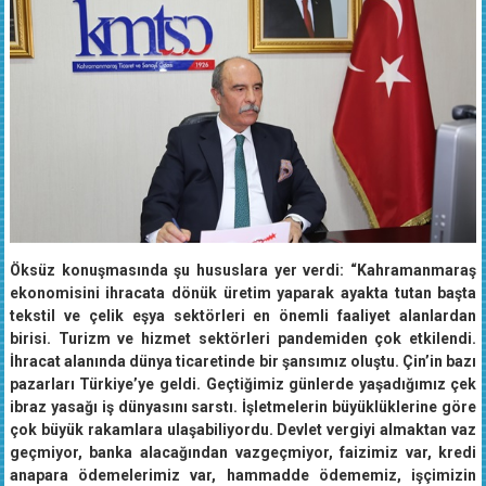
Öksüz konuşmasında şu hususlara yer verdi: “Kahramanmaraş
ekonomisini ihracata dönük üretim yaparak ayakta tutan başta
tekstil ve çelik eşya sektörleri en önemli faaliyet alanlardan
birisi. Turizm ve hizmet sektörleri pandemiden çok etkilendi.
İhracat alanında dünya ticaretinde bir şansımız oluştu. Çin’in bazı
pazarları Türkiye’ye geldi. Geçtiğimiz günlerde yaşadığımız çek
ibraz yasağı iş dünyasını sarstı. İşletmelerin büyüklüklerine göre
çok büyük rakamlara ulaşabiliyordu. Devlet vergiyi almaktan vaz
geçmiyor, banka alacağından vazgeçmiyor, faizimiz var, kredi