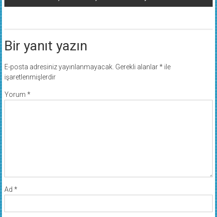
Afşin’de Nöbetçi Eczane-31 Mayıs 2021 Pazartesi
Bir yanıt yazın
E-posta adresiniz yayınlanmayacak.
Gerekli alanlar
*
ile
işaretlenmişlerdir
Yorum
*
Ad
*