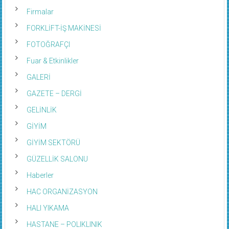
FATURA ÖDEME MERKEZİ
Firmalar
FORKLİFT-İŞ MAKİNESİ
FOTOĞRAFÇI
Fuar & Etkinlikler
GALERİ
GAZETE – DERGİ
GELİNLİK
GİYİM
GİYİM SEKTÖRÜ
GÜZELLİK SALONU
Haberler
HAC ORGANİZASYON
HALI YIKAMA