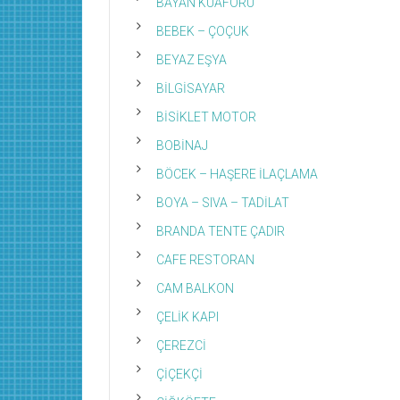
BAYAN KUAFÖRÜ
BEBEK – ÇOÇUK
BEYAZ EŞYA
BİLGİSAYAR
BİSİKLET MOTOR
BOBİNAJ
BÖCEK – HAŞERE İLAÇLAMA
BOYA – SIVA – TADİLAT
BRANDA TENTE ÇADIR
CAFE RESTORAN
CAM BALKON
ÇELİK KAPI
ÇEREZCİ
ÇİÇEKÇİ