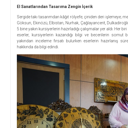
El Sanatlarından Tasarıma Zengin İçerik
Sergide takı tasarımdan kâğıt rölyefe; çiniden deri işlemeye; m
Göksun, Ekinözü, Elbistan, Nurhak, Çağlayancerit, Dulkadiroğl
5 bine yakın kursiyerlerin hazırladığı çalışmalar yer aldı. Her b
eserler, kursiyerlerin kazandığı bilgi ve becerilerin somut b
yakından inceleme fırsatı bulurken eserlerin hazırlanış süreçl
hakkında da bilgi edindi.