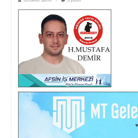
Gönderen: admin
0 yorum