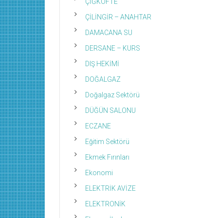
ÇİĞKÖFTE
ÇİLİNGİR – ANAHTAR
DAMACANA SU
DERSANE – KURS
DIŞ HEKİMİ
DOĞALGAZ
Doğalgaz Sektörü
DÜĞÜN SALONU
ECZANE
Eğitim Sektörü
Ekmek Fırınları
Ekonomi
ELEKTRİK AVİZE
ELEKTRONİK