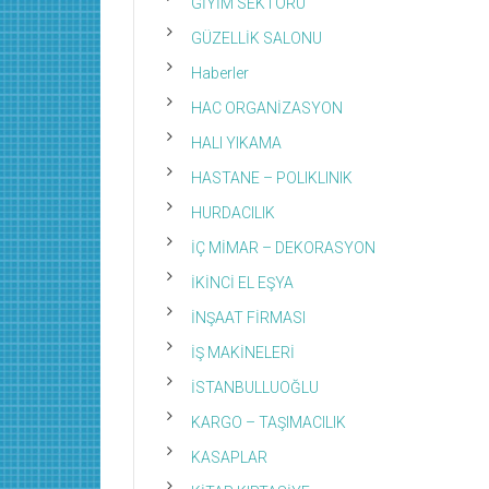
GİYİM SEKTÖRÜ
GÜZELLİK SALONU
Haberler
HAC ORGANİZASYON
HALI YIKAMA
HASTANE – POLIKLINIK
HURDACILIK
İÇ MİMAR – DEKORASYON
İKİNCİ EL EŞYA
İNŞAAT FİRMASI
İŞ MAKİNELERİ
İSTANBULLUOĞLU
KARGO – TAŞIMACILIK
KASAPLAR