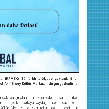
da (KAMEK) 30 farklı atölyede yaklaşık 5 bin
t Akif Ersoy Kültür Merkezi’nde gerçekleştirilen
ındaki çalışmalarına hız kesmeden devam ederken,
 kursiyerlerin ortaya koyduğu eserler düzenlenen
ltür Merkezi’nde ziyaretçilere açılan sergi, hem