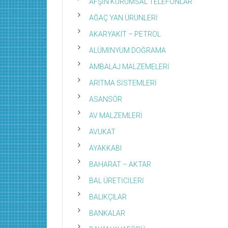
AFŞİN KURUMSAL TELEFONLAR
AĞAÇ YAN ÜRÜNLERİ
AKARYAKIT – PETROL
ALÜMİNYUM DOĞRAMA
AMBALAJ MALZEMELERİ
ARITMA SİSTEMLERİ
ASANSÖR
AV MALZEMLERİ
AVUKAT
AYAKKABI
BAHARAT – AKTAR
BAL ÜRETİCİLERİ
BALIKÇILAR
BANKALAR