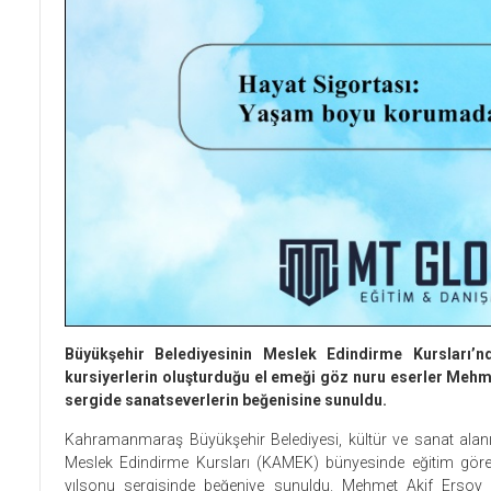
Büyükşehir Belediyesinin Meslek Edindirme Kursları’n
kursiyerlerin oluşturduğu el emeği göz nuru eserler Mehme
sergide sanatseverlerin beğenisine sunuldu.
Kahramanmaraş Büyükşehir Belediyesi, kültür ve sanat alan
Meslek Edindirme Kursları (KAMEK) bünyesinde eğitim gören
yılsonu sergisinde beğeniye sunuldu. Mehmet Akif Ersoy Kü