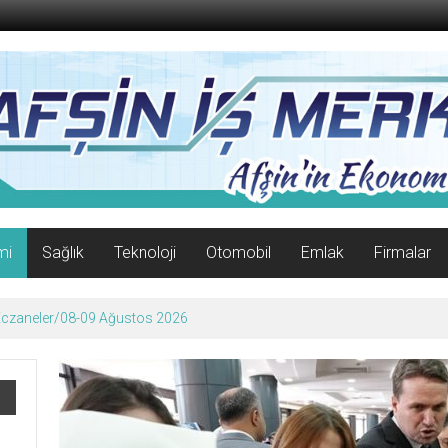
mi
Sağlık
Teknoloji
Otomobil
Emlak
Firmalar
enle Açıldı!