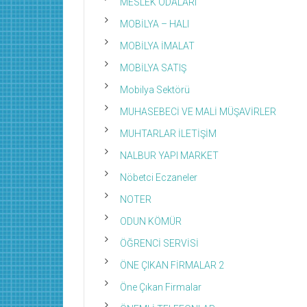
MESLEK ODALARI
MOBİLYA – HALI
MOBİLYA İMALAT
MOBİLYA SATIŞ
Mobilya Sektörü
MUHASEBECİ VE MALİ MÜŞAVİRLER
MUHTARLAR İLETİŞİM
NALBUR YAPI MARKET
Nöbetci Eczaneler
NOTER
ODUN KÖMÜR
ÖĞRENCİ SERVİSİ
ÖNE ÇIKAN FİRMALAR 2
Öne Çıkan Firmalar