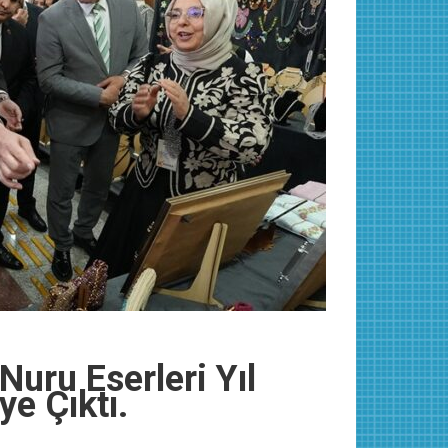
uru Eserleri Yıl
e Çıktı.