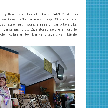
efruşattan dekoratif ürünlere kadar KAMEK’in Andırın,
u ve Onikişubat’ta hizmete sunduğu 30 farklı kurstan
iri uzun süren eğitim süreçlerinin ardından ortaya çıkan
ir yansıması oldu. Ziyaretçiler, sergilenen ürünleri
eri, kullanılan teknikler ve ortaya çıkış hikâyeleri