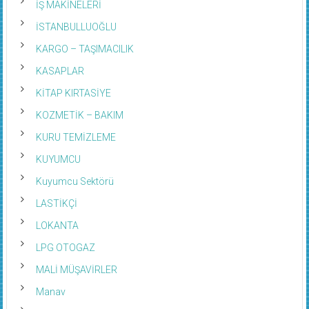
İŞ MAKİNELERİ
İSTANBULLUOĞLU
KARGO – TAŞIMACILIK
KASAPLAR
KİTAP KIRTASİYE
KOZMETİK – BAKIM
KURU TEMİZLEME
KUYUMCU
Kuyumcu Sektörü
LASTİKÇİ
LOKANTA
LPG OTOGAZ
MALİ MÜŞAVİRLER
Manav