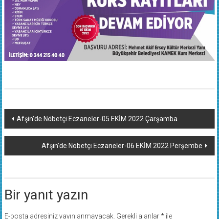
Yazı
Afşin’de Nöbetçi Eczaneler-05 EKİM 2022 Çarşamba
dolaşımı
Afşin’de Nöbetçi Eczaneler-06 EKİM 2022 Perşembe
Bir yanıt yazın
E-posta adresiniz yayınlanmayacak.
Gerekli alanlar
*
ile