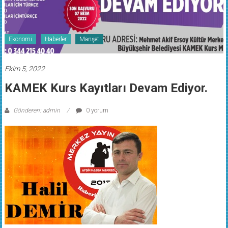
Ekonomi
Haberler
Manşet
Ekim 5, 2022
KAMEK Kurs Kayıtları Devam Ediyor.
Gönderen: admin
0 yorum