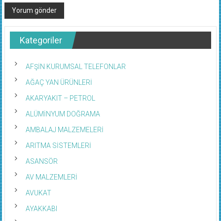
Kategoriler
AFŞİN KURUMSAL TELEFONLAR
AĞAÇ YAN ÜRÜNLERİ
AKARYAKIT – PETROL
ALÜMİNYUM DOĞRAMA
AMBALAJ MALZEMELERİ
ARITMA SİSTEMLERİ
ASANSÖR
AV MALZEMLERİ
AVUKAT
AYAKKABI