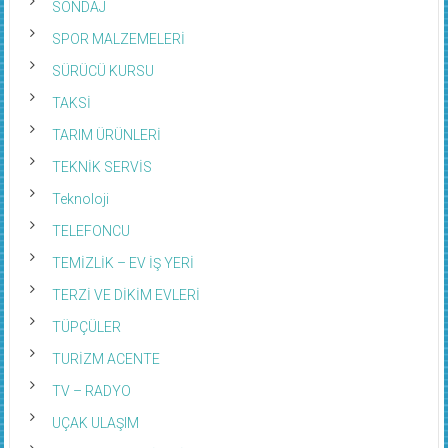
SONDAJ
SPOR MALZEMELERİ
SÜRÜCÜ KURSU
TAKSİ
TARIM ÜRÜNLERİ
TEKNİK SERVİS
Teknoloji
TELEFONCU
TEMİZLİK – EV İŞ YERİ
TERZİ VE DİKİM EVLERİ
TÜPÇÜLER
TURİZM ACENTE
TV – RADYO
UÇAK ULAŞIM