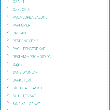
OZALİT
ÖZEL OKUL
PAÇA-ÇORBA SALONU
PARFÜMERİ
PASTANE
PERDE VE ÇEYİZ
PVC – PENCERE KAPI
REKLAM – PROMOSYON
Sağlık
ŞANS OYUNLARI
ŞARKÜTERİ
SİGORTA – KASKO
SIHHİ TESİSAT
SİNEMA – SANAT