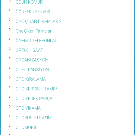
ODUN KÖMÜR
ÖĞRENCİ SERVİSİ
ÖNE ÇIKAN FİRMALAR 2
Öne Çıkan Firmalar
ÖNEMLİ TELEFONLAR
OPTİK – SAAT
ORGANİZASYON
OTEL -PANSİYON
OTO KİRALAMA
OTO SERVİS – TAMİR
OTO YEDEK PARÇA
OTO YIKAMA
OTOBÜS – ULAŞIM
OTOMOBİL