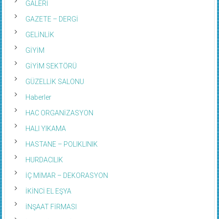
GALERİ
GAZETE – DERGİ
GELİNLİK
GİYİM
GİYİM SEKTÖRÜ
GÜZELLİK SALONU
Haberler
HAC ORGANİZASYON
HALI YIKAMA
HASTANE – POLIKLINIK
HURDACILIK
İÇ MİMAR – DEKORASYON
İKİNCİ EL EŞYA
İNŞAAT FİRMASI