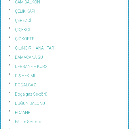
CAM BALKON
ÇELİK KAPI
ÇEREZCİ
ÇİÇEKÇİ
ÇİĞKÖFTE
ÇİLİNGİR – ANAHTAR
DAMACANA SU
DERSANE – KURS
DIŞ HEKİMİ
DOĞALGAZ
Doğalgaz Sektörü
DÜĞÜN SALONU
ECZANE
Eğitim Sektörü