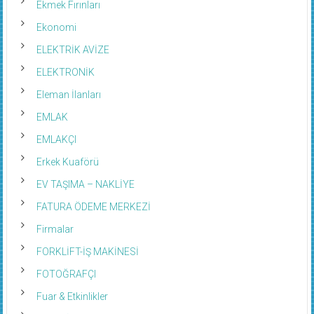
Ekmek Fırınları
Ekonomi
ELEKTRİK AVİZE
ELEKTRONİK
Eleman İlanları
EMLAK
EMLAKÇI
Erkek Kuaförü
EV TAŞIMA – NAKLİYE
FATURA ÖDEME MERKEZİ
Firmalar
FORKLİFT-İŞ MAKİNESİ
FOTOĞRAFÇI
Fuar & Etkinlikler