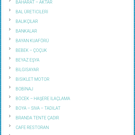
BAHARAT – AKTAR
BAL ÜRETİCİLERİ
BALIKÇILAR
BANKALAR
BAYAN KUAFÖRÜ
BEBEK – ÇOÇUK
BEYAZ EŞYA
BİLGİSAYAR
BİSİKLET MOTOR
BOBİNAJ
BÖCEK – HAŞERE İLAÇLAMA
BOYA – SIVA – TADİLAT
BRANDA TENTE ÇADIR
CAFE RESTORAN