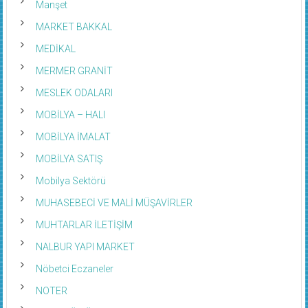
Manşet
MARKET BAKKAL
MEDİKAL
MERMER GRANİT
MESLEK ODALARI
MOBİLYA – HALI
MOBİLYA İMALAT
MOBİLYA SATIŞ
Mobilya Sektörü
MUHASEBECİ VE MALİ MÜŞAVİRLER
MUHTARLAR İLETİŞİM
NALBUR YAPI MARKET
Nöbetci Eczaneler
NOTER