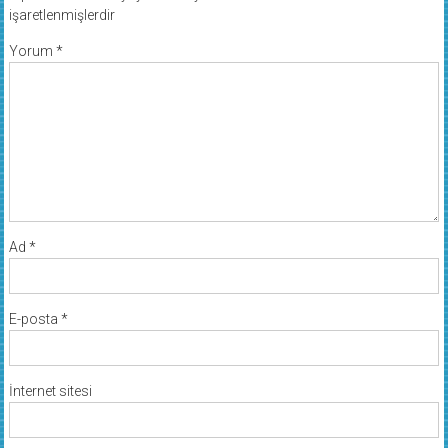
işaretlenmişlerdir
Yorum
*
Ad
*
E-posta
*
İnternet sitesi