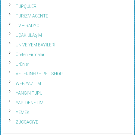
TÜPÇÜLER
TURİZM ACENTE
TV – RADYO
UÇAK ULAŞIM
UN VE YEM BAYİLERİ
Üreten Firmalar
Ürünler
VETERİNER – PET SHOP
WEB YAZILIM
YANGIN TÜPÜ
YAPI DENETİM
YEMEK
ZÜCCACİYE