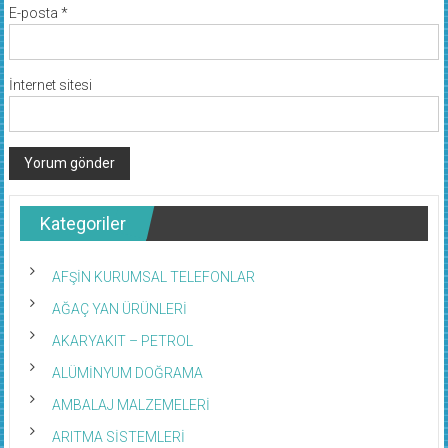
E-posta
*
İnternet sitesi
Kategoriler
AFŞİN KURUMSAL TELEFONLAR
AĞAÇ YAN ÜRÜNLERİ
AKARYAKIT – PETROL
ALÜMİNYUM DOĞRAMA
AMBALAJ MALZEMELERİ
ARITMA SİSTEMLERİ