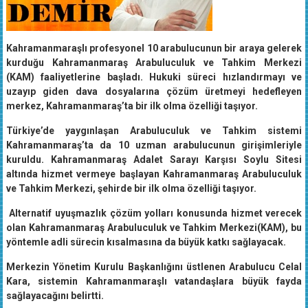
Kahramanmaraşlı profesyonel 10 arabulucunun bir araya gelerek
kurduğu Kahramanmaraş Arabuluculuk ve Tahkim Merkezi
(KAM) faaliyetlerine başladı. Hukuki süreci hızlandırmayı ve
uzayıp giden dava dosyalarına çözüm üretmeyi hedefleyen
merkez, Kahramanmaraş’ta bir ilk olma özelliği taşıyor.
Türkiye’de yaygınlaşan Arabuluculuk ve Tahkim sistemi
Kahramanmaraş’ta da 10 uzman arabulucunun girişimleriyle
kuruldu. Kahramanmaraş Adalet Sarayı Karşısı Soylu Sitesi
altında hizmet vermeye başlayan Kahramanmaraş Arabuluculuk
ve Tahkim Merkezi, şehirde bir ilk olma özelliği taşıyor.
Alternatif uyuşmazlık çözüm yolları konusunda hizmet verecek
olan Kahramanmaraş Arabuluculuk ve Tahkim Merkezi(KAM), bu
yöntemle adli sürecin kısalmasına da büyük katkı sağlayacak.
Merkezin Yönetim Kurulu Başkanlığını üstlenen Arabulucu Celal
Kara, sistemin Kahramanmaraşlı vatandaşlara büyük fayda
sağlayacağını belirtti.