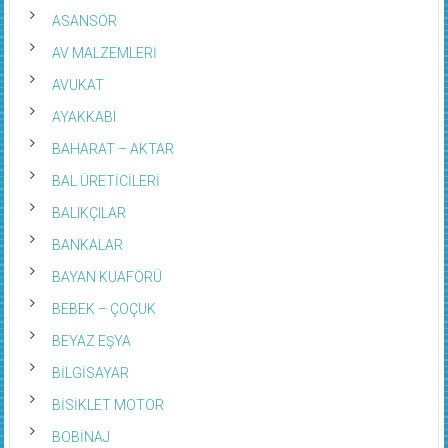
ASANSÖR
AV MALZEMLERİ
AVUKAT
AYAKKABI
BAHARAT – AKTAR
BAL ÜRETİCİLERİ
BALIKÇILAR
BANKALAR
BAYAN KUAFÖRÜ
BEBEK – ÇOÇUK
BEYAZ EŞYA
BİLGİSAYAR
BİSİKLET MOTOR
BOBİNAJ