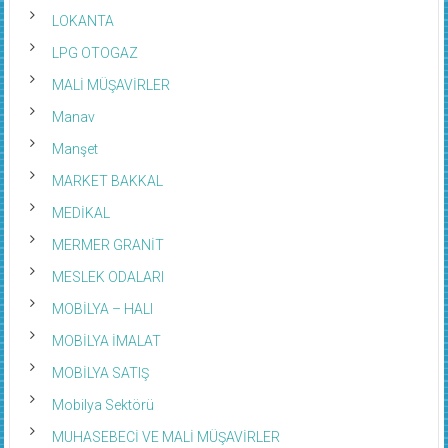
LOKANTA
LPG OTOGAZ
MALİ MÜŞAVİRLER
Manav
Manşet
MARKET BAKKAL
MEDİKAL
MERMER GRANİT
MESLEK ODALARI
MOBİLYA – HALI
MOBİLYA İMALAT
MOBİLYA SATIŞ
Mobilya Sektörü
MUHASEBECİ VE MALİ MÜŞAVİRLER