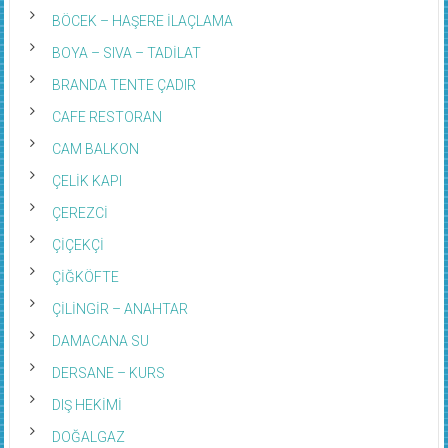
BÖCEK – HAŞERE İLAÇLAMA
BOYA – SIVA – TADİLAT
BRANDA TENTE ÇADIR
CAFE RESTORAN
CAM BALKON
ÇELİK KAPI
ÇEREZCİ
ÇİÇEKÇİ
ÇİĞKÖFTE
ÇİLİNGİR – ANAHTAR
DAMACANA SU
DERSANE – KURS
DIŞ HEKİMİ
DOĞALGAZ