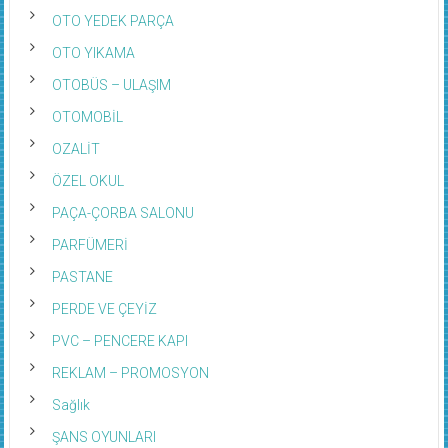
OTO YEDEK PARÇA
OTO YIKAMA
OTOBÜS – ULAŞIM
OTOMOBİL
OZALİT
ÖZEL OKUL
PAÇA-ÇORBA SALONU
PARFÜMERİ
PASTANE
PERDE VE ÇEYİZ
PVC – PENCERE KAPI
REKLAM – PROMOSYON
Sağlık
ŞANS OYUNLARI