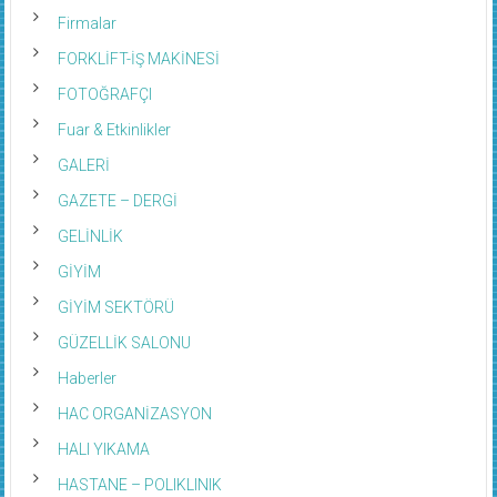
Firmalar
FORKLİFT-İŞ MAKİNESİ
FOTOĞRAFÇI
Fuar & Etkinlikler
GALERİ
GAZETE – DERGİ
GELİNLİK
GİYİM
GİYİM SEKTÖRÜ
GÜZELLİK SALONU
Haberler
HAC ORGANİZASYON
HALI YIKAMA
HASTANE – POLIKLINIK