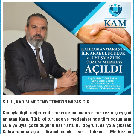
SULH, KADİM MEDENİYETİMİZİN MİRASIDIR
Konuyla ilgili değerlendirmelerde bulunan ve merkezin işleyişini
anlatan Kara, Türk kültüründe ve medeniyetinde tüm sorunların
sulh yoluyla çözüldüğünü hatırlattı. Bu doğrultuda yola çıkarak
Kahramanmaraş’a Arabuluculuk ve Tahkim Merkezi’ni