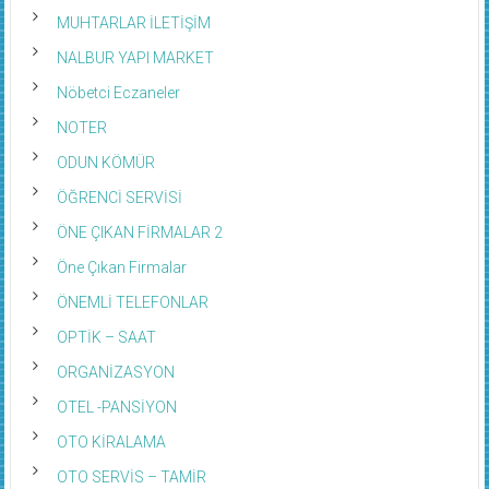
MUHTARLAR İLETİŞİM
NALBUR YAPI MARKET
Nöbetci Eczaneler
NOTER
ODUN KÖMÜR
ÖĞRENCİ SERVİSİ
ÖNE ÇIKAN FİRMALAR 2
Öne Çıkan Firmalar
ÖNEMLİ TELEFONLAR
OPTİK – SAAT
ORGANİZASYON
OTEL -PANSİYON
OTO KİRALAMA
OTO SERVİS – TAMİR