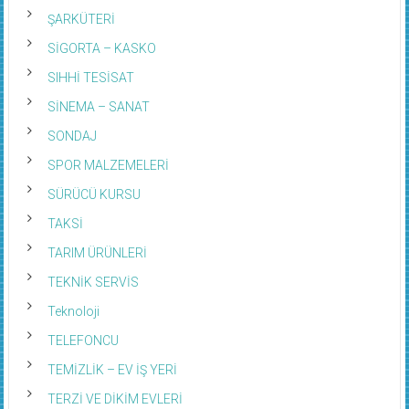
ŞARKÜTERİ
SİGORTA – KASKO
SIHHİ TESİSAT
SİNEMA – SANAT
SONDAJ
SPOR MALZEMELERİ
SÜRÜCÜ KURSU
TAKSİ
TARIM ÜRÜNLERİ
TEKNİK SERVİS
Teknoloji
TELEFONCU
TEMİZLİK – EV İŞ YERİ
TERZİ VE DİKİM EVLERİ