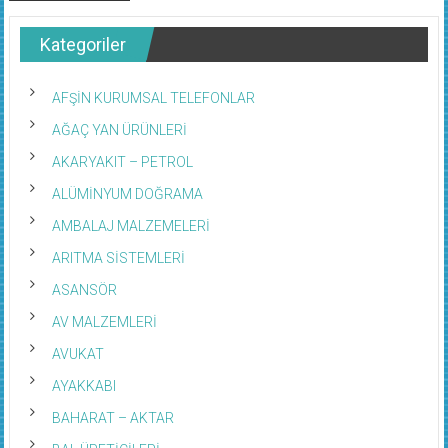
Kategoriler
AFŞİN KURUMSAL TELEFONLAR
AĞAÇ YAN ÜRÜNLERİ
AKARYAKIT – PETROL
ALÜMİNYUM DOĞRAMA
AMBALAJ MALZEMELERİ
ARITMA SİSTEMLERİ
ASANSÖR
AV MALZEMLERİ
AVUKAT
AYAKKABI
BAHARAT – AKTAR