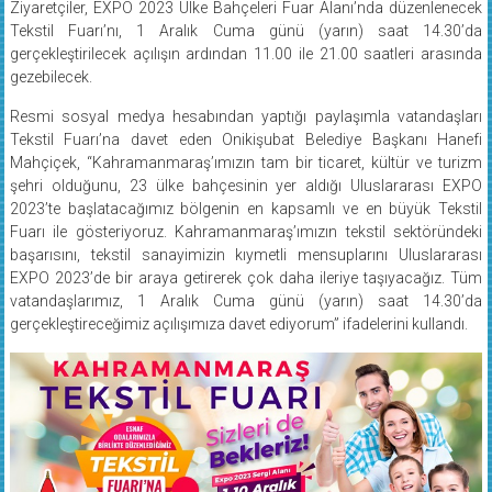
Ziyaretçiler, EXPO 2023 Ülke Bahçeleri Fuar Alanı’nda düzenlenecek
Tekstil Fuarı’nı, 1 Aralık Cuma günü (yarın) saat 14.30’da
gerçekleştirilecek açılışın ardından 11.00 ile 21.00 saatleri arasında
gezebilecek.
Resmi sosyal medya hesabından yaptığı paylaşımla vatandaşları
Tekstil Fuarı’na davet eden Onikişubat Belediye Başkanı Hanefi
Mahçiçek, “Kahramanmaraş’ımızın tam bir ticaret, kültür ve turizm
şehri olduğunu, 23 ülke bahçesinin yer aldığı Uluslararası EXPO
2023’te başlatacağımız bölgenin en kapsamlı ve en büyük Tekstil
Fuarı ile gösteriyoruz. Kahramanmaraş’ımızın tekstil sektöründeki
başarısını, tekstil sanayimizin kıymetli mensuplarını Uluslararası
EXPO 2023’de bir araya getirerek çok daha ileriye taşıyacağız. Tüm
vatandaşlarımız, 1 Aralık Cuma günü (yarın) saat 14.30’da
gerçekleştireceğimiz açılışımıza davet ediyorum” ifadelerini kullandı.