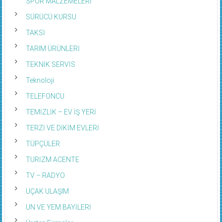
SPOR MALZEMELERİ
SÜRÜCÜ KURSU
TAKSİ
TARIM ÜRÜNLERİ
TEKNİK SERVİS
Teknoloji
TELEFONCU
TEMİZLİK – EV İŞ YERİ
TERZİ VE DİKİM EVLERİ
TÜPÇÜLER
TURİZM ACENTE
TV – RADYO
UÇAK ULAŞIM
UN VE YEM BAYİLERİ