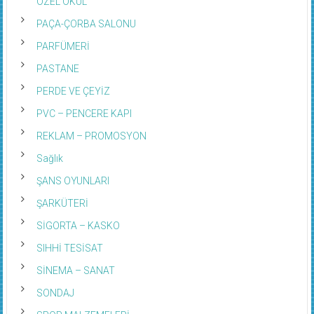
ÖZEL OKUL
PAÇA-ÇORBA SALONU
PARFÜMERİ
PASTANE
PERDE VE ÇEYİZ
PVC – PENCERE KAPI
REKLAM – PROMOSYON
Sağlık
ŞANS OYUNLARI
ŞARKÜTERİ
SİGORTA – KASKO
SIHHİ TESİSAT
SİNEMA – SANAT
SONDAJ