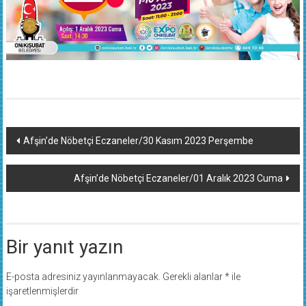
Yazı
Afşin’de Nöbetçi Eczaneler/30 Kasım 2023 Perşembe
dolaşımı
Afşin’de Nöbetçi Eczaneler/01 Aralık 2023 Cuma
Bir yanıt yazın
E-posta adresiniz yayınlanmayacak.
Gerekli alanlar
*
ile
işaretlenmişlerdir