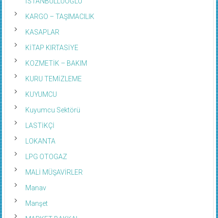
İSTANBULLUOĞLU
KARGO – TAŞIMACILIK
KASAPLAR
KİTAP KIRTASİYE
KOZMETİK – BAKIM
KURU TEMİZLEME
KUYUMCU
Kuyumcu Sektörü
LASTİKÇİ
LOKANTA
LPG OTOGAZ
MALİ MÜŞAVİRLER
Manav
Manşet