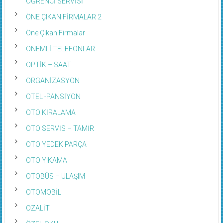
ÖĞRENCİ SERVİSİ
ÖNE ÇIKAN FİRMALAR 2
Öne Çıkan Firmalar
ÖNEMLİ TELEFONLAR
OPTİK – SAAT
ORGANİZASYON
OTEL -PANSİYON
OTO KİRALAMA
OTO SERVİS – TAMİR
OTO YEDEK PARÇA
OTO YIKAMA
OTOBÜS – ULAŞIM
OTOMOBİL
OZALİT