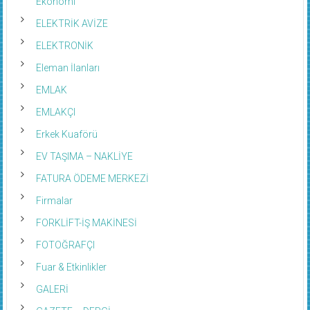
Ekonomi
ELEKTRİK AVİZE
ELEKTRONİK
Eleman İlanları
EMLAK
EMLAKÇI
Erkek Kuaförü
EV TAŞIMA – NAKLİYE
FATURA ÖDEME MERKEZİ
Firmalar
FORKLİFT-İŞ MAKİNESİ
FOTOĞRAFÇI
Fuar & Etkinlikler
GALERİ