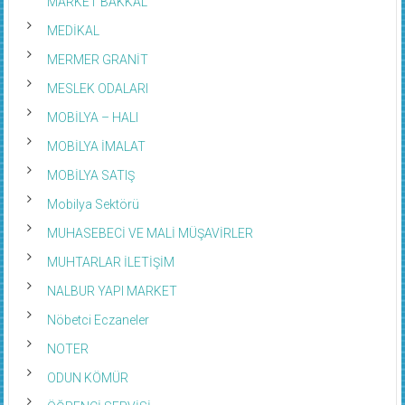
MARKET BAKKAL
MEDİKAL
MERMER GRANİT
MESLEK ODALARI
MOBİLYA – HALI
MOBİLYA İMALAT
MOBİLYA SATIŞ
Mobilya Sektörü
MUHASEBECİ VE MALİ MÜŞAVİRLER
MUHTARLAR İLETİŞİM
NALBUR YAPI MARKET
Nöbetci Eczaneler
NOTER
ODUN KÖMÜR