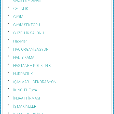
GAZETE – DERGİ
GELİNLİK
GİYİM
GİYİM SEKTÖRÜ
GÜZELLİK SALONU
Haberler
HAC ORGANİZASYON
HALI YIKAMA
HASTANE – POLIKLINIK
HURDACILIK
İÇ MİMAR – DEKORASYON
İKİNCİ EL EŞYA
İNŞAAT FİRMASI
İŞ MAKİNELERİ