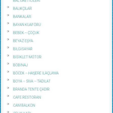
BAL ÜRETİCİLERİ
BALIKÇILAR
BANKALAR
BAYAN KUAFÖRÜ
BEBEK – ÇOÇUK
BEYAZ EŞYA
BİLGİSAYAR
BİSİKLET MOTOR
BOBİNAJ
BÖCEK – HAŞERE İLAÇLAMA
BOYA – SIVA – TADİLAT
BRANDA TENTE ÇADIR
CAFE RESTORAN
CAM BALKON