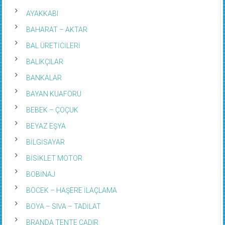
AYAKKABI
BAHARAT – AKTAR
BAL ÜRETİCİLERİ
BALIKÇILAR
BANKALAR
BAYAN KUAFÖRÜ
BEBEK – ÇOÇUK
BEYAZ EŞYA
BİLGİSAYAR
BİSİKLET MOTOR
BOBİNAJ
BÖCEK – HAŞERE İLAÇLAMA
BOYA – SIVA – TADİLAT
BRANDA TENTE ÇADIR