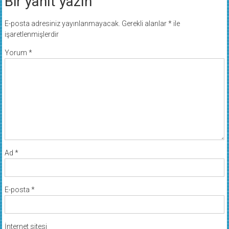
Bir yanıt yazın
E-posta adresiniz yayınlanmayacak.
Gerekli alanlar
*
ile
işaretlenmişlerdir
Yorum
*
Ad
*
E-posta
*
İnternet sitesi