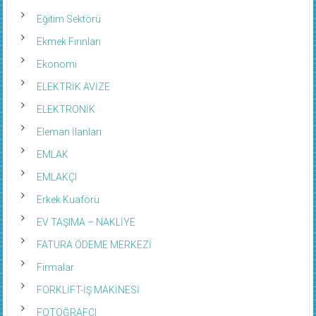
Eğitim Sektörü
Ekmek Fırınları
Ekonomi
ELEKTRİK AVİZE
ELEKTRONİK
Eleman İlanları
EMLAK
EMLAKÇI
Erkek Kuaförü
EV TAŞIMA – NAKLİYE
FATURA ÖDEME MERKEZİ
Firmalar
FORKLİFT-İŞ MAKİNESİ
FOTOĞRAFÇI