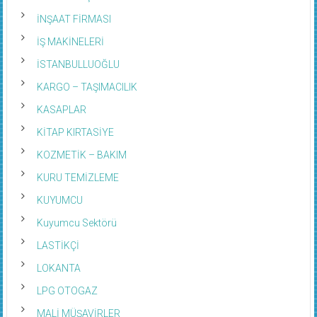
İNŞAAT FİRMASI
İŞ MAKİNELERİ
İSTANBULLUOĞLU
KARGO – TAŞIMACILIK
KASAPLAR
KİTAP KIRTASİYE
KOZMETİK – BAKIM
KURU TEMİZLEME
KUYUMCU
Kuyumcu Sektörü
LASTİKÇİ
LOKANTA
LPG OTOGAZ
MALİ MÜŞAVİRLER