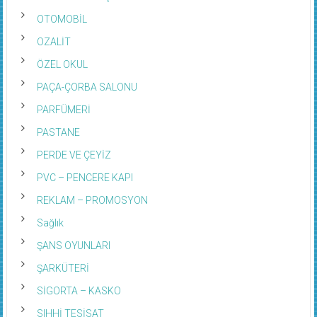
OTOMOBİL
OZALİT
ÖZEL OKUL
PAÇA-ÇORBA SALONU
PARFÜMERİ
PASTANE
PERDE VE ÇEYİZ
PVC – PENCERE KAPI
REKLAM – PROMOSYON
Sağlık
ŞANS OYUNLARI
ŞARKÜTERİ
SİGORTA – KASKO
SIHHİ TESİSAT