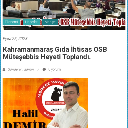
Ekonomi
Haberler
Manşet
Eylül 25, 2023
Kahramanmaraş Gıda İhtisas OSB
Müteşebbis Heyeti Toplandı.
Gönderen: admin
0 yorum