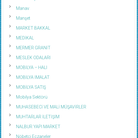
Manav
Manşet
MARKET BAKKAL
MEDİKAL
MERMER GRANİT
MESLEK ODALARI
MOBİLYA – HALI
MOBİLYA İMALAT
MOBİLYA SATIŞ
Mobilya Sektörü
MUHASEBECİ VE MALİ MÜŞAVİRLER
MUHTARLAR İLETİŞİM
NALBUR YAPI MARKET
Nöbetci Eczaneler