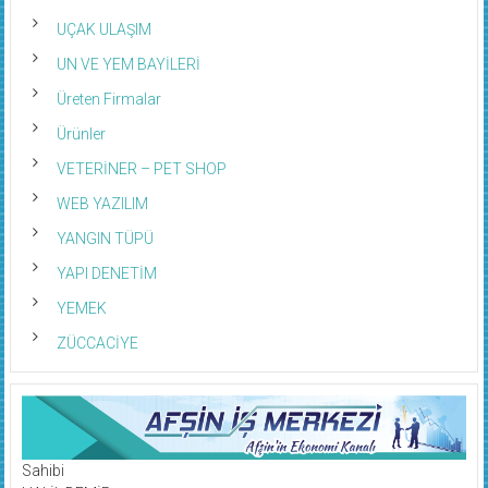
UÇAK ULAŞIM
UN VE YEM BAYİLERİ
Üreten Firmalar
Ürünler
VETERİNER – PET SHOP
WEB YAZILIM
YANGIN TÜPÜ
YAPI DENETİM
YEMEK
ZÜCCACİYE
Sahibi