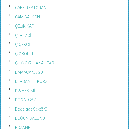
CAFE RESTORAN
CAM BALKON
ÇELİK KAPI
ÇEREZCİ
ÇİÇEKÇİ
ÇİĞKÖFTE
ÇİLİNGİR – ANAHTAR
DAMACANA SU
DERSANE – KURS
DIŞ HEKİMİ
DOĞALGAZ
Doğalgaz Sektörü
DÜĞÜN SALONU
ECZANE