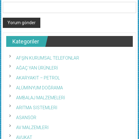
Kategoriler
AFŞİN KURUMSAL TELEFONLAR
AĞAÇ YAN ÜRÜNLERİ
AKARYAKIT – PETROL
ALÜMİNYUM DOĞRAMA
AMBALAJ MALZEMELERİ
ARITMA SİSTEMLERİ
ASANSÖR
AV MALZEMLERİ
AVUKAT