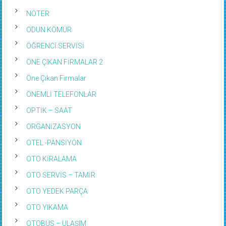
NOTER
ODUN KÖMÜR
ÖĞRENCİ SERVİSİ
ÖNE ÇIKAN FİRMALAR 2
Öne Çıkan Firmalar
ÖNEMLİ TELEFONLAR
OPTİK – SAAT
ORGANİZASYON
OTEL -PANSİYON
OTO KİRALAMA
OTO SERVİS – TAMİR
OTO YEDEK PARÇA
OTO YIKAMA
OTOBÜS – ULAŞIM