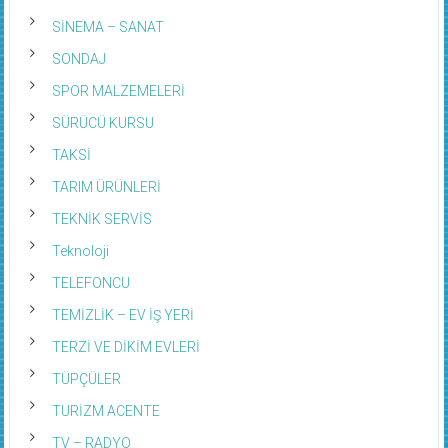
SİNEMA – SANAT
SONDAJ
SPOR MALZEMELERİ
SÜRÜCÜ KURSU
TAKSİ
TARIM ÜRÜNLERİ
TEKNİK SERVİS
Teknoloji
TELEFONCU
TEMİZLİK – EV İŞ YERİ
TERZİ VE DİKİM EVLERİ
TÜPÇÜLER
TURİZM ACENTE
TV – RADYO