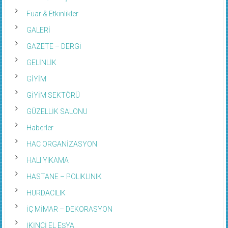
Fuar & Etkinlikler
GALERİ
GAZETE – DERGİ
GELİNLİK
GİYİM
GİYİM SEKTÖRÜ
GÜZELLİK SALONU
Haberler
HAC ORGANİZASYON
HALI YIKAMA
HASTANE – POLIKLINIK
HURDACILIK
İÇ MİMAR – DEKORASYON
İKİNCİ EL EŞYA