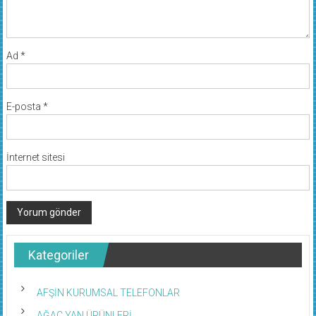
Ad
*
E-posta
*
İnternet sitesi
Kategoriler
AFŞİN KURUMSAL TELEFONLAR
AĞAÇ YAN ÜRÜNLERİ