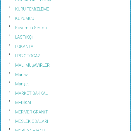
KURU TEMİZLEME
KUYUMCU
Kuyumcu Sektörü
LASTİKÇİ
LOKANTA
LPG OTOGAZ
MALİ MÜŞAVİRLER
Manav
Manşet
MARKET BAKKAL
MEDİKAL
MERMER GRANİT
MESLEK ODALARI
MOBİLYA – HALI