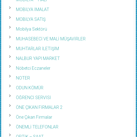
MOBİLYA İMALAT
MOBİLYA SATIŞ
Mobilya Sektörü
MUHASEBECİ VE MALİ MÜŞAVİRLER
MUHTARLAR İLETİŞİM
NALBUR YAPI MARKET
Nöbetci Eczaneler
NOTER
ODUN KÖMÜR
ÖĞRENCİ SERVİSİ
ÖNE ÇIKAN FİRMALAR 2
Öne Çıkan Firmalar
ÖNEMLİ TELEFONLAR
OPTİK – SAAT