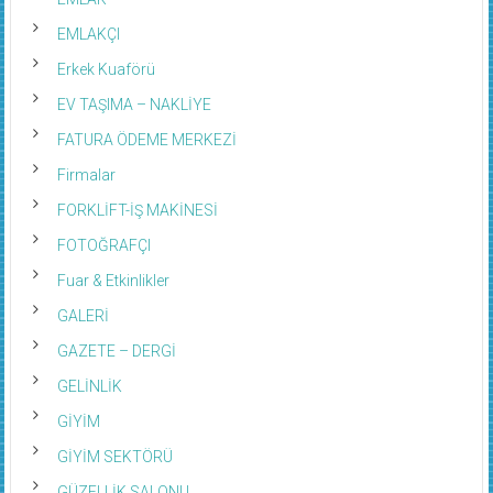
EMLAKÇI
Erkek Kuaförü
EV TAŞIMA – NAKLİYE
FATURA ÖDEME MERKEZİ
Firmalar
FORKLİFT-İŞ MAKİNESİ
FOTOĞRAFÇI
Fuar & Etkinlikler
GALERİ
GAZETE – DERGİ
GELİNLİK
GİYİM
GİYİM SEKTÖRÜ
GÜZELLİK SALONU