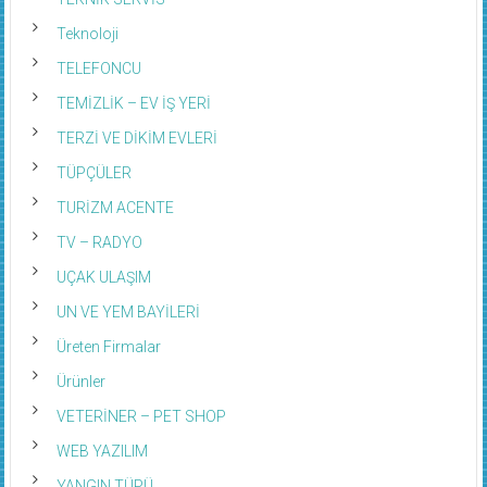
Teknoloji
TELEFONCU
TEMİZLİK – EV İŞ YERİ
TERZİ VE DİKİM EVLERİ
TÜPÇÜLER
TURİZM ACENTE
TV – RADYO
UÇAK ULAŞIM
UN VE YEM BAYİLERİ
Üreten Firmalar
Ürünler
VETERİNER – PET SHOP
WEB YAZILIM
YANGIN TÜPÜ