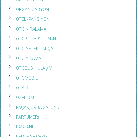
ORGANİZASYON
OTEL -PANSİYON
OTO KİRALAMA
OTO SERVİS – TAMİR
OTO YEDEK PARÇA
OTO YIKAMA
OTOBÜS – ULAŞIM
OTOMOBİL
OZALİT
ÖZEL OKUL
PAÇA-ÇORBA SALONU
PARFÜMERİ
PASTANE
PERDE VE ÇEYİZ