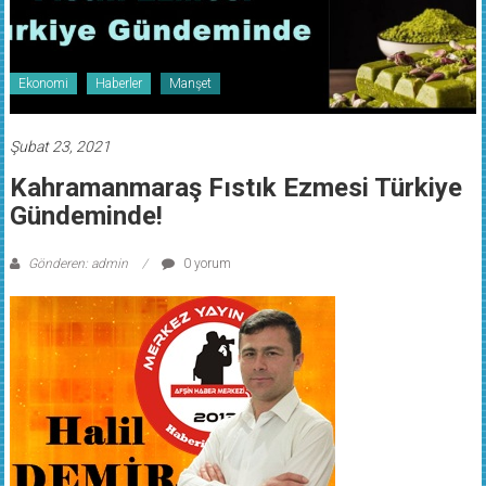
Ekonomi
Haberler
Manşet
Şubat 23, 2021
Kahramanmaraş Fıstık Ezmesi Türkiye
Gündeminde!
Gönderen: admin
0 yorum