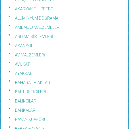
AKARYAKIT – PETROL
ALÜMİNYUM DOĞRAMA
AMBALAJ MALZEMELERİ
ARITMA SİSTEMLERİ
ASANSÖR
AV MALZEMLERİ
AVUKAT
AYAKKABI
BAHARAT – AKTAR
BAL ÜRETİCİLERİ
BALIKÇILAR
BANKALAR
BAYAN KUAFÖRÜ
BEBEK – ÇOÇUK