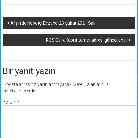
Yazı
Afşin’de Nöbetçi Eczane-23 Şubat 2021 Salı
dolaşımı
ROS Çelik Kapı İnternet adresi güncellendi!
Bir yanıt yazın
E-posta adresiniz yayınlanmayacak.
Gerekli alanlar
*
ile
işaretlenmişlerdir
Yorum
*