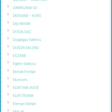
DAMACANA SU
DERSANE – KURS
DIŞ HEKİMİ
DOĞALGAZ
Doğalgaz Sektörü
DÜĞÜN SALONU
ECZANE
Eğitim Sektörü
Ekmek Fırınları
Ekonomi
ELEKTRİK AVİZE
ELEKTRONİK
Eleman İlanları
EMLAK