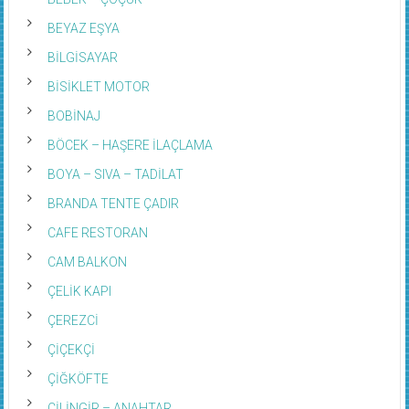
BEYAZ EŞYA
BİLGİSAYAR
BİSİKLET MOTOR
BOBİNAJ
BÖCEK – HAŞERE İLAÇLAMA
BOYA – SIVA – TADİLAT
BRANDA TENTE ÇADIR
CAFE RESTORAN
CAM BALKON
ÇELİK KAPI
ÇEREZCİ
ÇİÇEKÇİ
ÇİĞKÖFTE
ÇİLİNGİR – ANAHTAR