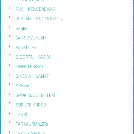
PVC – PENCERE KAPI
REKLAM – PROMOSYON
Sağlık
ŞANS OYUNLARI
ŞARKÜTERİ
SİGORTA – KASKO
SIHHİ TESİSAT
SİNEMA – SANAT
SONDAJ
SPOR MALZEMELERİ
SÜRÜCÜ KURSU
TAKSİ
TARIM ÜRÜNLERİ
TEKNİK SERVİS