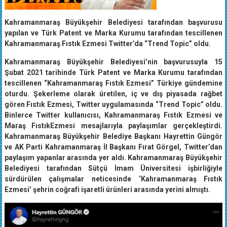
Kahramanmaraş Büyükşehir Belediyesi tarafından başvurusu
yapılan ve Türk Patent ve Marka Kurumu tarafından tescillenen
Kahramanmaraş Fıstık Ezmesi Twitter’da “Trend Topic” oldu.
Kahramanmaraş Büyükşehir Belediyesi’nin başvurusuyla 15
Şubat 2021 tarihinde Türk Patent ve Marka Kurumu tarafından
tescillenen “Kahramanmaraş Fıstık Ezmesi” Türkiye gündemine
oturdu. Şekerleme olarak üretilen, iç ve dış piyasada rağbet
gören Fıstık Ezmesi, Twitter uygulamasında “Trend Topic” oldu.
Binlerce Twitter kullanıcısı, Kahramanmaraş Fıstık Ezmesi ve
Maraş FıstıkEzmesi mesajlarıyla paylaşımlar gerçekleştirdi.
Kahramanmaraş Büyükşehir Belediye Başkanı Hayrettin Güngör
ve AK Parti Kahramanmaraş İl Başkanı Fırat Görgel, Twitter’dan
paylaşım yapanlar arasında yer aldı. Kahramanmaraş Büyükşehir
Belediyesi tarafından Sütçü İmam Üniversitesi işbirliğiyle
sürdürülen çalışmalar neticesinde ‘Kahramanmaraş Fıstık
Ezmesi’ şehrin coğrafi işaretli ürünleri arasında yerini almıştı.