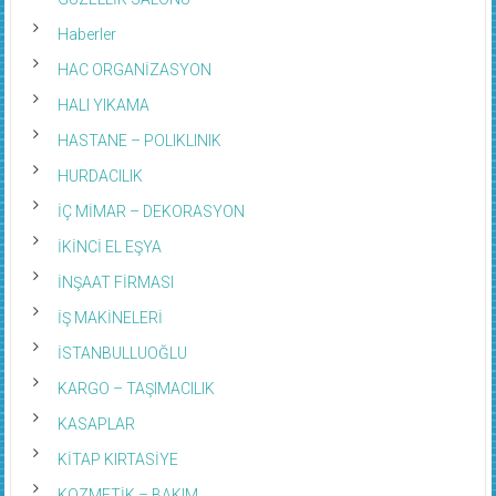
Haberler
HAC ORGANİZASYON
HALI YIKAMA
HASTANE – POLIKLINIK
HURDACILIK
İÇ MİMAR – DEKORASYON
İKİNCİ EL EŞYA
İNŞAAT FİRMASI
İŞ MAKİNELERİ
İSTANBULLUOĞLU
KARGO – TAŞIMACILIK
KASAPLAR
KİTAP KIRTASİYE
KOZMETİK – BAKIM