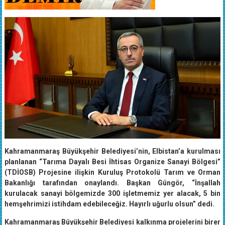
Kahramanmaraş Büyükşehir Belediyesi’nin, Elbistan’a kurulması
planlanan “Tarıma Dayalı Besi İhtisas Organize Sanayi Bölgesi”
(TDİOSB) Projesine ilişkin Kuruluş Protokolü Tarım ve Orman
Bakanlığı tarafından onaylandı. Başkan Güngör, “İnşallah
kurulacak sanayi bölgemizde 300 işletmemiz yer alacak, 5 bin
hemşehrimizi istihdam edebileceğiz. Hayırlı uğurlu olsun” dedi.
Kahramanmaraş Büyükşehir Belediyesi kalkınma projelerini birer