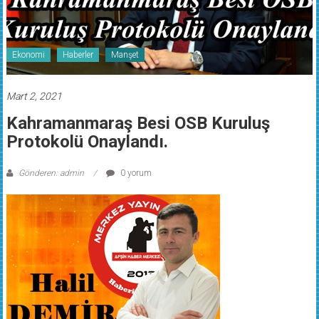
Ekonomi
Haberler
Manşet
Mart 2, 2021
Kahramanmaraş Besi OSB Kuruluş
Protokolü Onaylandı.
Gönderen: admin
0 yorum