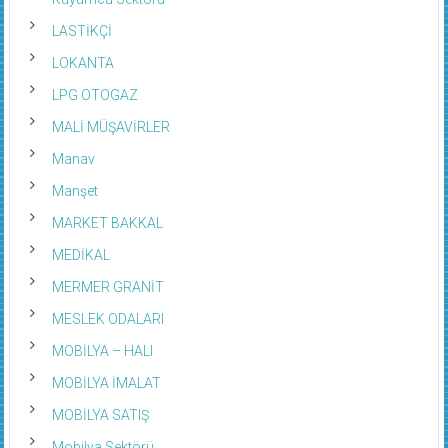
LASTİKÇİ
LOKANTA
LPG OTOGAZ
MALİ MÜŞAVİRLER
Manav
Manşet
MARKET BAKKAL
MEDİKAL
MERMER GRANİT
MESLEK ODALARI
MOBİLYA – HALI
MOBİLYA İMALAT
MOBİLYA SATIŞ
Mobilya Sektörü