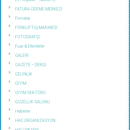
FATURA ÖDEME MERKEZİ
Firmalar
FORKLİFT-İŞ MAKİNESİ
FOTOĞRAFÇI
Fuar & Etkinlikler
GALERİ
GAZETE – DERGİ
GELİNLİK
GİYİM
GİYİM SEKTÖRÜ
GÜZELLİK SALONU
Haberler
HAC ORGANİZASYON
HALI YIKAMA