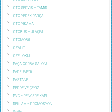
OTO SERVİS – TAMİR
OTO YEDEK PARÇA
OTO YIKAMA
OTOBÜS – ULAŞIM
OTOMOBİL
OZALİT
ÖZEL OKUL
PAÇA-ÇORBA SALONU
PARFÜMERİ
PASTANE
PERDE VE ÇEYİZ
PVC – PENCERE KAPI
REKLAM – PROMOSYON
Sağlık