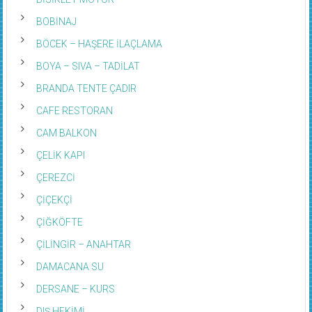
BOBİNAJ
BÖCEK – HAŞERE İLAÇLAMA
BOYA – SIVA – TADİLAT
BRANDA TENTE ÇADIR
CAFE RESTORAN
CAM BALKON
ÇELİK KAPI
ÇEREZCİ
ÇİÇEKÇİ
ÇİĞKÖFTE
ÇİLİNGİR – ANAHTAR
DAMACANA SU
DERSANE – KURS
DIŞ HEKİMİ