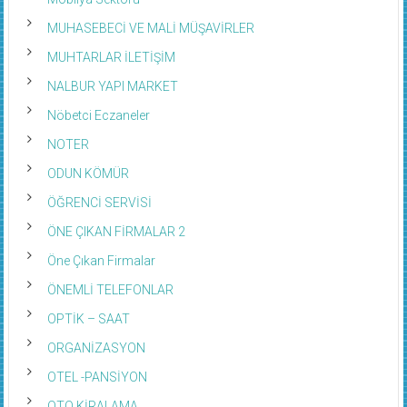
MUHASEBECİ VE MALİ MÜŞAVİRLER
MUHTARLAR İLETİŞİM
NALBUR YAPI MARKET
Nöbetci Eczaneler
NOTER
ODUN KÖMÜR
ÖĞRENCİ SERVİSİ
ÖNE ÇIKAN FİRMALAR 2
Öne Çıkan Firmalar
ÖNEMLİ TELEFONLAR
OPTİK – SAAT
ORGANİZASYON
OTEL -PANSİYON
OTO KİRALAMA