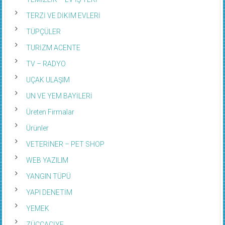
TERZİ VE DİKİM EVLERİ
TÜPÇÜLER
TURİZM ACENTE
TV – RADYO
UÇAK ULAŞIM
UN VE YEM BAYİLERİ
Üreten Firmalar
Ürünler
VETERİNER – PET SHOP
WEB YAZILIM
YANGIN TÜPÜ
YAPI DENETİM
YEMEK
ZÜCCACİYE