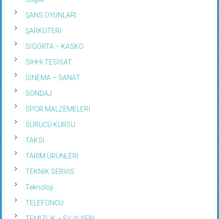
ŞANS OYUNLARI
ŞARKÜTERİ
SİGORTA – KASKO
SIHHİ TESİSAT
SİNEMA – SANAT
SONDAJ
SPOR MALZEMELERİ
SÜRÜCÜ KURSU
TAKSİ
TARIM ÜRÜNLERİ
TEKNİK SERVİS
Teknoloji
TELEFONCU
TEMİZLİK – EV İŞ YERİ