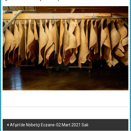
Yazı
Afşin’de Nöbetçi Eczane-02 Mart 2021 Salı