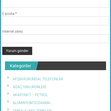
E-posta
*
İnternet sitesi
Kategoriler
AFŞİN KURUMSAL TELEFONLAR
AĞAÇ YAN ÜRÜNLERİ
AKARYAKIT – PETROL
ALÜMİNYUM DOĞRAMA
AMBALAJ MALZEMELERİ