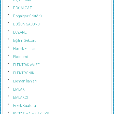
DOĞALGAZ
Doğalgaz Sektörü
DÜĞÜN SALONU
ECZANE
Eğitim Sektörü
Ekmek Fırınları
Ekonomi
ELEKTRİK AVİZE
ELEKTRONİK
Eleman İlanları
EMLAK
EMLAKÇI
Erkek Kuaförü
EV TAŞIMA – NAKLİYE