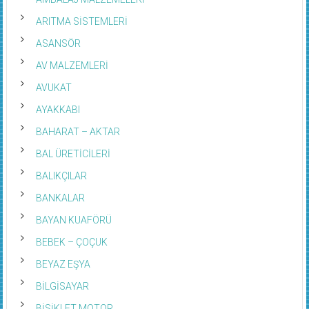
ARITMA SİSTEMLERİ
ASANSÖR
AV MALZEMLERİ
AVUKAT
AYAKKABI
BAHARAT – AKTAR
BAL ÜRETİCİLERİ
BALIKÇILAR
BANKALAR
BAYAN KUAFÖRÜ
BEBEK – ÇOÇUK
BEYAZ EŞYA
BİLGİSAYAR
BİSİKLET MOTOR