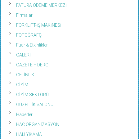
FATURA ÖDEME MERKEZİ
Firmalar
FORKLİFT-İŞ MAKİNESİ
FOTOĞRAFÇI
Fuar & Etkinlikler
GALERİ
GAZETE – DERGİ
GELİNLİK
GİYİM
GİYİM SEKTÖRÜ
GÜZELLİK SALONU
Haberler
HAC ORGANİZASYON
HALI YIKAMA