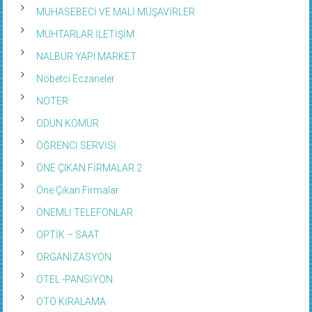
MUHASEBECİ VE MALİ MÜŞAVİRLER
MUHTARLAR İLETİŞİM
NALBUR YAPI MARKET
Nöbetci Eczaneler
NOTER
ODUN KÖMÜR
ÖĞRENCİ SERVİSİ
ÖNE ÇIKAN FİRMALAR 2
Öne Çıkan Firmalar
ÖNEMLİ TELEFONLAR
OPTİK – SAAT
ORGANİZASYON
OTEL -PANSİYON
OTO KİRALAMA