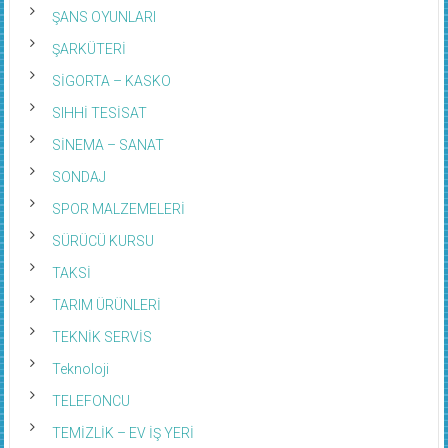
ŞANS OYUNLARI
ŞARKÜTERİ
SİGORTA – KASKO
SIHHİ TESİSAT
SİNEMA – SANAT
SONDAJ
SPOR MALZEMELERİ
SÜRÜCÜ KURSU
TAKSİ
TARIM ÜRÜNLERİ
TEKNİK SERVİS
Teknoloji
TELEFONCU
TEMİZLİK – EV İŞ YERİ