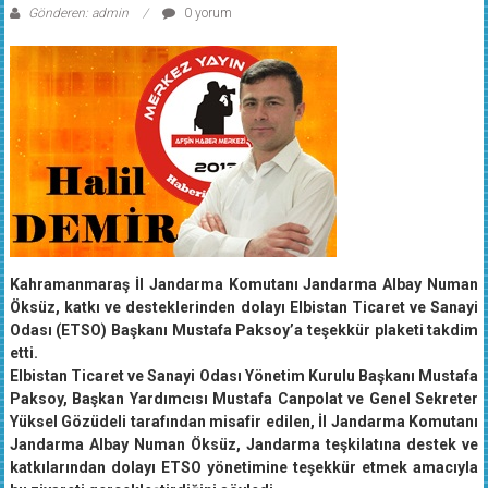
Gönderen: admin
0 yorum
Kahramanmaraş İl Jandarma Komutanı Jandarma Albay Numan
Öksüz, katkı ve desteklerinden dolayı Elbistan Ticaret ve Sanayi
Odası (ETSO) Başkanı Mustafa Paksoy’a teşekkür plaketi takdim
etti.
Elbistan Ticaret ve Sanayi Odası Yönetim Kurulu Başkanı Mustafa
Paksoy, Başkan Yardımcısı Mustafa Canpolat ve Genel Sekreter
Yüksel Gözüdeli tarafından misafir edilen, İl Jandarma Komutanı
Jandarma Albay Numan Öksüz, Jandarma teşkilatına destek ve
katkılarından dolayı ETSO yönetimine teşekkür etmek amacıyla