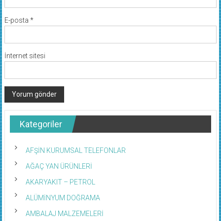
E-posta
*
İnternet sitesi
Kategoriler
AFŞİN KURUMSAL TELEFONLAR
AĞAÇ YAN ÜRÜNLERİ
AKARYAKIT – PETROL
ALÜMİNYUM DOĞRAMA
AMBALAJ MALZEMELERİ