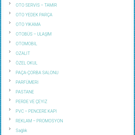
OTO SERVİS – TAMİR
OTO YEDEK PARÇA
OTO YIKAMA
OTOBÜS – ULAŞIM
OTOMOBİL
OZALİT
ÖZEL OKUL
PAÇA-ÇORBA SALONU
PARFÜMERİ
PASTANE
PERDE VE ÇEYİZ
PVC – PENCERE KAPI
REKLAM – PROMOSYON
Sağlık