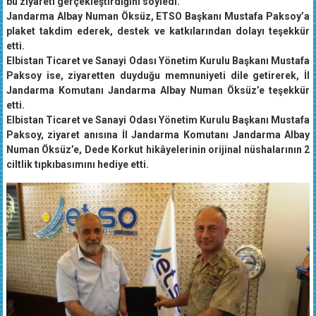
bu ziyareti gerçekleştirdiğini söyledi.
Jandarma Albay Numan Öksüz, ETSO Başkanı Mustafa Paksoy’a
plaket takdim ederek, destek ve katkılarından dolayı teşekkür
etti.
Elbistan Ticaret ve Sanayi Odası Yönetim Kurulu Başkanı Mustafa
Paksoy ise, ziyaretten duyduğu memnuniyeti dile getirerek, İl
Jandarma Komutanı Jandarma Albay Numan Öksüz’e teşekkür
etti.
Elbistan Ticaret ve Sanayi Odası Yönetim Kurulu Başkanı Mustafa
Paksoy, ziyaret anısına İl Jandarma Komutanı Jandarma Albay
Numan Öksüz’e, Dede Korkut hikâyelerinin orijinal nüshalarının 2
ciltlik tıpkıbasımını hediye etti.