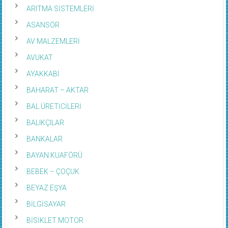
ARITMA SİSTEMLERİ
ASANSÖR
AV MALZEMLERİ
AVUKAT
AYAKKABI
BAHARAT – AKTAR
BAL ÜRETİCİLERİ
BALIKÇILAR
BANKALAR
BAYAN KUAFÖRÜ
BEBEK – ÇOÇUK
BEYAZ EŞYA
BİLGİSAYAR
BİSİKLET MOTOR