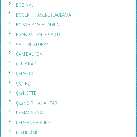
BOBİNAJ
BÖCEK – HAŞERE İLAÇLAMA
BOYA – SIVA – TADİLAT
BRANDA TENTE ÇADIR
CAFE RESTORAN
CAM BALKON
ÇELİK KAPI
ÇEREZCİ
ÇİÇEKÇİ
ÇİĞKÖFTE
ÇİLİNGİR – ANAHTAR
DAMACANA SU
DERSANE – KURS
DIŞ HEKİMİ