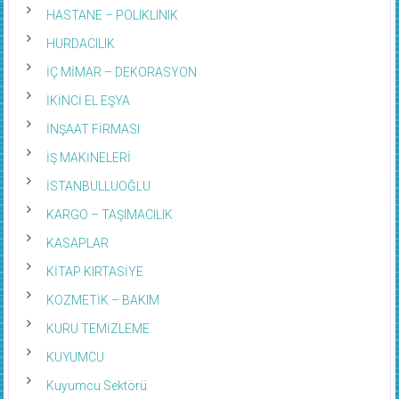
HASTANE – POLIKLINIK
HURDACILIK
İÇ MİMAR – DEKORASYON
İKİNCİ EL EŞYA
İNŞAAT FİRMASI
İŞ MAKİNELERİ
İSTANBULLUOĞLU
KARGO – TAŞIMACILIK
KASAPLAR
KİTAP KIRTASİYE
KOZMETİK – BAKIM
KURU TEMİZLEME
KUYUMCU
Kuyumcu Sektörü