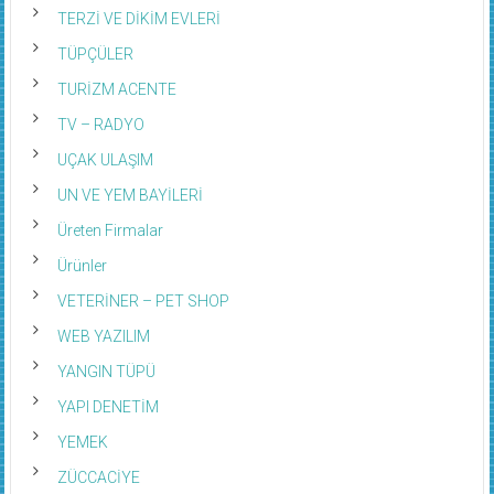
TERZİ VE DİKİM EVLERİ
TÜPÇÜLER
TURİZM ACENTE
TV – RADYO
UÇAK ULAŞIM
UN VE YEM BAYİLERİ
Üreten Firmalar
Ürünler
VETERİNER – PET SHOP
WEB YAZILIM
YANGIN TÜPÜ
YAPI DENETİM
YEMEK
ZÜCCACİYE