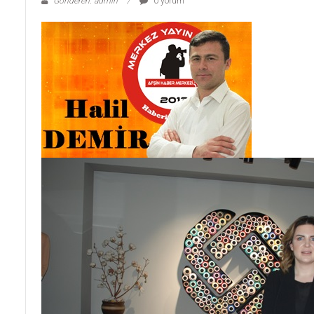
Gönderen: admin
0 yorum