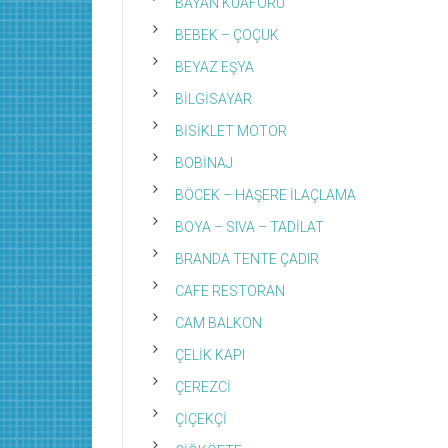
BAYAN KUAFÖRÜ
BEBEK – ÇOÇUK
BEYAZ EŞYA
BİLGİSAYAR
BİSİKLET MOTOR
BOBİNAJ
BÖCEK – HAŞERE İLAÇLAMA
BOYA – SIVA – TADİLAT
BRANDA TENTE ÇADIR
CAFE RESTORAN
CAM BALKON
ÇELİK KAPI
ÇEREZCİ
ÇİÇEKÇİ