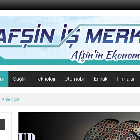
mi
Sağlık
Teknoloji
Otomobil
Emlak
Firmalar
enle Açıldı!