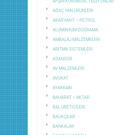
AFŞİN KURUMSAL TELEFONLAR
AĞAÇ YAN ÜRÜNLERİ
AKARYAKIT – PETROL
ALÜMİNYUM DOĞRAMA
AMBALAJ MALZEMELERİ
ARITMA SİSTEMLERİ
ASANSÖR
AV MALZEMLERİ
AVUKAT
AYAKKABI
BAHARAT – AKTAR
BAL ÜRETİCİLERİ
BALIKÇILAR
BANKALAR