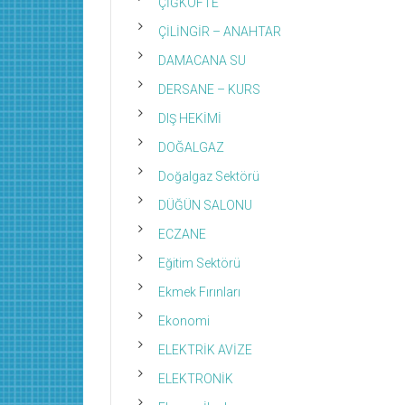
ÇİĞKÖFTE
ÇİLİNGİR – ANAHTAR
DAMACANA SU
DERSANE – KURS
DIŞ HEKİMİ
DOĞALGAZ
Doğalgaz Sektörü
DÜĞÜN SALONU
ECZANE
Eğitim Sektörü
Ekmek Fırınları
Ekonomi
ELEKTRİK AVİZE
ELEKTRONİK