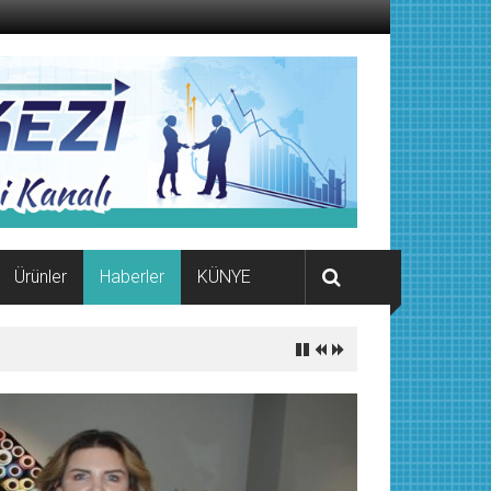
Ürünler
Haberler
KÜNYE