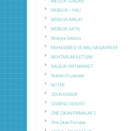
MESLEK ODALARI
MOBİLYA – HALI
MOBİLYA İMALAT
MOBİLYA SATIŞ
Mobilya Sektörü
MUHASEBECİ VE MALİ MÜŞAVİRLER
MUHTARLAR İLETİŞİM
NALBUR YAPI MARKET
Nöbetci Eczaneler
NOTER
ODUN KÖMÜR
ÖĞRENCİ SERVİSİ
ÖNE ÇIKAN FİRMALAR 2
Öne Çıkan Firmalar