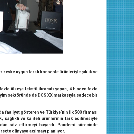
evke uygun farklı konsepte ürünleriyle şıklık ve
azla ülkeye tekstil ihracatı yapan, 4 binden fazla
giyim sektöründe de DOS XX markasıyla sadece bir
da faaliyet gösteren ve Türkiye’nin ilk 500 firması
ağlıklı ve kaliteli ürünlerinin fark edilmesiyle
dından söz ettirmeyi başardı. Pandemi sürecinde
süreçte dünyaya açılmayı planlıyor.