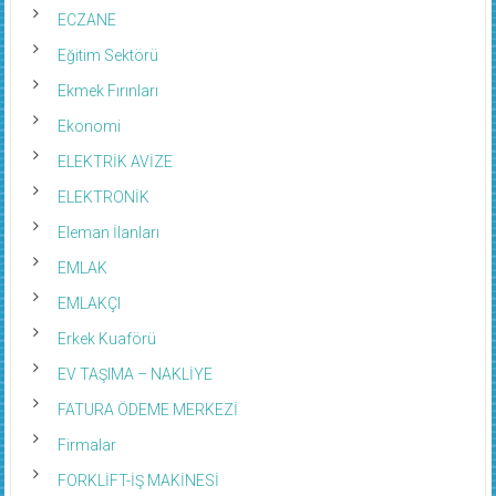
ECZANE
Eğitim Sektörü
Ekmek Fırınları
Ekonomi
ELEKTRİK AVİZE
ELEKTRONİK
Eleman İlanları
EMLAK
EMLAKÇI
Erkek Kuaförü
EV TAŞIMA – NAKLİYE
FATURA ÖDEME MERKEZİ
Firmalar
FORKLİFT-İŞ MAKİNESİ