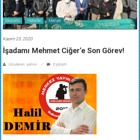
Ekonomi
Haberler
Manşet
Kasım 23, 2020
İşadamı Mehmet Ciğer’e Son Görev!
Gönderen: admin
0 yorum