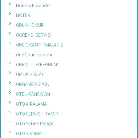
Nöbetci Eczaneler
NOTER
ODUN KÖMÜR
ÖĞRENCİ SERVİSİ
ÖNE ÇIKAN FİRMALAR 2
Öne Çıkan Firmalar
ÖNEMLİ TELEFONLAR
OPTİK – SAAT
ORGANİZASYON
OTEL -PANSİYON
OTO KİRALAMA
OTO SERVİS – TAMİR
OTO YEDEK PARÇA
OTO YIKAMA