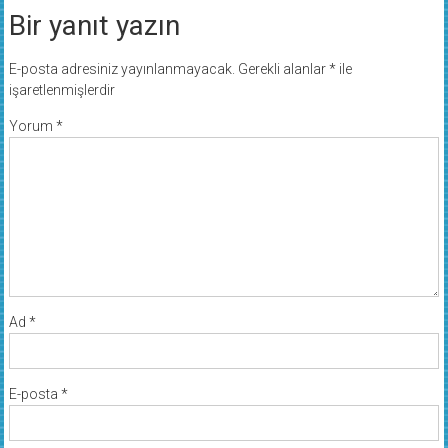
Bir yanıt yazın
E-posta adresiniz yayınlanmayacak.
Gerekli alanlar
*
ile
işaretlenmişlerdir
Yorum
*
Ad
*
E-posta
*