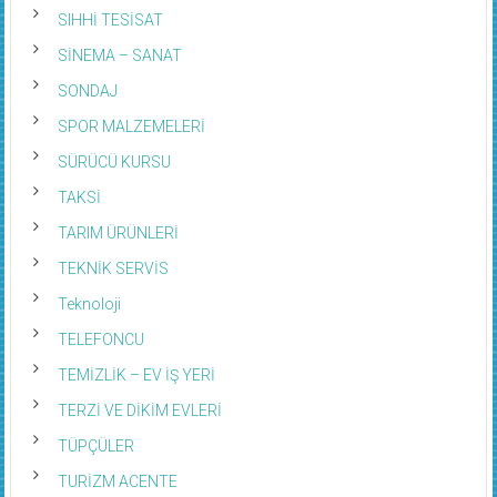
SIHHİ TESİSAT
SİNEMA – SANAT
SONDAJ
SPOR MALZEMELERİ
SÜRÜCÜ KURSU
TAKSİ
TARIM ÜRÜNLERİ
TEKNİK SERVİS
Teknoloji
TELEFONCU
TEMİZLİK – EV İŞ YERİ
TERZİ VE DİKİM EVLERİ
TÜPÇÜLER
TURİZM ACENTE