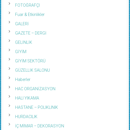
FOTOĞRAFÇI
Fuar & Etkinlikler
GALERİ
GAZETE – DERGİ
GELİNLİK
GİYİM
GİYİM SEKTÖRÜ
GÜZELLİK SALONU
Haberler
HAC ORGANİZASYON
HALI YIKAMA
HASTANE – POLIKLINIK
HURDACILIK
İÇ MİMAR – DEKORASYON