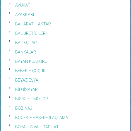
AVUKAT
AYAKKABI
BAHARAT – AKTAR
BAL ÜRETİCİLERİ
BALIKÇILAR
BANKALAR
BAYAN KUAFÖRÜ
BEBEK – ÇOÇUK
BEYAZ EŞYA
BİLGİSAYAR
BİSİKLET MOTOR
BOBİNAJ
BÖCEK – HAŞERE İLAÇLAMA
BOYA – SIVA – TADİLAT