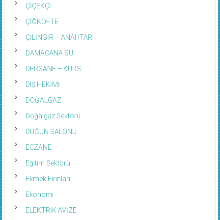
ÇİÇEKÇİ
ÇİĞKÖFTE
ÇİLİNGİR – ANAHTAR
DAMACANA SU
DERSANE – KURS
DIŞ HEKİMİ
DOĞALGAZ
Doğalgaz Sektörü
DÜĞÜN SALONU
ECZANE
Eğitim Sektörü
Ekmek Fırınları
Ekonomi
ELEKTRİK AVİZE