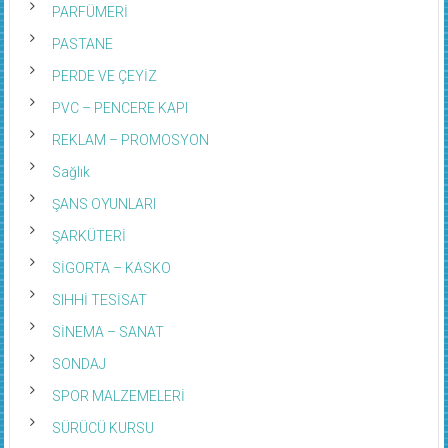
PARFÜMERİ
PASTANE
PERDE VE ÇEYİZ
PVC – PENCERE KAPI
REKLAM – PROMOSYON
Sağlık
ŞANS OYUNLARI
ŞARKÜTERİ
SİGORTA – KASKO
SIHHİ TESİSAT
SİNEMA – SANAT
SONDAJ
SPOR MALZEMELERİ
SÜRÜCÜ KURSU