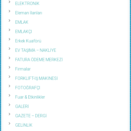
ELEKTRONİK
Eleman İlanları
EMLAK
EMLAKÇI
Erkek Kuaförü
EV TAŞIMA – NAKLİYE
FATURA ÖDEME MERKEZİ
Firmalar
FORKLİFT-İŞ MAKİNESİ
FOTOĞRAFÇI
Fuar & Etkinlikler
GALERİ
GAZETE – DERGİ
GELİNLİK