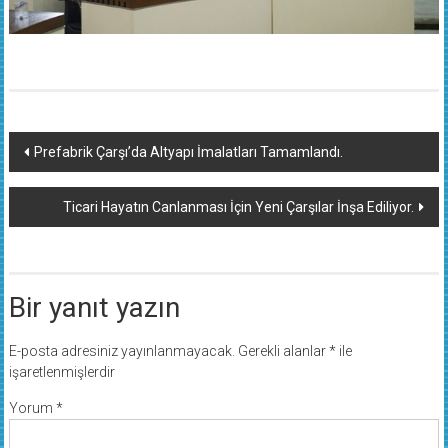
Yazı
Prefabrik Çarşı’da Altyapı İmalatları Tamamlandı.
dolaşımı
Ticari Hayatın Canlanması İçin Yeni Çarşılar İnşa Ediliyor.
Bir yanıt yazın
E-posta adresiniz yayınlanmayacak.
Gerekli alanlar
*
ile
işaretlenmişlerdir
Yorum
*