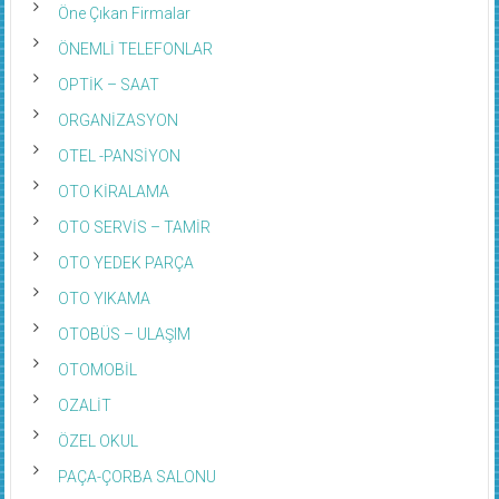
Öne Çıkan Firmalar
ÖNEMLİ TELEFONLAR
OPTİK – SAAT
ORGANİZASYON
OTEL -PANSİYON
OTO KİRALAMA
OTO SERVİS – TAMİR
OTO YEDEK PARÇA
OTO YIKAMA
OTOBÜS – ULAŞIM
OTOMOBİL
OZALİT
ÖZEL OKUL
PAÇA-ÇORBA SALONU