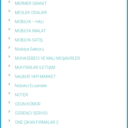
MERMER GRANİT
MESLEK ODALARI
MOBİLYA – HALI
MOBİLYA İMALAT
MOBİLYA SATIŞ
Mobilya Sektörü
MUHASEBECİ VE MALİ MÜŞAVİRLER
MUHTARLAR İLETİŞİM
NALBUR YAPI MARKET
Nöbetci Eczaneler
NOTER
ODUN KÖMÜR
ÖĞRENCİ SERVİSİ
ÖNE ÇIKAN FİRMALAR 2