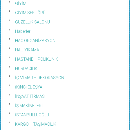
GİYİM
GİYİM SEKTÖRÜ
GÜZELLİK SALONU
Haberler
HAC ORGANİZASYON
HALI YIKAMA
HASTANE – POLIKLINIK
HURDACILIK
İÇ MİMAR – DEKORASYON
İKİNCİ EL EŞYA
İNŞAAT FİRMASI
İŞ MAKİNELERİ
İSTANBULLUOĞLU
KARGO – TAŞIMACILIK