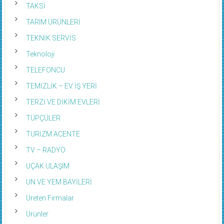
TAKSİ
TARIM ÜRÜNLERİ
TEKNİK SERVİS
Teknoloji
TELEFONCU
TEMİZLİK – EV İŞ YERİ
TERZİ VE DİKİM EVLERİ
TÜPÇÜLER
TURİZM ACENTE
TV – RADYO
UÇAK ULAŞIM
UN VE YEM BAYİLERİ
Üreten Firmalar
Ürünler