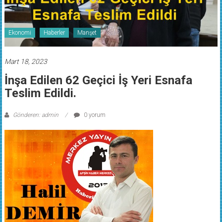
Ekonomi
Haberler
Manşet
Mart 18, 2023
İnşa Edilen 62 Geçici İş Yeri Esnafa
Teslim Edildi.
Gönderen: admin
0 yorum