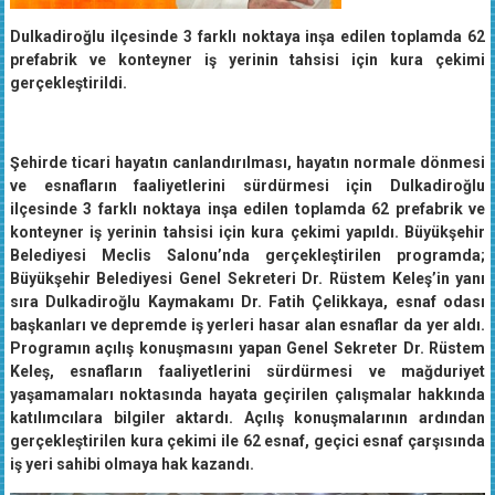
Dulkadiroğlu ilçesinde 3 farklı noktaya inşa edilen toplamda 62
prefabrik ve konteyner iş yerinin tahsisi için kura çekimi
gerçekleştirildi.
Şehirde ticari hayatın canlandırılması, hayatın normale dönmesi
ve esnafların faaliyetlerini sürdürmesi için Dulkadiroğlu
ilçesinde 3 farklı noktaya inşa edilen toplamda 62 prefabrik ve
konteyner iş yerinin tahsisi için kura çekimi yapıldı. Büyükşehir
Belediyesi Meclis Salonu’nda gerçekleştirilen programda;
Büyükşehir Belediyesi Genel Sekreteri Dr. Rüstem Keleş’in yanı
sıra Dulkadiroğlu Kaymakamı Dr. Fatih Çelikkaya, esnaf odası
başkanları ve depremde iş yerleri hasar alan esnaflar da yer aldı.
Programın açılış konuşmasını yapan Genel Sekreter Dr. Rüstem
Keleş, esnafların faaliyetlerini sürdürmesi ve mağduriyet
yaşamamaları noktasında hayata geçirilen çalışmalar hakkında
katılımcılara bilgiler aktardı. Açılış konuşmalarının ardından
gerçekleştirilen kura çekimi ile 62 esnaf, geçici esnaf çarşısında
iş yeri sahibi olmaya hak kazandı.