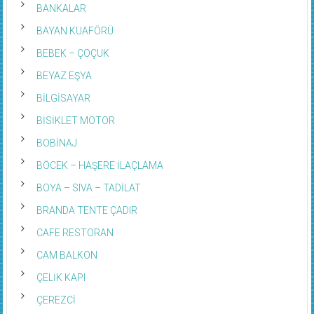
BANKALAR
BAYAN KUAFÖRÜ
BEBEK – ÇOÇUK
BEYAZ EŞYA
BİLGİSAYAR
BİSİKLET MOTOR
BOBİNAJ
BÖCEK – HAŞERE İLAÇLAMA
BOYA – SIVA – TADİLAT
BRANDA TENTE ÇADIR
CAFE RESTORAN
CAM BALKON
ÇELİK KAPI
ÇEREZCİ