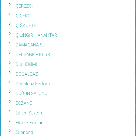
ÇEREZCİ
ÇİÇEKÇİ
ÇİĞKÖFTE
ÇİLİNGİR – ANAHTAR
DAMACANA SU
DERSANE – KURS
DIŞ HEKİMİ
DOĞALGAZ
Doğalgaz Sektörü
DÜĞÜN SALONU
ECZANE
Eğitim Sektörü
Ekmek Fırınları
Ekonomi