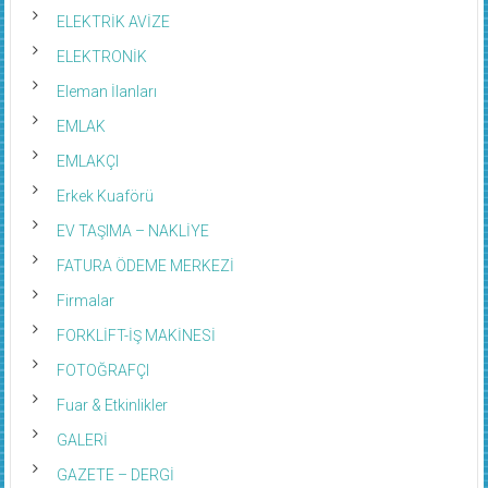
ELEKTRİK AVİZE
ELEKTRONİK
Eleman İlanları
EMLAK
EMLAKÇI
Erkek Kuaförü
EV TAŞIMA – NAKLİYE
FATURA ÖDEME MERKEZİ
Firmalar
FORKLİFT-İŞ MAKİNESİ
FOTOĞRAFÇI
Fuar & Etkinlikler
GALERİ
GAZETE – DERGİ