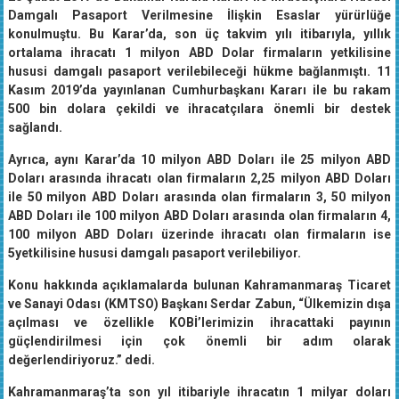
Damgalı Pasaport Verilmesine İlişkin Esaslar yürürlüğe
konulmuştu. Bu Karar’da, son üç takvim yılı itibarıyla, yıllık
ortalama ihracatı 1 milyon ABD Dolar firmaların yetkilisine
hususi damgalı pasaport verilebileceği hükme bağlanmıştı. 11
Kasım 2019’da yayınlanan Cumhurbaşkanı Kararı ile bu rakam
500 bin dolara çekildi ve ihracatçılara önemli bir destek
sağlandı.
Ayrıca, aynı Karar’da 10 milyon ABD Doları ile 25 milyon ABD
Doları arasında ihracatı olan firmaların 2,25 milyon ABD Doları
ile 50 milyon ABD Doları arasında olan firmaların 3, 50 milyon
ABD Doları ile 100 milyon ABD Doları arasında olan firmaların 4,
100 milyon ABD Doları üzerinde ihracatı olan firmaların ise
5yetkilisine hususi damgalı pasaport verilebiliyor.
Konu hakkında açıklamalarda bulunan Kahramanmaraş Ticaret
ve Sanayi Odası (KMTSO) Başkanı Serdar Zabun, “Ülkemizin dışa
açılması ve özellikle KOBİ’lerimizin ihracattaki payının
güçlendirilmesi için çok önemli bir adım olarak
değerlendiriyoruz.” dedi.
Kahramanmaraş’ta son yıl itibariyle ihracatın 1 milyar doları