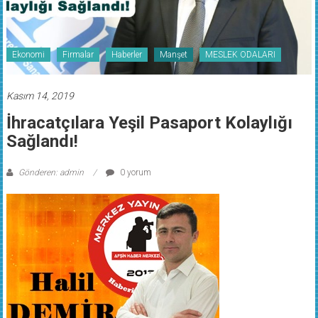
Ekonomi
Firmalar
Haberler
Manşet
MESLEK ODALARI
Kasım 14, 2019
İhracatçılara Yeşil Pasaport Kolaylığı
Sağlandı!
Gönderen: admin
0 yorum