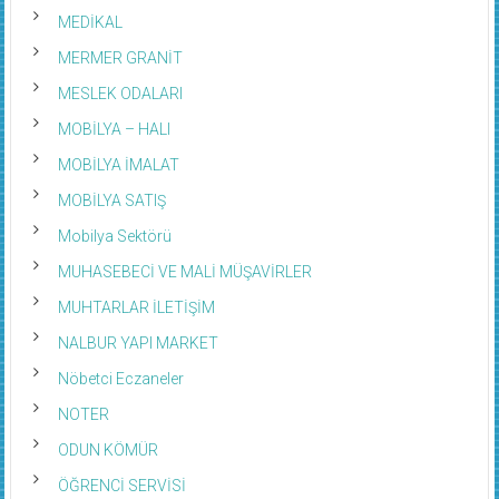
MEDİKAL
MERMER GRANİT
MESLEK ODALARI
MOBİLYA – HALI
MOBİLYA İMALAT
MOBİLYA SATIŞ
Mobilya Sektörü
MUHASEBECİ VE MALİ MÜŞAVİRLER
MUHTARLAR İLETİŞİM
NALBUR YAPI MARKET
Nöbetci Eczaneler
NOTER
ODUN KÖMÜR
ÖĞRENCİ SERVİSİ