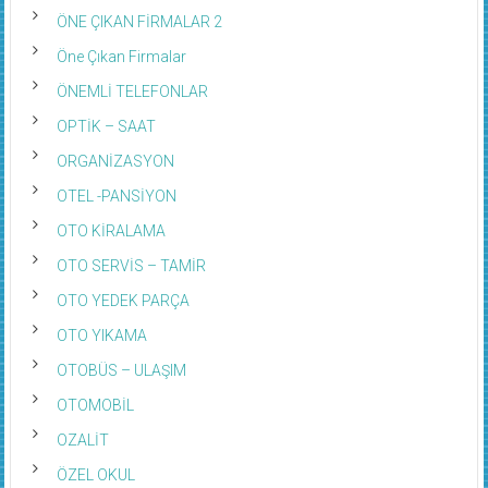
ÖNE ÇIKAN FİRMALAR 2
Öne Çıkan Firmalar
ÖNEMLİ TELEFONLAR
OPTİK – SAAT
ORGANİZASYON
OTEL -PANSİYON
OTO KİRALAMA
OTO SERVİS – TAMİR
OTO YEDEK PARÇA
OTO YIKAMA
OTOBÜS – ULAŞIM
OTOMOBİL
OZALİT
ÖZEL OKUL