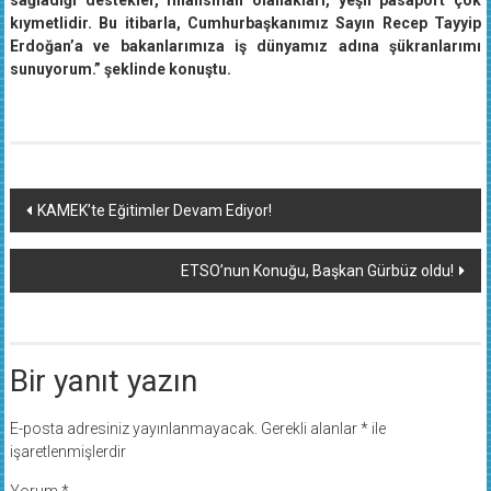
sağladığı destekler, finansman olanakları, yeşil pasaport çok
kıymetlidir. Bu itibarla, Cumhurbaşkanımız Sayın Recep Tayyip
Erdoğan’a ve bakanlarımıza iş dünyamız adına şükranlarımı
sunuyorum.” şeklinde konuştu.
Yazı
KAMEK’te Eğitimler Devam Ediyor!
dolaşımı
ETSO’nun Konuğu, Başkan Gürbüz oldu!
Bir yanıt yazın
E-posta adresiniz yayınlanmayacak.
Gerekli alanlar
*
ile
işaretlenmişlerdir