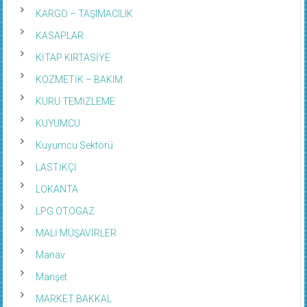
KARGO – TAŞIMACILIK
KASAPLAR
KİTAP KIRTASİYE
KOZMETİK – BAKIM
KURU TEMİZLEME
KUYUMCU
Kuyumcu Sektörü
LASTİKÇİ
LOKANTA
LPG OTOGAZ
MALİ MÜŞAVİRLER
Manav
Manşet
MARKET BAKKAL