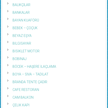
BALIKÇILAR
BANKALAR
BAYAN KUAFÖRÜ
BEBEK – ÇOÇUK
BEYAZ EŞYA
BİLGİSAYAR
BİSİKLET MOTOR
BOBİNAJ
BÖCEK – HAŞERE İLAÇLAMA
BOYA – SIVA – TADİLAT
BRANDA TENTE ÇADIR
CAFE RESTORAN
CAM BALKON
ÇELİK KAPI