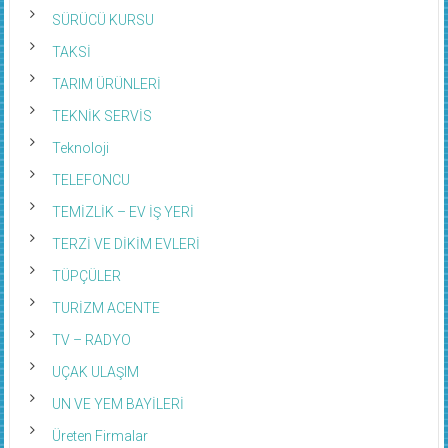
SÜRÜCÜ KURSU
TAKSİ
TARIM ÜRÜNLERİ
TEKNİK SERVİS
Teknoloji
TELEFONCU
TEMİZLİK – EV İŞ YERİ
TERZİ VE DİKİM EVLERİ
TÜPÇÜLER
TURİZM ACENTE
TV – RADYO
UÇAK ULAŞIM
UN VE YEM BAYİLERİ
Üreten Firmalar