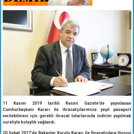
11 Kasım 2019 tarihli Resmi Gazete’de yayınlanan
Cumhurbaşkanı Kararı ile ihracatçılarımıza yeşil pasaport
verilebilmesi için gerekli ihracat tutarlarında indirim yapılmak
suretiyle kolaylık sağlandı.
20 Şubat 2017’de Bakanlar Kurulu Kararı ile İhracatçılara Hususi