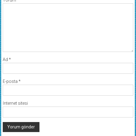
Yorum
*
Ad
*
E-posta
*
İnternet sitesi