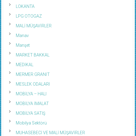
LASTİKÇİ
LOKANTA
LPG OTOGAZ
MALİ MÜŞAVİRLER
Manav
Manşet
MARKET BAKKAL
MEDİKAL
MERMER GRANİT
MESLEK ODALARI
MOBİLYA – HALI
MOBİLYA İMALAT
MOBİLYA SATIŞ
Mobilya Sektörü