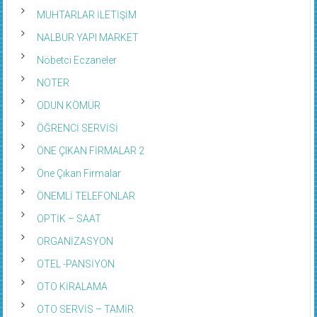
MUHASEBECİ VE MALİ MÜŞAVİRLER
MUHTARLAR İLETİŞİM
NALBUR YAPI MARKET
Nöbetci Eczaneler
NOTER
ODUN KÖMÜR
ÖĞRENCİ SERVİSİ
ÖNE ÇIKAN FİRMALAR 2
Öne Çıkan Firmalar
ÖNEMLİ TELEFONLAR
OPTİK – SAAT
ORGANİZASYON
OTEL -PANSİYON
OTO KİRALAMA