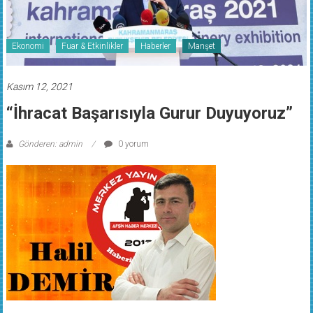
Ekonomi
Fuar & Etkinlikler
Haberler
Manşet
Kasım 12, 2021
“İhracat Başarısıyla Gurur Duyuyoruz”
Gönderen: admin
0 yorum