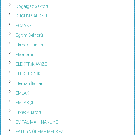
DOĞALGAZ
Doğalgaz Sektörü
DÜĞÜN SALONU
ECZANE
Eğitim Sektörü
Ekmek Fırınları
Ekonomi
ELEKTRİK AVİZE
ELEKTRONİK
Eleman İlanları
EMLAK
EMLAKÇI
Erkek Kuaförü
EV TAŞIMA – NAKLİYE