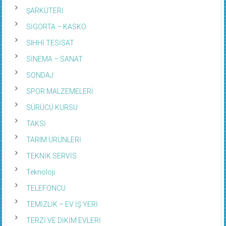
ŞANS OYUNLARI
ŞARKÜTERİ
SİGORTA – KASKO
SIHHİ TESİSAT
SİNEMA – SANAT
SONDAJ
SPOR MALZEMELERİ
SÜRÜCÜ KURSU
TAKSİ
TARIM ÜRÜNLERİ
TEKNİK SERVİS
Teknoloji
TELEFONCU
TEMİZLİK – EV İŞ YERİ