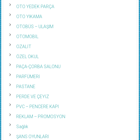
OTO SERVİS – TAMİR
OTO YEDEK PARÇA
OTO YIKAMA
OTOBÜS – ULAŞIM
OTOMOBİL
OZALİT
ÖZEL OKUL
PAÇA-ÇORBA SALONU
PARFÜMERİ
PASTANE
PERDE VE ÇEYİZ
PVC – PENCERE KAPI
REKLAM – PROMOSYON
Sağlık