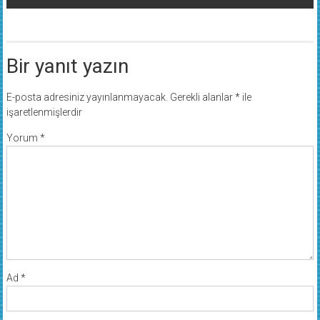
Afşin’de Haftasonu Nöbetçi Eczaneler!
Bir yanıt yazın
E-posta adresiniz yayınlanmayacak.
Gerekli alanlar
*
ile
işaretlenmişlerdir
Yorum
*
Ad
*