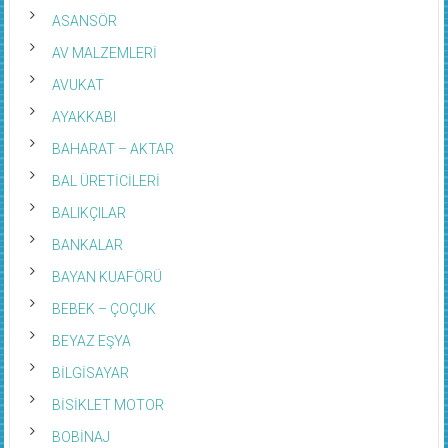
ARITMA SİSTEMLERİ
ASANSÖR
AV MALZEMLERİ
AVUKAT
AYAKKABI
BAHARAT – AKTAR
BAL ÜRETİCİLERİ
BALIKÇILAR
BANKALAR
BAYAN KUAFÖRÜ
BEBEK – ÇOÇUK
BEYAZ EŞYA
BİLGİSAYAR
BİSİKLET MOTOR