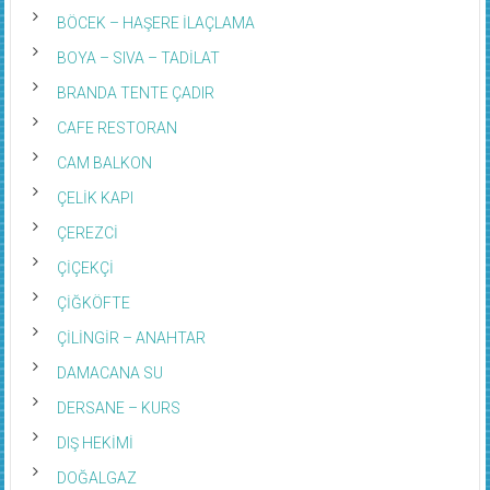
BOBİNAJ
BÖCEK – HAŞERE İLAÇLAMA
BOYA – SIVA – TADİLAT
BRANDA TENTE ÇADIR
CAFE RESTORAN
CAM BALKON
ÇELİK KAPI
ÇEREZCİ
ÇİÇEKÇİ
ÇİĞKÖFTE
ÇİLİNGİR – ANAHTAR
DAMACANA SU
DERSANE – KURS
DIŞ HEKİMİ