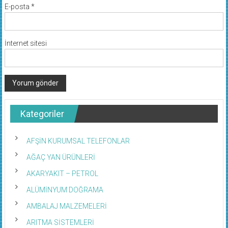
E-posta
*
İnternet sitesi
Kategoriler
AFŞİN KURUMSAL TELEFONLAR
AĞAÇ YAN ÜRÜNLERİ
AKARYAKIT – PETROL
ALÜMİNYUM DOĞRAMA
AMBALAJ MALZEMELERİ