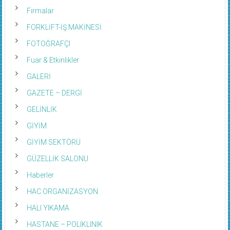
FATURA ÖDEME MERKEZİ
Firmalar
FORKLİFT-İŞ MAKİNESİ
FOTOĞRAFÇI
Fuar & Etkinlikler
GALERİ
GAZETE – DERGİ
GELİNLİK
GİYİM
GİYİM SEKTÖRÜ
GÜZELLİK SALONU
Haberler
HAC ORGANİZASYON
HALI YIKAMA