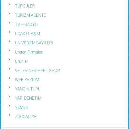
TERZİ VE DİKİM EVLERİ
TÜPÇÜLER
TURİZM ACENTE
TV – RADYO
UÇAK ULAŞIM
UN VE YEM BAYİLERİ
Üreten Firmalar
Ürünler
VETERİNER – PET SHOP
WEB YAZILIM
YANGIN TÜPÜ
YAPI DENETİM
YEMEK
ZÜCCACİYE