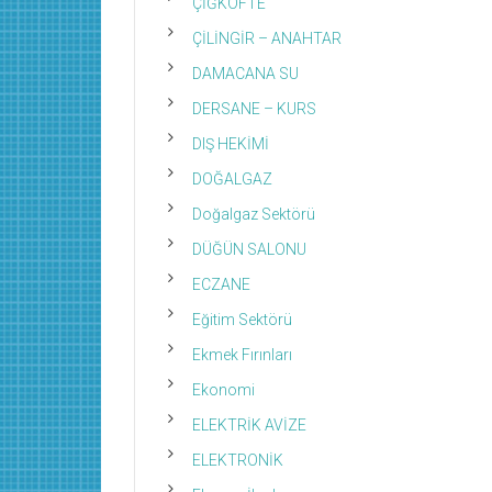
ÇİĞKÖFTE
ÇİLİNGİR – ANAHTAR
DAMACANA SU
DERSANE – KURS
DIŞ HEKİMİ
DOĞALGAZ
Doğalgaz Sektörü
DÜĞÜN SALONU
ECZANE
Eğitim Sektörü
Ekmek Fırınları
Ekonomi
ELEKTRİK AVİZE
ELEKTRONİK