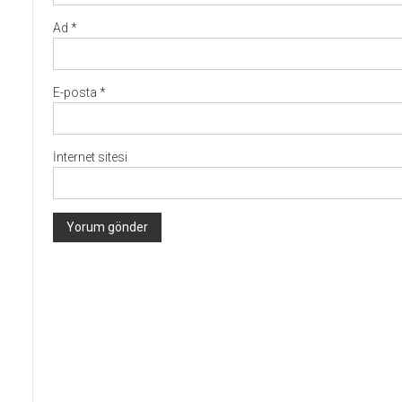
Ad
*
E-posta
*
İnternet sitesi