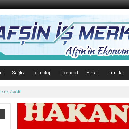
mi
Sağlık
Teknoloji
Otomobil
Emlak
Firmalar
enle Açıldı!