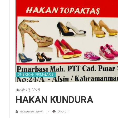
ÖNE ÇIKAN FİRMALAR 2
Aralık 10, 2018
HAKAN KUNDURA
Gönderen: admin
0 yorum