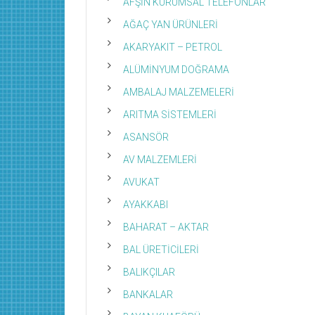
AFŞİN KURUMSAL TELEFONLAR
AĞAÇ YAN ÜRÜNLERİ
AKARYAKIT – PETROL
ALÜMİNYUM DOĞRAMA
AMBALAJ MALZEMELERİ
ARITMA SİSTEMLERİ
ASANSÖR
AV MALZEMLERİ
AVUKAT
AYAKKABI
BAHARAT – AKTAR
BAL ÜRETİCİLERİ
BALIKÇILAR
BANKALAR