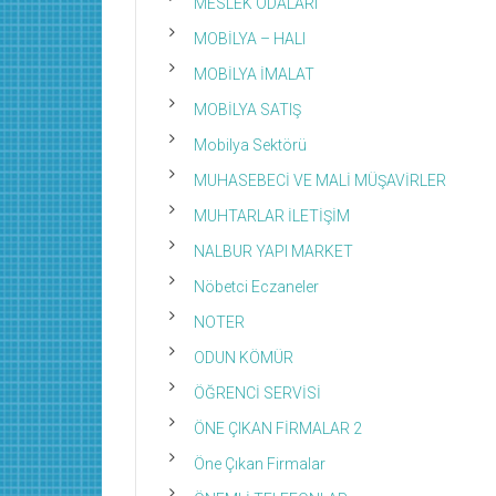
MESLEK ODALARI
MOBİLYA – HALI
MOBİLYA İMALAT
MOBİLYA SATIŞ
Mobilya Sektörü
MUHASEBECİ VE MALİ MÜŞAVİRLER
MUHTARLAR İLETİŞİM
NALBUR YAPI MARKET
Nöbetci Eczaneler
NOTER
ODUN KÖMÜR
ÖĞRENCİ SERVİSİ
ÖNE ÇIKAN FİRMALAR 2
Öne Çıkan Firmalar