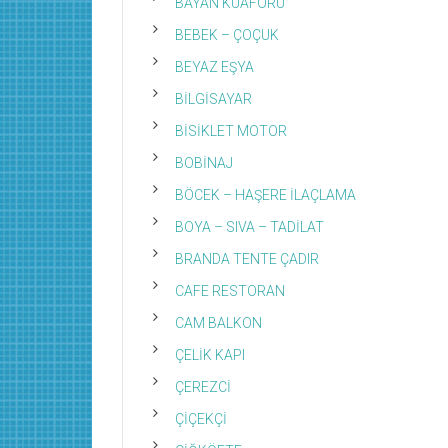
BAYAN KUAFÖRÜ
BEBEK – ÇOÇUK
BEYAZ EŞYA
BİLGİSAYAR
BİSİKLET MOTOR
BOBİNAJ
BÖCEK – HAŞERE İLAÇLAMA
BOYA – SIVA – TADİLAT
BRANDA TENTE ÇADIR
CAFE RESTORAN
CAM BALKON
ÇELİK KAPI
ÇEREZCİ
ÇİÇEKÇİ