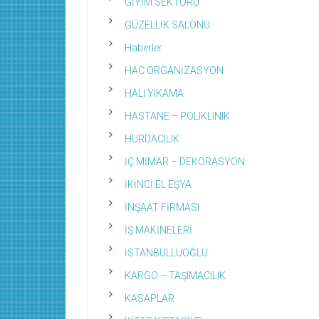
GİYİM SEKTÖRÜ
GÜZELLİK SALONU
Haberler
HAC ORGANİZASYON
HALI YIKAMA
HASTANE – POLIKLINIK
HURDACILIK
İÇ MİMAR – DEKORASYON
İKİNCİ EL EŞYA
İNŞAAT FİRMASI
İŞ MAKİNELERİ
İSTANBULLUOĞLU
KARGO – TAŞIMACILIK
KASAPLAR