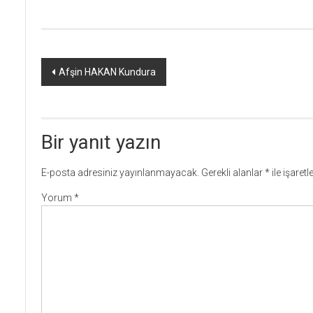
Yazı
Afşin HAKAN Kundura
dolaşımı
Bir yanıt yazın
E-posta adresiniz yayınlanmayacak.
Gerekli alanlar
*
ile işaret
Yorum
*