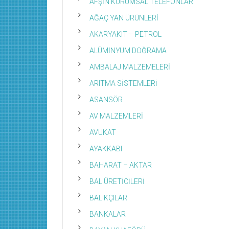
AFŞİN KURUMSAL TELEFONLAR
AĞAÇ YAN ÜRÜNLERİ
AKARYAKIT – PETROL
ALÜMİNYUM DOĞRAMA
AMBALAJ MALZEMELERİ
ARITMA SİSTEMLERİ
ASANSÖR
AV MALZEMLERİ
AVUKAT
AYAKKABI
BAHARAT – AKTAR
BAL ÜRETİCİLERİ
BALIKÇILAR
BANKALAR