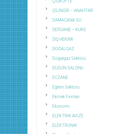
ÇİĞKÖFTE
ÇİLİNGİR – ANAHTAR
DAMACANA SU
DERSANE – KURS
DIŞ HEKİMİ
DOĞALGAZ
Doğalgaz Sektörü
DÜĞÜN SALONU
ECZANE
Eğitim Sektörü
Ekmek Fırınları
Ekonomi
ELEKTRİK AVİZE
ELEKTRONİK