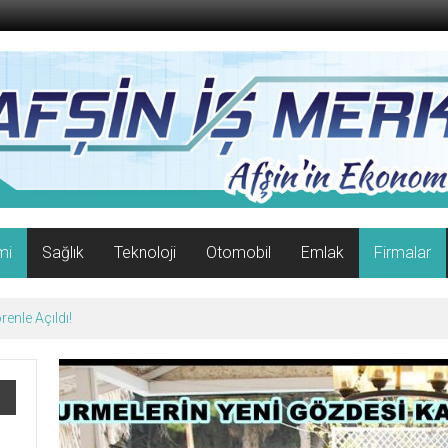
mi
Sağlık
Teknoloji
Otomobil
Emlak
Firmalar
07 Ağustos 2026 Cuma