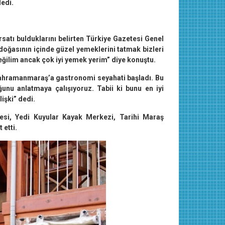
edi.
atı bulduklarını belirten Türkiye Gazetesi Genel
oğasının içinde güzel yemeklerini tatmak bizleri
eğilim ancak çok iyi yemek yerim” diye konuştu.
Kahramanmaraş’a gastronomi seyahati başladı. Bu
unu anlatmaya çalışıyoruz. Tabii ki bunu en iyi
işki” dedi.
si, Yedi Kuyular Kayak Merkezi, Tarihi Maraş
 etti.