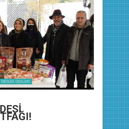
MESLEK ODALARI
DESİ
FAĞI!