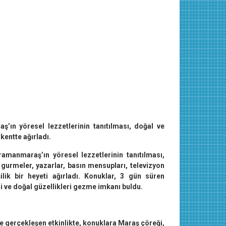
ın yöresel lezzetlerinin tanıtılması, doğal ve
kentte ağırladı.
anmaraş’ın yöresel lezzetlerinin tanıtılması,
n gurmeler, yazarlar, basın mensupları, televizyon
ilik bir heyeti ağırladı. Konuklar, 3 gün süren
i ve doğal güzellikleri gezme imkanı buldu.
 gerçekleşen etkinlikte, konuklara Maraş çöreği,