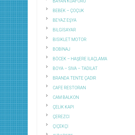
BAYAN KUAFÖRÜ
BEBEK – ÇOÇUK
BEYAZ EŞYA
BİLGİSAYAR
BİSİKLET MOTOR
BOBİNAJ
BÖCEK – HAŞERE İLAÇLAMA
BOYA – SIVA – TADİLAT
BRANDA TENTE ÇADIR
CAFE RESTORAN
CAM BALKON
ÇELİK KAPI
ÇEREZCİ
ÇİÇEKÇİ