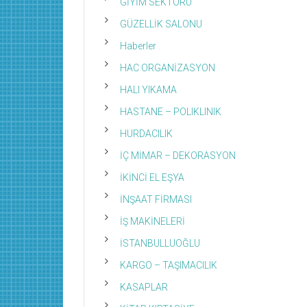
GİYİM SEKTÖRÜ
GÜZELLİK SALONU
Haberler
HAC ORGANİZASYON
HALI YIKAMA
HASTANE – POLIKLINIK
HURDACILIK
İÇ MİMAR – DEKORASYON
İKİNCİ EL EŞYA
İNŞAAT FİRMASI
İŞ MAKİNELERİ
İSTANBULLUOĞLU
KARGO – TAŞIMACILIK
KASAPLAR