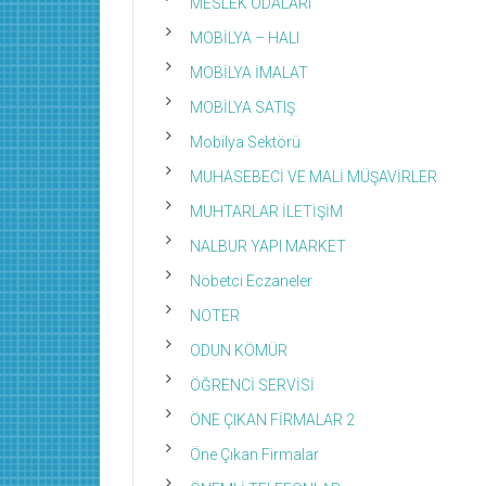
MESLEK ODALARI
MOBİLYA – HALI
MOBİLYA İMALAT
MOBİLYA SATIŞ
Mobilya Sektörü
MUHASEBECİ VE MALİ MÜŞAVİRLER
MUHTARLAR İLETİŞİM
NALBUR YAPI MARKET
Nöbetci Eczaneler
NOTER
ODUN KÖMÜR
ÖĞRENCİ SERVİSİ
ÖNE ÇIKAN FİRMALAR 2
Öne Çıkan Firmalar