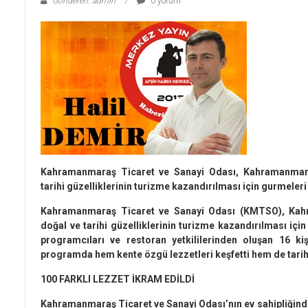
Gönderen: admin
0 yorum
Kahramanmaraş Ticaret ve Sanayi Odası, Kahramanmaraş’
tarihi güzelliklerinin turizme kazandırılması için gurmeleri 
Kahramanmaraş Ticaret ve Sanayi Odası (KMTSO), Kahram
doğal ve tarihi güzelliklerinin turizme kazandırılması içi
programcıları ve restoran yetkililerinden oluşan 16 kiş
programda hem kente özgü lezzetleri keşfetti hem de tarih
100 FARKLI LEZZET İKRAM EDİLDİ
Kahramanmaraş Ticaret ve Sanayi Odası’nın ev sahipliğinde