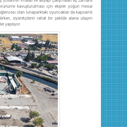
ş yollarının imalatı ve altyapı çalışmaları eş zamanlı
görünüme kavuşturulması için ekipler yoğun mesai
eğlencesi olan lunaparktaki oyuncaklar da kapsamlı
ırken, ziyaretçilerin rahat bir şekilde alana ulaşım
r yapılıyor.