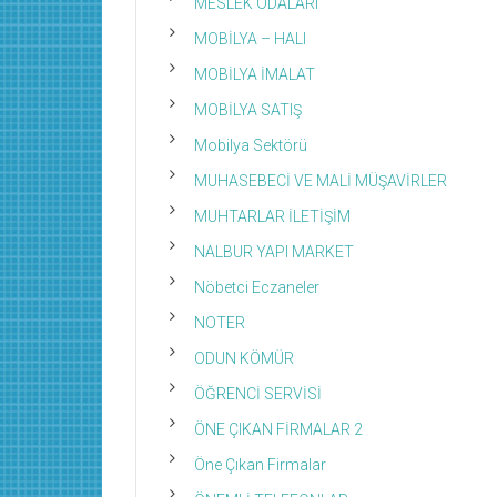
MESLEK ODALARI
MOBİLYA – HALI
MOBİLYA İMALAT
MOBİLYA SATIŞ
Mobilya Sektörü
MUHASEBECİ VE MALİ MÜŞAVİRLER
MUHTARLAR İLETİŞİM
NALBUR YAPI MARKET
Nöbetci Eczaneler
NOTER
ODUN KÖMÜR
ÖĞRENCİ SERVİSİ
ÖNE ÇIKAN FİRMALAR 2
Öne Çıkan Firmalar