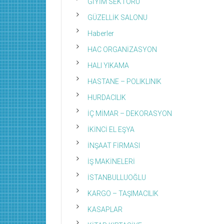
GİYİM SEKTÖRÜ
GÜZELLİK SALONU
Haberler
HAC ORGANİZASYON
HALI YIKAMA
HASTANE – POLIKLINIK
HURDACILIK
İÇ MİMAR – DEKORASYON
İKİNCİ EL EŞYA
İNŞAAT FİRMASI
İŞ MAKİNELERİ
İSTANBULLUOĞLU
KARGO – TAŞIMACILIK
KASAPLAR