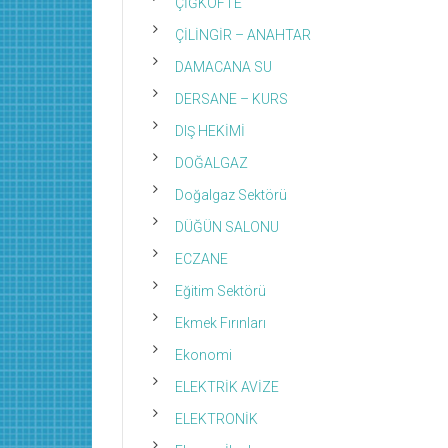
ÇİĞKÖFTE
ÇİLİNGİR – ANAHTAR
DAMACANA SU
DERSANE – KURS
DIŞ HEKİMİ
DOĞALGAZ
Doğalgaz Sektörü
DÜĞÜN SALONU
ECZANE
Eğitim Sektörü
Ekmek Fırınları
Ekonomi
ELEKTRİK AVİZE
ELEKTRONİK