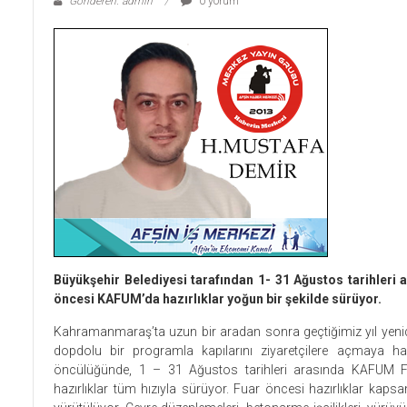
Gönderen: admin
0 yorum
Büyükşehir Belediyesi tarafından 1- 31 Ağustos tarihleri
öncesi KAFUM’da hazırlıklar yoğun bir şekilde sürüyor.
Kahramanmaraş’ta uzun bir aradan sonra geçtiğimiz yıl yenid
dopdolu bir programla kapılarını ziyaretçilere açmaya ha
öncülüğünde, 1 – 31 Ağustos tarihleri arasında KAFUM Fua
hazırlıklar tüm hızıyla sürüyor. Fuar öncesi hazırlıklar k