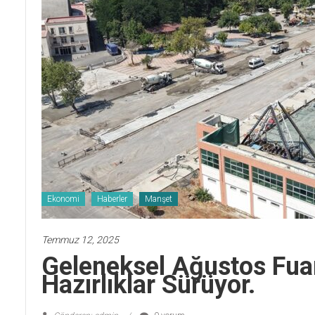
Ekonomi
Haberler
Manşet
Temmuz 12, 2025
Geleneksel Ağustos Fua
Hazırlıklar Sürüyor.