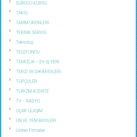
SÜRÜCÜ KURSU
TAKSİ
TARIM ÜRÜNLERİ
TEKNİK SERVİS
Teknoloji
TELEFONCU
TEMİZLİK – EV İŞ YERİ
TERZİ VE DİKİM EVLERİ
TÜPÇÜLER
TURİZM ACENTE
TV – RADYO
UÇAK ULAŞIM
UN VE YEM BAYİLERİ
Üreten Firmalar