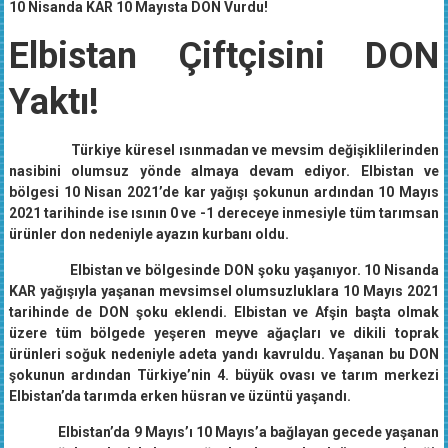
10 Nisanda KAR 10 Mayısta DON Vurdu!
Elbistan Çiftçisini DON
Yaktı!
Türkiye küresel ısınmadan ve mevsim değişiklilerinden
nasibini olumsuz yönde almaya devam ediyor. Elbistan ve
bölgesi 10 Nisan 2021’de kar yağışı şokunun ardından 10 Mayıs
2021 tarihinde ise ısının 0 ve -1 dereceye inmesiyle tüm tarımsan
ürünler don nedeniyle ayazın kurbanı oldu.
Elbistan ve bölgesinde DON şoku yaşanıyor. 10 Nisanda
KAR yağışıyla yaşanan mevsimsel olumsuzluklara 10 Mayıs 2021
tarihinde de DON şoku eklendi. Elbistan ve Afşin başta olmak
üzere tüm bölgede yeşeren meyve ağaçları ve dikili toprak
ürünleri soğuk nedeniyle adeta yandı kavruldu. Yaşanan bu DON
şokunun ardından Türkiye’nin 4. büyük ovası ve tarım merkezi
Elbistan’da tarımda erken hüsran ve üzüntü yaşandı.
Elbistan’da 9 Mayıs’ı 10 Mayıs’a bağlayan gecede yaşanan