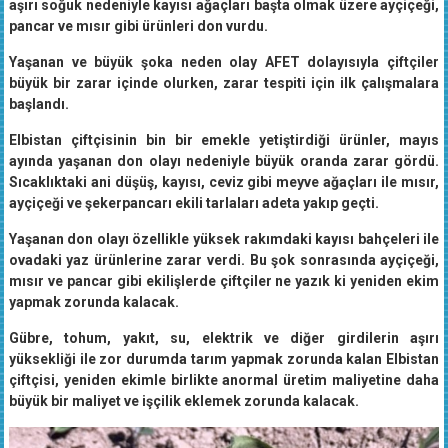
aşırı soğuk nedeniyle kayısı ağaçları başta olmak üzere ayçiçeği,
pancar ve mısır gibi ürünleri don vurdu.
Yaşanan ve büyük şoka neden olay AFET dolayısıyla çiftçiler
büyük bir zarar içinde olurken, zarar tespiti için ilk çalışmalara
başlandı.
Elbistan çiftçisinin bin bir emekle yetiştirdiği ürünler, mayıs
ayında yaşanan don olayı nedeniyle büyük oranda zarar gördü.
Sıcaklıktaki ani düşüş, kayısı, ceviz gibi meyve ağaçları ile mısır,
ayçiçeği ve şekerpancarı ekili tarlaları adeta yakıp geçti.
Yaşanan don olayı özellikle yüksek rakımdaki kayısı bahçeleri ile
ovadaki yaz ürünlerine zarar verdi. Bu şok sonrasında ayçiçeği,
mısır ve pancar gibi ekilişlerde çiftçiler ne yazık ki yeniden ekim
yapmak zorunda kalacak.
Gübre, tohum, yakıt, su, elektrik ve diğer girdilerin aşırı
yüksekliği ile zor durumda tarım yapmak zorunda kalan Elbistan
çiftçisi, yeniden ekimle birlikte anormal üretim maliyetine daha
büyük bir maliyet ve işçilik eklemek zorunda kalacak.