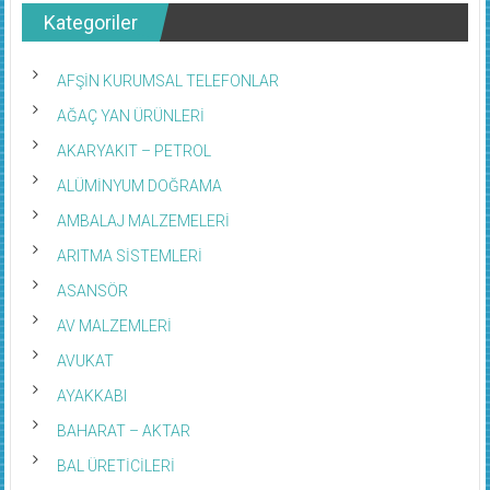
Kategoriler
AFŞİN KURUMSAL TELEFONLAR
AĞAÇ YAN ÜRÜNLERİ
AKARYAKIT – PETROL
ALÜMİNYUM DOĞRAMA
AMBALAJ MALZEMELERİ
ARITMA SİSTEMLERİ
ASANSÖR
AV MALZEMLERİ
AVUKAT
AYAKKABI
BAHARAT – AKTAR
BAL ÜRETİCİLERİ