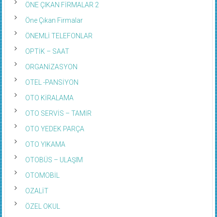
ÖNE ÇIKAN FİRMALAR 2
Öne Çıkan Firmalar
ÖNEMLİ TELEFONLAR
OPTİK – SAAT
ORGANİZASYON
OTEL -PANSİYON
OTO KİRALAMA
OTO SERVİS – TAMİR
OTO YEDEK PARÇA
OTO YIKAMA
OTOBÜS – ULAŞIM
OTOMOBİL
OZALİT
ÖZEL OKUL