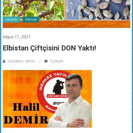
Haberler
Manşet
Mayıs 11, 2021
Elbistan Çiftçisini DON Yaktı!
Gönderen: admin
0 yorum