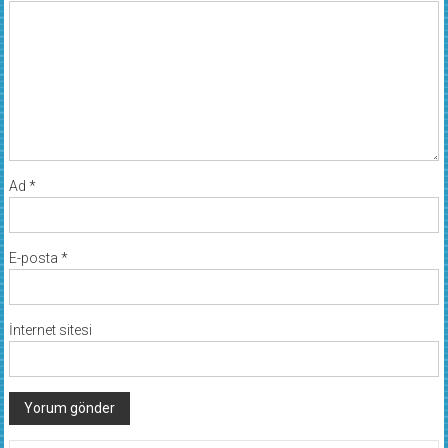
Yorum
*
Ad
*
E-posta
*
İnternet sitesi