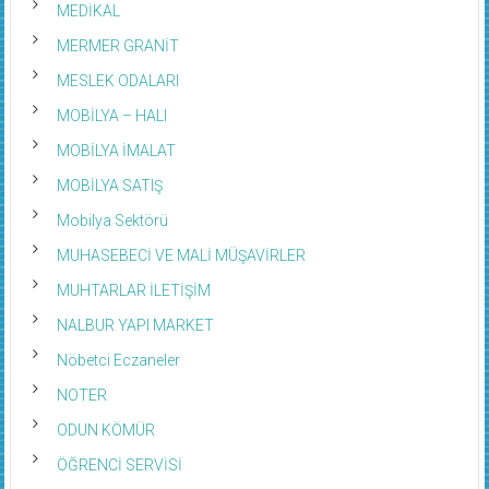
MEDİKAL
MERMER GRANİT
MESLEK ODALARI
MOBİLYA – HALI
MOBİLYA İMALAT
MOBİLYA SATIŞ
Mobilya Sektörü
MUHASEBECİ VE MALİ MÜŞAVİRLER
MUHTARLAR İLETİŞİM
NALBUR YAPI MARKET
Nöbetci Eczaneler
NOTER
ODUN KÖMÜR
ÖĞRENCİ SERVİSİ