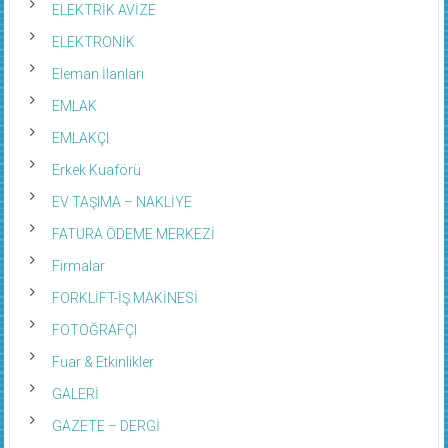
ELEKTRİK AVİZE
ELEKTRONİK
Eleman İlanları
EMLAK
EMLAKÇI
Erkek Kuaförü
EV TAŞIMA – NAKLİYE
FATURA ÖDEME MERKEZİ
Firmalar
FORKLİFT-İŞ MAKİNESİ
FOTOĞRAFÇI
Fuar & Etkinlikler
GALERİ
GAZETE – DERGİ