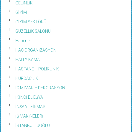
GELİNLİK
GİYİM
GİYİM SEKTÖRÜ
GÜZELLİK SALONU
Haberler
HAC ORGANİZASYON
HALI YIKAMA
HASTANE – POLIKLINIK
HURDACILIK
İÇ MİMAR – DEKORASYON
İKİNCİ EL EŞYA
İNŞAAT FİRMASI
İŞ MAKİNELERİ
İSTANBULLUOĞLU