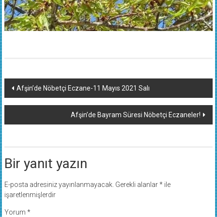
Yazı
Afşin’de Nöbetçi Eczane-11 Mayıs 2021 Salı
dolaşımı
Afşin’de Bayram Süresi Nöbetçi Eczaneler!
Bir yanıt yazın
E-posta adresiniz yayınlanmayacak.
Gerekli alanlar
*
ile
işaretlenmişlerdir