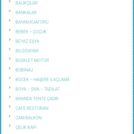
BALIKÇILAR
BANKALAR
BAYAN KUAFÖRÜ
BEBEK – ÇOÇUK
BEYAZ EŞYA
BİLGİSAYAR
BİSİKLET MOTOR
BOBİNAJ
BÖCEK – HAŞERE İLAÇLAMA
BOYA – SIVA – TADİLAT
BRANDA TENTE ÇADIR
CAFE RESTORAN
CAM BALKON
ÇELİK KAPI