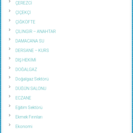
ÇEREZCİ
ÇİÇEKÇİ
ÇİĞKÖFTE
ÇİLİNGİR – ANAHTAR
DAMACANA SU
DERSANE – KURS
DIŞ HEKİMİ
DOĞALGAZ
Doğalgaz Sektörü
DÜĞÜN SALONU
ECZANE
Eğitim Sektörü
Ekmek Fırınları
Ekonomi