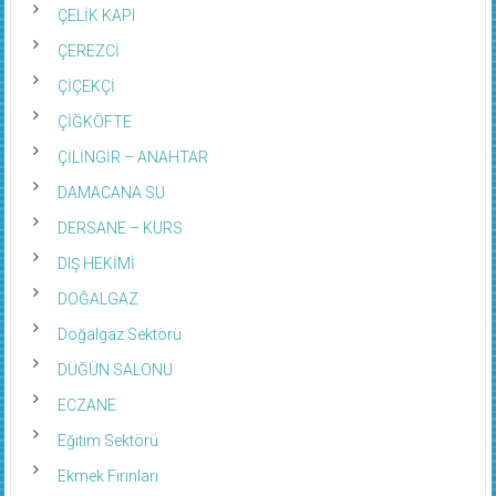
ÇELİK KAPI
ÇEREZCİ
ÇİÇEKÇİ
ÇİĞKÖFTE
ÇİLİNGİR – ANAHTAR
DAMACANA SU
DERSANE – KURS
DIŞ HEKİMİ
DOĞALGAZ
Doğalgaz Sektörü
DÜĞÜN SALONU
ECZANE
Eğitim Sektörü
Ekmek Fırınları