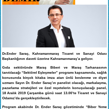
Dr.Ender Saraç, Kahramanmaraş Ticaret ve Sanayi Odası
Başkanlığının daveti üzerine Kahramanmaraş’a geliyor.
Gıda sektöründe Maraş Biberi ve Maraş Tarhanasının
tanıtılacağı “Sektörel Eşleşmeler” programı kapsamında, sağlık
konusunda birçok kitaba imza atan ünlü beslenme ve diyet
uzmanı Sayın Dr. Ender Saraç’ın panelist olacağı, markalaşma,
pazarlama stratejileri ve özel reçetelerin konuşulacağı panel,
18 Aralık 2019 Çarşamba günü saat 13.00’te Ticaret ve Sanayi
Odamız’da gerçekleştirilecek.
Program akabinde Dr. Ender Saraç gözetiminde “Biber Yeme