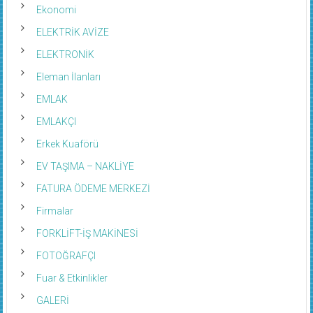
Ekonomi
ELEKTRİK AVİZE
ELEKTRONİK
Eleman İlanları
EMLAK
EMLAKÇI
Erkek Kuaförü
EV TAŞIMA – NAKLİYE
FATURA ÖDEME MERKEZİ
Firmalar
FORKLİFT-İŞ MAKİNESİ
FOTOĞRAFÇI
Fuar & Etkinlikler
GALERİ