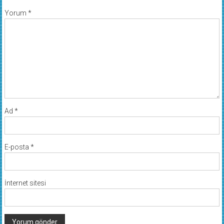
Yorum
*
Ad
*
E-posta
*
İnternet sitesi