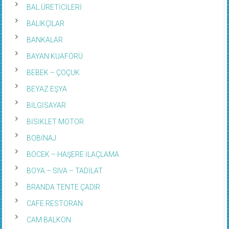
BAL ÜRETİCİLERİ
BALIKÇILAR
BANKALAR
BAYAN KUAFÖRÜ
BEBEK – ÇOÇUK
BEYAZ EŞYA
BİLGİSAYAR
BİSİKLET MOTOR
BOBİNAJ
BÖCEK – HAŞERE İLAÇLAMA
BOYA – SIVA – TADİLAT
BRANDA TENTE ÇADIR
CAFE RESTORAN
CAM BALKON