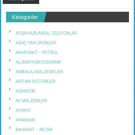
Kategoriler
AFŞİN KURUMSAL TELEFONLAR
AĞAÇ YAN ÜRÜNLERİ
AKARYAKIT – PETROL
ALÜMİNYUM DOĞRAMA
AMBALAJ MALZEMELERİ
ARITMA SİSTEMLERİ
ASANSÖR
AV MALZEMLERİ
AVUKAT
AYAKKABI
BAHARAT – AKTAR