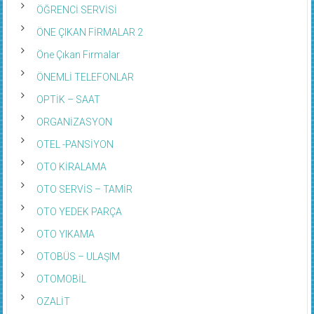
ÖĞRENCİ SERVİSİ
ÖNE ÇIKAN FİRMALAR 2
Öne Çıkan Firmalar
ÖNEMLİ TELEFONLAR
OPTİK – SAAT
ORGANİZASYON
OTEL -PANSİYON
OTO KİRALAMA
OTO SERVİS – TAMİR
OTO YEDEK PARÇA
OTO YIKAMA
OTOBÜS – ULAŞIM
OTOMOBİL
OZALİT