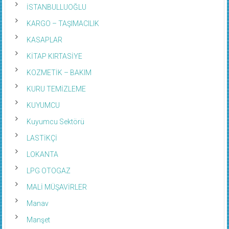
İSTANBULLUOĞLU
KARGO – TAŞIMACILIK
KASAPLAR
KİTAP KIRTASİYE
KOZMETİK – BAKIM
KURU TEMİZLEME
KUYUMCU
Kuyumcu Sektörü
LASTİKÇİ
LOKANTA
LPG OTOGAZ
MALİ MÜŞAVİRLER
Manav
Manşet