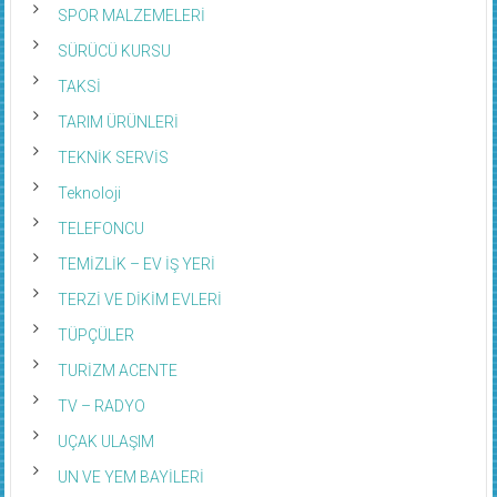
SPOR MALZEMELERİ
SÜRÜCÜ KURSU
TAKSİ
TARIM ÜRÜNLERİ
TEKNİK SERVİS
Teknoloji
TELEFONCU
TEMİZLİK – EV İŞ YERİ
TERZİ VE DİKİM EVLERİ
TÜPÇÜLER
TURİZM ACENTE
TV – RADYO
UÇAK ULAŞIM
UN VE YEM BAYİLERİ