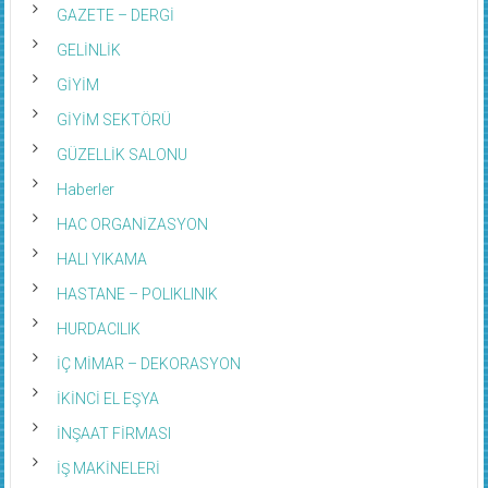
GAZETE – DERGİ
GELİNLİK
GİYİM
GİYİM SEKTÖRÜ
GÜZELLİK SALONU
Haberler
HAC ORGANİZASYON
HALI YIKAMA
HASTANE – POLIKLINIK
HURDACILIK
İÇ MİMAR – DEKORASYON
İKİNCİ EL EŞYA
İNŞAAT FİRMASI
İŞ MAKİNELERİ