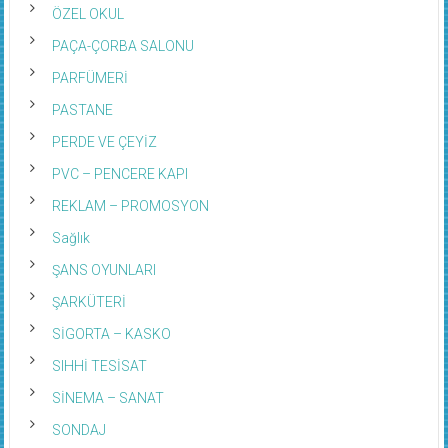
ÖZEL OKUL
PAÇA-ÇORBA SALONU
PARFÜMERİ
PASTANE
PERDE VE ÇEYİZ
PVC – PENCERE KAPI
REKLAM – PROMOSYON
Sağlık
ŞANS OYUNLARI
ŞARKÜTERİ
SİGORTA – KASKO
SIHHİ TESİSAT
SİNEMA – SANAT
SONDAJ