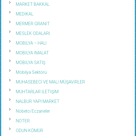
MARKET BAKKAL
MEDİKAL
MERMER GRANİT
MESLEK ODALARI
MOBİLYA – HALI
MOBİLYA İMALAT
MOBİLYA SATIŞ
Mobilya Sektörü
MUHASEBECİ VE MALİ MÜŞAVİRLER
MUHTARLAR İLETİŞİM
NALBUR YAPI MARKET
Nöbetci Eczaneler
NOTER
ODUN KÖMÜR