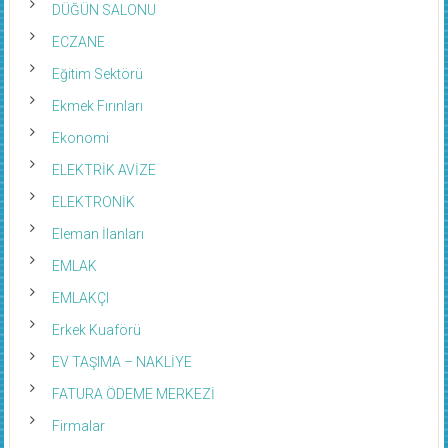
DÜĞÜN SALONU
ECZANE
Eğitim Sektörü
Ekmek Fırınları
Ekonomi
ELEKTRİK AVİZE
ELEKTRONİK
Eleman İlanları
EMLAK
EMLAKÇI
Erkek Kuaförü
EV TAŞIMA – NAKLİYE
FATURA ÖDEME MERKEZİ
Firmalar