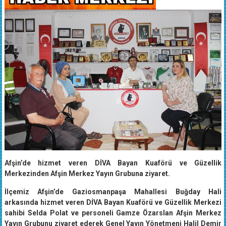
Afşin’de hizmet veren DİVA Bayan Kuaförü ve Güzellik
Merkezinden Afşin Merkez Yayın Grubuna ziyaret.
İlçemiz Afşin’de Gaziosmanpaşa Mahallesi Buğday Hali
arkasında hizmet veren DİVA Bayan Kuaförü ve Güzellik Merkezi
sahibi Selda Polat ve personeli Gamze Özarslan Afşin Merkez
Yayın Grubunu ziyaret ederek Genel Yayın Yönetmeni Halil Demir