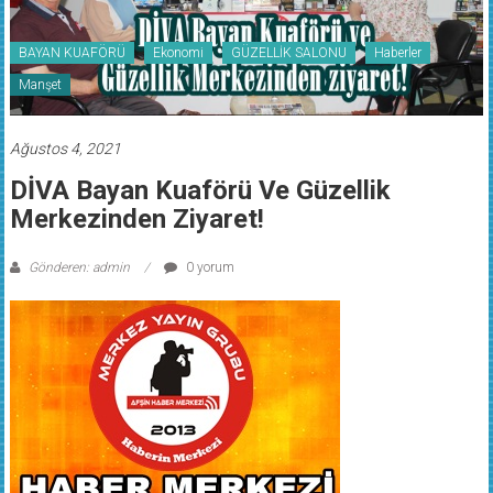
BAYAN KUAFÖRÜ
Ekonomi
GÜZELLİK SALONU
Haberler
Manşet
Ağustos 4, 2021
DİVA Bayan Kuaförü Ve Güzellik
Merkezinden Ziyaret!
Gönderen: admin
0 yorum