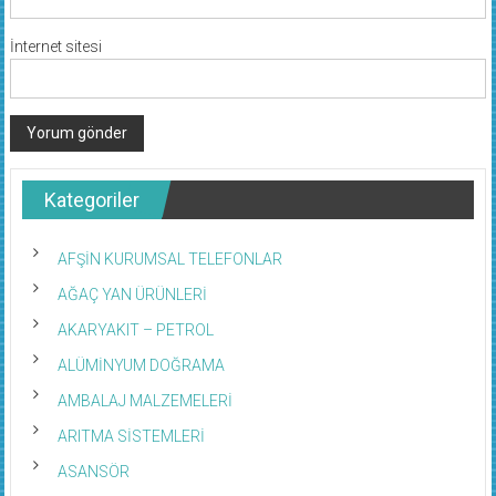
İnternet sitesi
Kategoriler
AFŞİN KURUMSAL TELEFONLAR
AĞAÇ YAN ÜRÜNLERİ
AKARYAKIT – PETROL
ALÜMİNYUM DOĞRAMA
AMBALAJ MALZEMELERİ
ARITMA SİSTEMLERİ
ASANSÖR