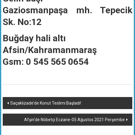
Gaziosmanpaşa mh. Tepecik
Sk. No:12
Buğday hali altı
Afsin/Kahramanmaraş
Gsm: 0 545 565 0654
Yazı
Saçaklızade’de Konut Teslimi Başladı!
dolaşımı
Afşin’de Nöbetçi Eczane-05 Ağustos 2021 Perşembe