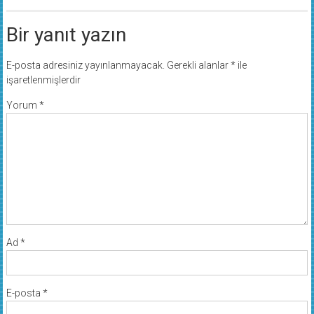
Bir yanıt yazın
E-posta adresiniz yayınlanmayacak.
Gerekli alanlar
*
ile
işaretlenmişlerdir
Yorum
*
Ad
*
E-posta
*