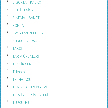
SİGORTA – KASKO
SIHHİ TESİSAT
SİNEMA – SANAT
SONDAJ
SPOR MALZEMELERİ
SÜRÜCÜ KURSU
TAKSİ
TARIM ÜRÜNLERİ
TEKNİK SERVİS
Teknoloji
TELEFONCU
TEMİZLİK – EV İŞ YERİ
TERZİ VE DİKİM EVLERİ
TÜPÇÜLER