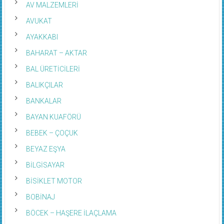
AV MALZEMLERİ
AVUKAT
AYAKKABI
BAHARAT – AKTAR
BAL ÜRETİCİLERİ
BALIKÇILAR
BANKALAR
BAYAN KUAFÖRÜ
BEBEK – ÇOÇUK
BEYAZ EŞYA
BİLGİSAYAR
BİSİKLET MOTOR
BOBİNAJ
BÖCEK – HAŞERE İLAÇLAMA