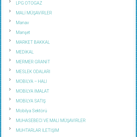
LPG OTOGAZ
MALİ MÜŞAVİRLER
Manav
Manşet
MARKET BAKKAL
MEDİKAL
MERMER GRANİT
MESLEK ODALARI
MOBİLYA – HALI
MOBİLYA İMALAT
MOBİLYA SATIŞ
Mobilya Sektörü
MUHASEBECİ VE MALİ MÜŞAVİRLER
MUHTARLAR İLETİŞİM