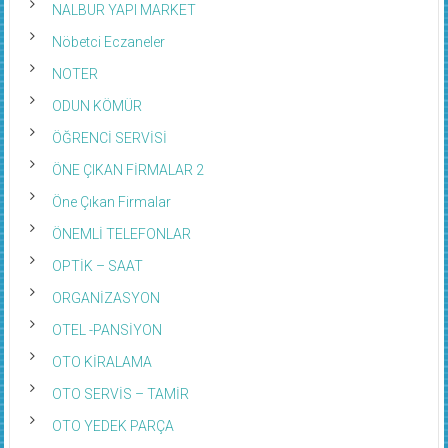
NALBUR YAPI MARKET
Nöbetci Eczaneler
NOTER
ODUN KÖMÜR
ÖĞRENCİ SERVİSİ
ÖNE ÇIKAN FİRMALAR 2
Öne Çıkan Firmalar
ÖNEMLİ TELEFONLAR
OPTİK – SAAT
ORGANİZASYON
OTEL -PANSİYON
OTO KİRALAMA
OTO SERVİS – TAMİR
OTO YEDEK PARÇA