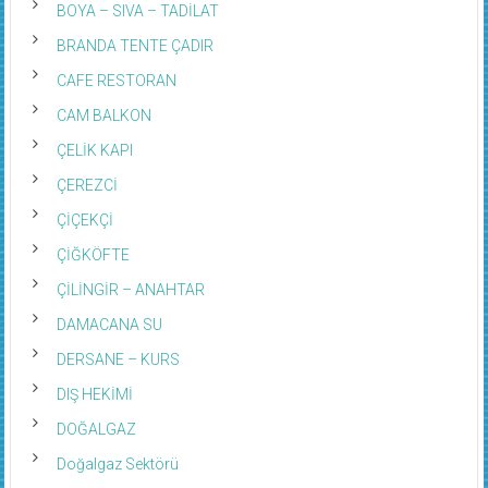
BOYA – SIVA – TADİLAT
BRANDA TENTE ÇADIR
CAFE RESTORAN
CAM BALKON
ÇELİK KAPI
ÇEREZCİ
ÇİÇEKÇİ
ÇİĞKÖFTE
ÇİLİNGİR – ANAHTAR
DAMACANA SU
DERSANE – KURS
DIŞ HEKİMİ
DOĞALGAZ
Doğalgaz Sektörü