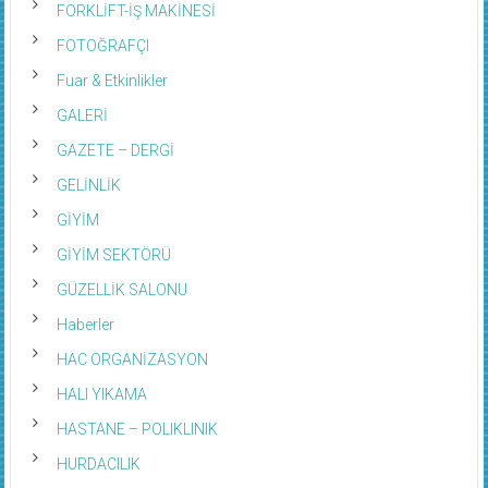
FORKLİFT-İŞ MAKİNESİ
FOTOĞRAFÇI
Fuar & Etkinlikler
GALERİ
GAZETE – DERGİ
GELİNLİK
GİYİM
GİYİM SEKTÖRÜ
GÜZELLİK SALONU
Haberler
HAC ORGANİZASYON
HALI YIKAMA
HASTANE – POLIKLINIK
HURDACILIK