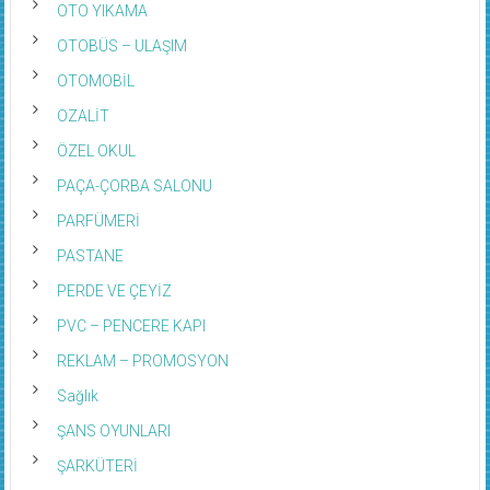
OTO YIKAMA
OTOBÜS – ULAŞIM
OTOMOBİL
OZALİT
ÖZEL OKUL
PAÇA-ÇORBA SALONU
PARFÜMERİ
PASTANE
PERDE VE ÇEYİZ
PVC – PENCERE KAPI
REKLAM – PROMOSYON
Sağlık
ŞANS OYUNLARI
ŞARKÜTERİ