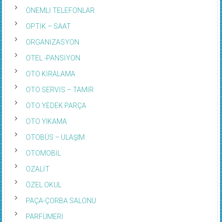
ÖNEMLİ TELEFONLAR
OPTİK – SAAT
ORGANİZASYON
OTEL -PANSİYON
OTO KİRALAMA
OTO SERVİS – TAMİR
OTO YEDEK PARÇA
OTO YIKAMA
OTOBÜS – ULAŞIM
OTOMOBİL
OZALİT
ÖZEL OKUL
PAÇA-ÇORBA SALONU
PARFÜMERİ