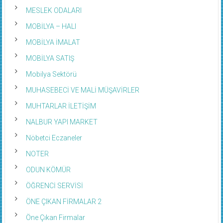
MESLEK ODALARI
MOBİLYA – HALI
MOBİLYA İMALAT
MOBİLYA SATIŞ
Mobilya Sektörü
MUHASEBECİ VE MALİ MÜŞAVİRLER
MUHTARLAR İLETİŞİM
NALBUR YAPI MARKET
Nöbetci Eczaneler
NOTER
ODUN KÖMÜR
ÖĞRENCİ SERVİSİ
ÖNE ÇIKAN FİRMALAR 2
Öne Çıkan Firmalar