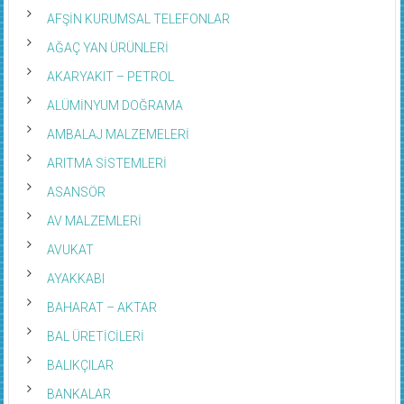
AFŞİN KURUMSAL TELEFONLAR
AĞAÇ YAN ÜRÜNLERİ
AKARYAKIT – PETROL
ALÜMİNYUM DOĞRAMA
AMBALAJ MALZEMELERİ
ARITMA SİSTEMLERİ
ASANSÖR
AV MALZEMLERİ
AVUKAT
AYAKKABI
BAHARAT – AKTAR
BAL ÜRETİCİLERİ
BALIKÇILAR
BANKALAR