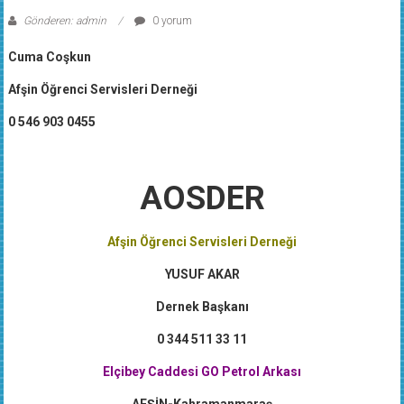
Gönderen: admin
0 yorum
Cuma Coşkun
Afşin Öğrenci Servisleri Derneği
0 546 903 0455
AOSDER
Afşin Öğrenci Servisleri Derneği
YUSUF AKAR
Dernek Başkanı
0 344 511 33 11
Elçibey Caddesi GO Petrol Arkası