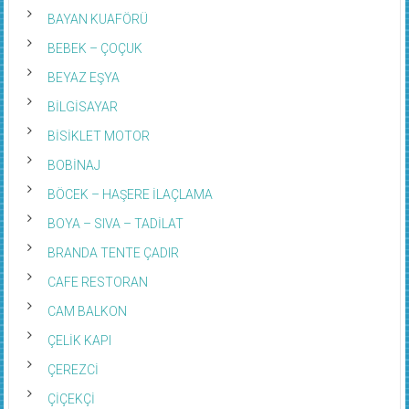
BAYAN KUAFÖRÜ
BEBEK – ÇOÇUK
BEYAZ EŞYA
BİLGİSAYAR
BİSİKLET MOTOR
BOBİNAJ
BÖCEK – HAŞERE İLAÇLAMA
BOYA – SIVA – TADİLAT
BRANDA TENTE ÇADIR
CAFE RESTORAN
CAM BALKON
ÇELİK KAPI
ÇEREZCİ
ÇİÇEKÇİ