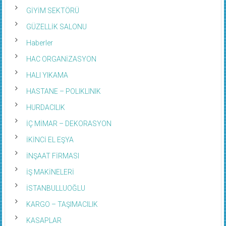
GİYİM SEKTÖRÜ
GÜZELLİK SALONU
Haberler
HAC ORGANİZASYON
HALI YIKAMA
HASTANE – POLIKLINIK
HURDACILIK
İÇ MİMAR – DEKORASYON
İKİNCİ EL EŞYA
İNŞAAT FİRMASI
İŞ MAKİNELERİ
İSTANBULLUOĞLU
KARGO – TAŞIMACILIK
KASAPLAR