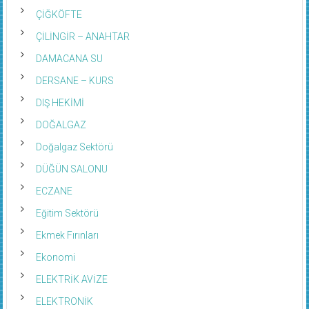
ÇİĞKÖFTE
ÇİLİNGİR – ANAHTAR
DAMACANA SU
DERSANE – KURS
DIŞ HEKİMİ
DOĞALGAZ
Doğalgaz Sektörü
DÜĞÜN SALONU
ECZANE
Eğitim Sektörü
Ekmek Fırınları
Ekonomi
ELEKTRİK AVİZE
ELEKTRONİK