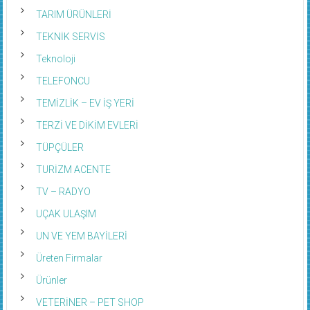
TARIM ÜRÜNLERİ
TEKNİK SERVİS
Teknoloji
TELEFONCU
TEMİZLİK – EV İŞ YERİ
TERZİ VE DİKİM EVLERİ
TÜPÇÜLER
TURİZM ACENTE
TV – RADYO
UÇAK ULAŞIM
UN VE YEM BAYİLERİ
Üreten Firmalar
Ürünler
VETERİNER – PET SHOP