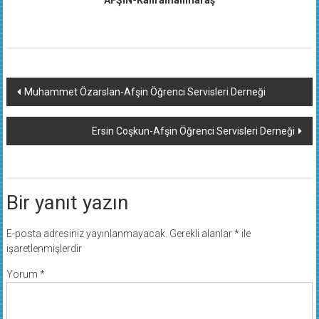
AFŞİN-Kahramanmaraş
Yazı
Muhammet Özarslan-Afşin Öğrenci Servisleri Derneği
dolaşımı
Ersin Coşkun-Afşin Öğrenci Servisleri Derneği
Bir yanıt yazın
E-posta adresiniz yayınlanmayacak.
Gerekli alanlar
*
ile
işaretlenmişlerdir
Yorum
*