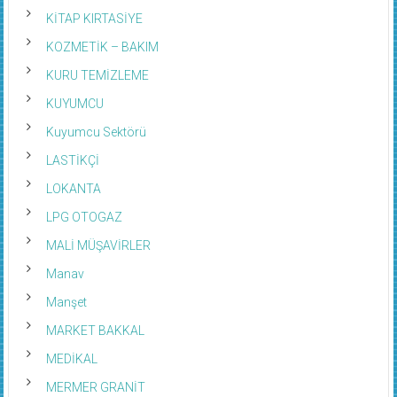
KİTAP KIRTASİYE
KOZMETİK – BAKIM
KURU TEMİZLEME
KUYUMCU
Kuyumcu Sektörü
LASTİKÇİ
LOKANTA
LPG OTOGAZ
MALİ MÜŞAVİRLER
Manav
Manşet
MARKET BAKKAL
MEDİKAL
MERMER GRANİT