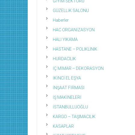
GİYİM SEKTÖRÜ
GÜZELLİK SALONU
Haberler
HAC ORGANİZASYON
HALI YIKAMA
HASTANE – POLIKLINIK
HURDACILIK
İÇ MİMAR – DEKORASYON
İKİNCİ EL EŞYA
İNŞAAT FİRMASI
İŞ MAKİNELERİ
İSTANBULLUOĞLU
KARGO – TAŞIMACILIK
KASAPLAR