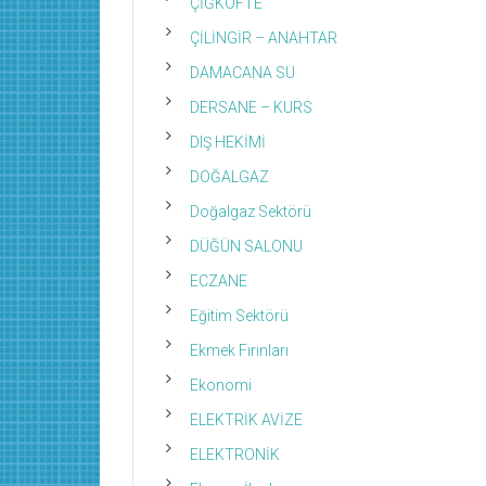
ÇİĞKÖFTE
ÇİLİNGİR – ANAHTAR
DAMACANA SU
DERSANE – KURS
DIŞ HEKİMİ
DOĞALGAZ
Doğalgaz Sektörü
DÜĞÜN SALONU
ECZANE
Eğitim Sektörü
Ekmek Fırınları
Ekonomi
ELEKTRİK AVİZE
ELEKTRONİK