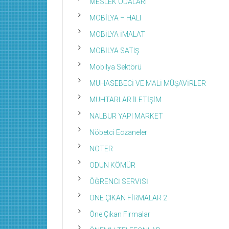
MESLEK ODALARI
MOBİLYA – HALI
MOBİLYA İMALAT
MOBİLYA SATIŞ
Mobilya Sektörü
MUHASEBECİ VE MALİ MÜŞAVİRLER
MUHTARLAR İLETİŞİM
NALBUR YAPI MARKET
Nöbetci Eczaneler
NOTER
ODUN KÖMÜR
ÖĞRENCİ SERVİSİ
ÖNE ÇIKAN FİRMALAR 2
Öne Çıkan Firmalar