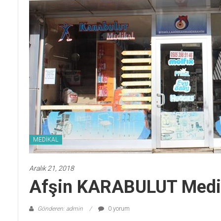
MEDİKAL
Aralık 21, 2018
Afşin KARABULUT Medi
Gönderen: admin
0 yorum