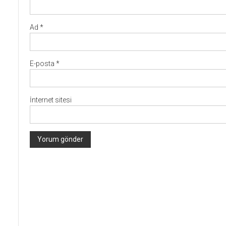
Ad
*
E-posta
*
İnternet sitesi