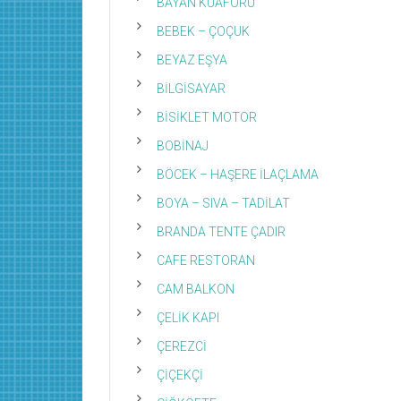
BAYAN KUAFÖRÜ
BEBEK – ÇOÇUK
BEYAZ EŞYA
BİLGİSAYAR
BİSİKLET MOTOR
BOBİNAJ
BÖCEK – HAŞERE İLAÇLAMA
BOYA – SIVA – TADİLAT
BRANDA TENTE ÇADIR
CAFE RESTORAN
CAM BALKON
ÇELİK KAPI
ÇEREZCİ
ÇİÇEKÇİ