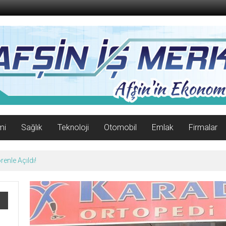
mi
Sağlık
Teknoloji
Otomobil
Emlak
Firmalar
enle Açıldı!