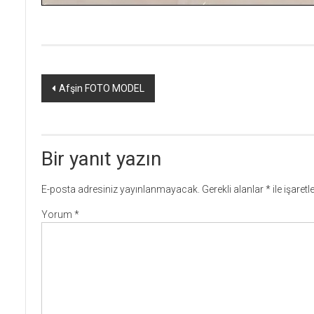
Yazı
Afşin FOTO MODEL
dolaşımı
Bir yanıt yazın
E-posta adresiniz yayınlanmayacak.
Gerekli alanlar
*
ile işaret
Yorum
*