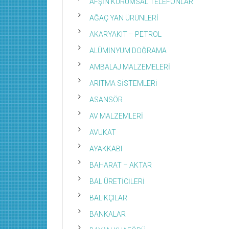
AFŞİN KURUMSAL TELEFONLAR
AĞAÇ YAN ÜRÜNLERİ
AKARYAKIT – PETROL
ALÜMİNYUM DOĞRAMA
AMBALAJ MALZEMELERİ
ARITMA SİSTEMLERİ
ASANSÖR
AV MALZEMLERİ
AVUKAT
AYAKKABI
BAHARAT – AKTAR
BAL ÜRETİCİLERİ
BALIKÇILAR
BANKALAR