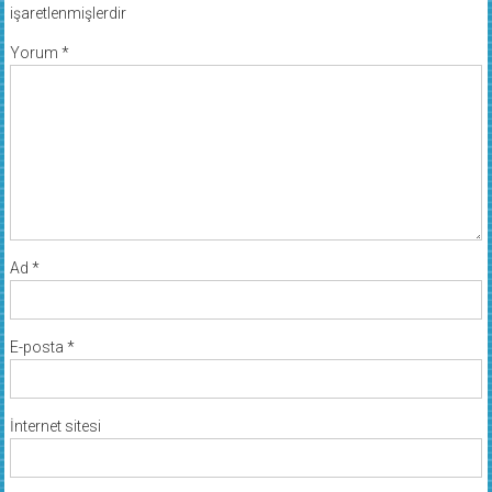
işaretlenmişlerdir
Yorum
*
Ad
*
E-posta
*
İnternet sitesi