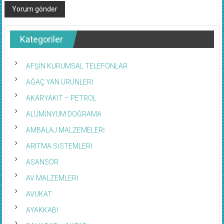
Kategoriler
AFŞİN KURUMSAL TELEFONLAR
AĞAÇ YAN ÜRÜNLERİ
AKARYAKIT – PETROL
ALÜMİNYUM DOĞRAMA
AMBALAJ MALZEMELERİ
ARITMA SİSTEMLERİ
ASANSÖR
AV MALZEMLERİ
AVUKAT
AYAKKABI