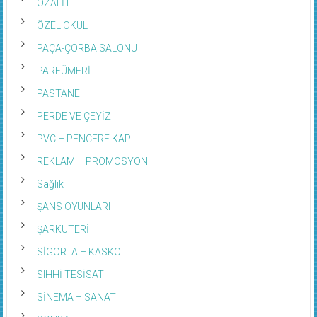
OZALİT
ÖZEL OKUL
PAÇA-ÇORBA SALONU
PARFÜMERİ
PASTANE
PERDE VE ÇEYİZ
PVC – PENCERE KAPI
REKLAM – PROMOSYON
Sağlık
ŞANS OYUNLARI
ŞARKÜTERİ
SİGORTA – KASKO
SIHHİ TESİSAT
SİNEMA – SANAT