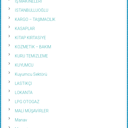
İŞ MAKİNELERİ
İSTANBULLUOĞLU
KARGO – TAŞIMACILIK
KASAPLAR
KİTAP KIRTASİYE
KOZMETİK – BAKIM
KURU TEMİZLEME
KUYUMCU
Kuyumcu Sektörü
LASTİKÇİ
LOKANTA
LPG OTOGAZ
MALİ MÜŞAVİRLER
Manav