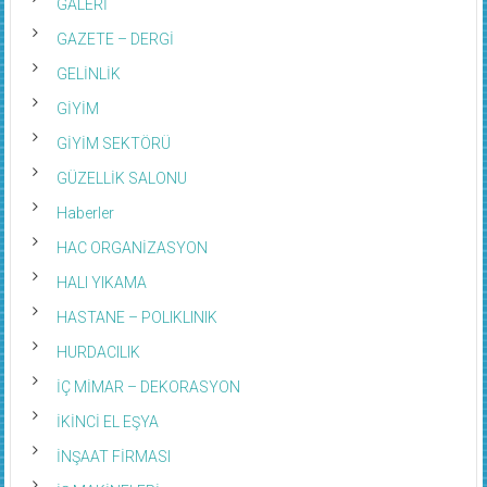
GALERİ
GAZETE – DERGİ
GELİNLİK
GİYİM
GİYİM SEKTÖRÜ
GÜZELLİK SALONU
Haberler
HAC ORGANİZASYON
HALI YIKAMA
HASTANE – POLIKLINIK
HURDACILIK
İÇ MİMAR – DEKORASYON
İKİNCİ EL EŞYA
İNŞAAT FİRMASI