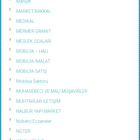
Manşet
MARKET BAKKAL
MEDİKAL
MERMER GRANİT
MESLEK ODALARI
MOBİLYA – HALI
MOBİLYA İMALAT
MOBİLYA SATIŞ
Mobilya Sektörü
MUHASEBECİ VE MALİ MÜŞAVİRLER
MUHTARLAR İLETİŞİM
NALBUR YAPI MARKET
Nöbetci Eczaneler
NOTER