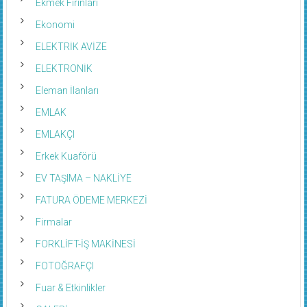
Ekmek Fırınları
Ekonomi
ELEKTRİK AVİZE
ELEKTRONİK
Eleman İlanları
EMLAK
EMLAKÇI
Erkek Kuaförü
EV TAŞIMA – NAKLİYE
FATURA ÖDEME MERKEZİ
Firmalar
FORKLİFT-İŞ MAKİNESİ
FOTOĞRAFÇI
Fuar & Etkinlikler