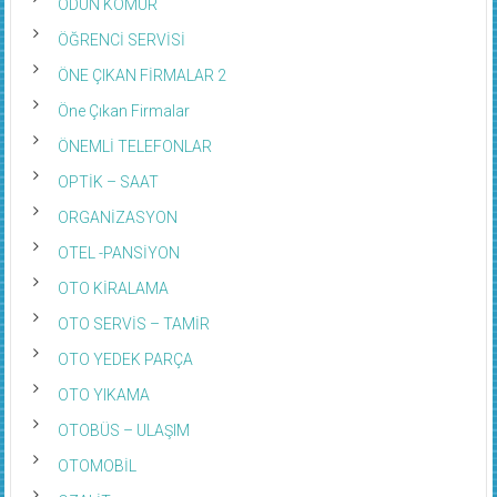
ODUN KÖMÜR
ÖĞRENCİ SERVİSİ
ÖNE ÇIKAN FİRMALAR 2
Öne Çıkan Firmalar
ÖNEMLİ TELEFONLAR
OPTİK – SAAT
ORGANİZASYON
OTEL -PANSİYON
OTO KİRALAMA
OTO SERVİS – TAMİR
OTO YEDEK PARÇA
OTO YIKAMA
OTOBÜS – ULAŞIM
OTOMOBİL