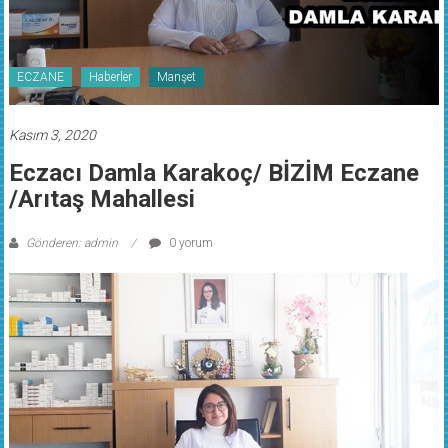
ECZANE
Haberler
Manşet
Kasım 3, 2020
Eczacı Damla Karakoç/ BİZİM Eczane
/Arıtaş Mahallesi
Gönderen: admin
0 yorum