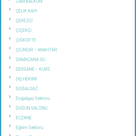
CAM BALKON
ÇELİK KAPI
ÇEREZCİ
ÇİÇEKÇİ
ÇİĞKÖFTE
ÇİLİNGİR – ANAHTAR
DAMACANA SU
DERSANE – KURS
DIŞ HEKİMİ
DOĞALGAZ
Doğalgaz Sektörü
DÜĞÜN SALONU
ECZANE
Eğitim Sektörü