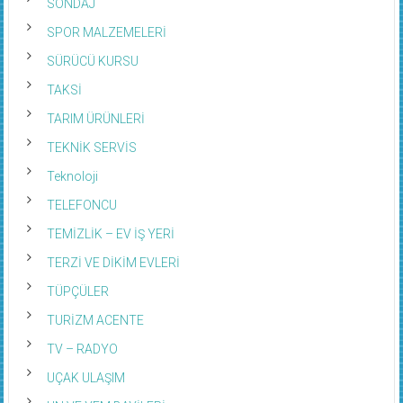
SONDAJ
SPOR MALZEMELERİ
SÜRÜCÜ KURSU
TAKSİ
TARIM ÜRÜNLERİ
TEKNİK SERVİS
Teknoloji
TELEFONCU
TEMİZLİK – EV İŞ YERİ
TERZİ VE DİKİM EVLERİ
TÜPÇÜLER
TURİZM ACENTE
TV – RADYO
UÇAK ULAŞIM