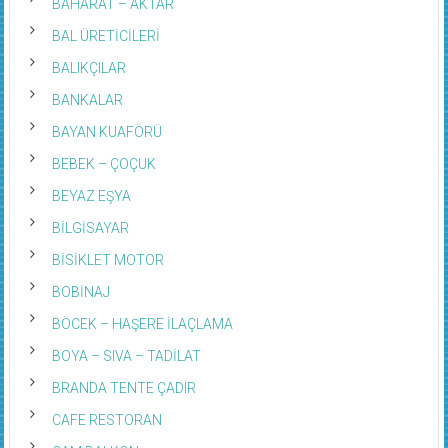
BAHARAT – AKTAR
BAL ÜRETİCİLERİ
BALIKÇILAR
BANKALAR
BAYAN KUAFÖRÜ
BEBEK – ÇOÇUK
BEYAZ EŞYA
BİLGİSAYAR
BİSİKLET MOTOR
BOBİNAJ
BÖCEK – HAŞERE İLAÇLAMA
BOYA – SIVA – TADİLAT
BRANDA TENTE ÇADIR
CAFE RESTORAN