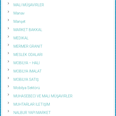
MALİ MÜŞAVİRLER
Manav
Manşet
MARKET BAKKAL
MEDİKAL
MERMER GRANİT
MESLEK ODALARI
MOBİLYA – HALI
MOBİLYA İMALAT
MOBİLYA SATIŞ
Mobilya Sektörü
MUHASEBECİ VE MALİ MÜŞAVİRLER
MUHTARLAR İLETİŞİM
NALBUR YAPI MARKET