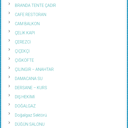
BRANDA TENTE ÇADIR
CAFE RESTORAN
CAM BALKON
ÇELİK KAPI
ÇEREZCİ
ÇİÇEKÇİ
ÇİĞKÖFTE
ÇİLİNGİR – ANAHTAR
DAMACANA SU
DERSANE – KURS
DIŞ HEKİMİ
DOĞALGAZ
Doğalgaz Sektörü
DÜĞÜN SALONU