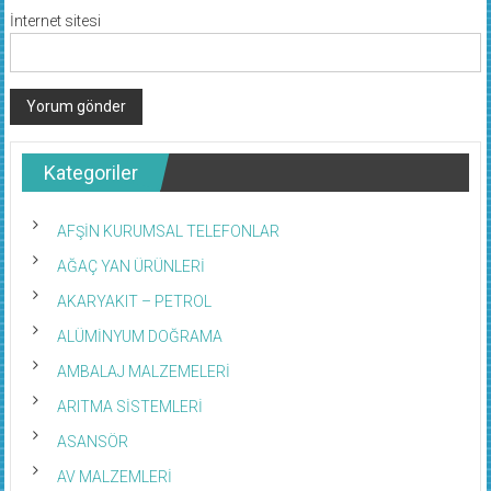
İnternet sitesi
Kategoriler
AFŞİN KURUMSAL TELEFONLAR
AĞAÇ YAN ÜRÜNLERİ
AKARYAKIT – PETROL
ALÜMİNYUM DOĞRAMA
AMBALAJ MALZEMELERİ
ARITMA SİSTEMLERİ
ASANSÖR
AV MALZEMLERİ