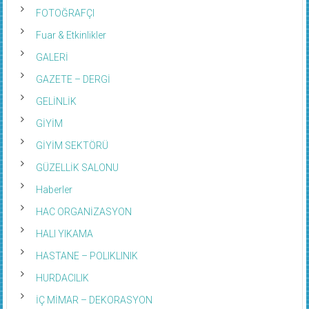
FOTOĞRAFÇI
Fuar & Etkinlikler
GALERİ
GAZETE – DERGİ
GELİNLİK
GİYİM
GİYİM SEKTÖRÜ
GÜZELLİK SALONU
Haberler
HAC ORGANİZASYON
HALI YIKAMA
HASTANE – POLIKLINIK
HURDACILIK
İÇ MİMAR – DEKORASYON