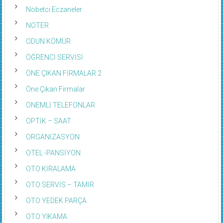
Nöbetci Eczaneler
NOTER
ODUN KÖMÜR
ÖĞRENCİ SERVİSİ
ÖNE ÇIKAN FİRMALAR 2
Öne Çıkan Firmalar
ÖNEMLİ TELEFONLAR
OPTİK – SAAT
ORGANİZASYON
OTEL -PANSİYON
OTO KİRALAMA
OTO SERVİS – TAMİR
OTO YEDEK PARÇA
OTO YIKAMA