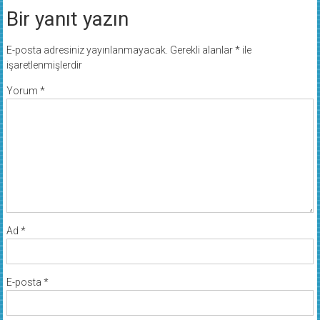
Bir yanıt yazın
E-posta adresiniz yayınlanmayacak.
Gerekli alanlar
*
ile
işaretlenmişlerdir
Yorum
*
Ad
*
E-posta
*