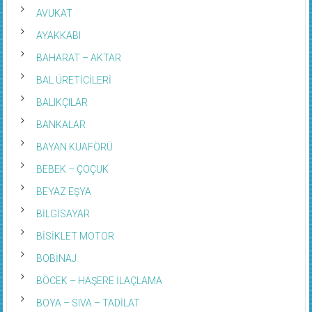
AVUKAT
AYAKKABI
BAHARAT – AKTAR
BAL ÜRETİCİLERİ
BALIKÇILAR
BANKALAR
BAYAN KUAFÖRÜ
BEBEK – ÇOÇUK
BEYAZ EŞYA
BİLGİSAYAR
BİSİKLET MOTOR
BOBİNAJ
BÖCEK – HAŞERE İLAÇLAMA
BOYA – SIVA – TADİLAT