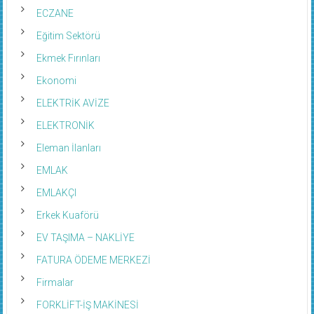
ECZANE
Eğitim Sektörü
Ekmek Fırınları
Ekonomi
ELEKTRİK AVİZE
ELEKTRONİK
Eleman İlanları
EMLAK
EMLAKÇI
Erkek Kuaförü
EV TAŞIMA – NAKLİYE
FATURA ÖDEME MERKEZİ
Firmalar
FORKLİFT-İŞ MAKİNESİ