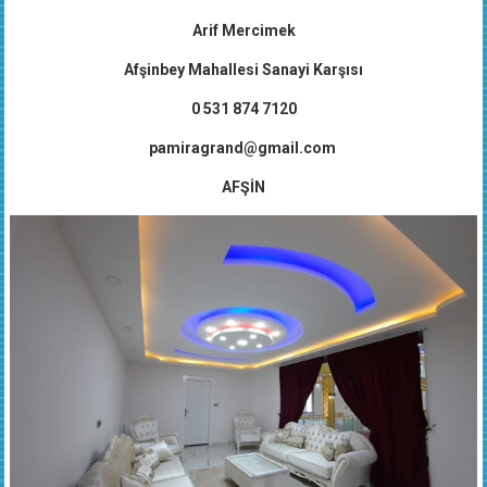
Arif Mercimek
Afşinbey Mahallesi Sanayi Karşısı
0 531 874 7120
pamiragrand@gmail.com
AFŞİN