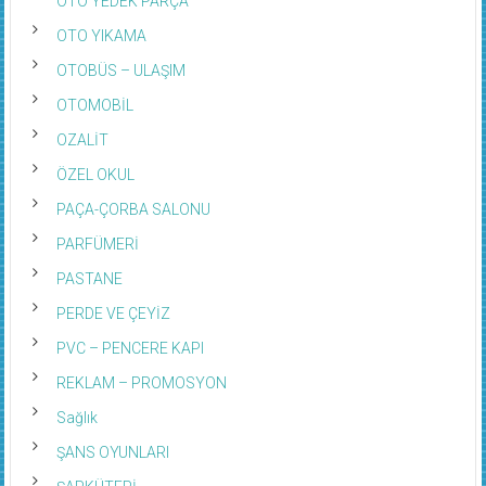
OTO YEDEK PARÇA
OTO YIKAMA
OTOBÜS – ULAŞIM
OTOMOBİL
OZALİT
ÖZEL OKUL
PAÇA-ÇORBA SALONU
PARFÜMERİ
PASTANE
PERDE VE ÇEYİZ
PVC – PENCERE KAPI
REKLAM – PROMOSYON
Sağlık
ŞANS OYUNLARI