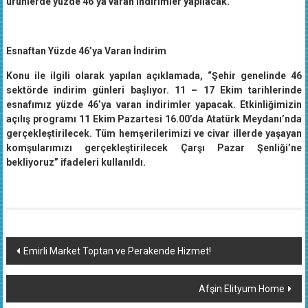
ürünlerde yüzde 46’ya varan indirimler yapılacak.
Esnaftan Yüzde 46’ya Varan İndirim
Konu ile ilgili olarak yapılan açıklamada, “Şehir genelinde 46
sektörde indirim günleri başlıyor. 11 – 17 Ekim tarihlerinde
esnafımız yüzde 46’ya varan indirimler yapacak. Etkinliğimizin
açılış programı 11 Ekim Pazartesi 16.00’da Atatürk Meydanı’nda
gerçekleştirilecek. Tüm hemşerilerimizi ve civar illerde yaşayan
komşularımızı gerçekleştirilecek Çarşı Pazar Şenliği’ne
bekliyoruz” ifadeleri kullanıldı.
Yazı
Emirli Market Toptan ve Perakende Hizmet!
dolaşımı
Afşin Elityum Home