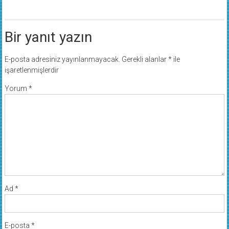
Bir yanıt yazın
E-posta adresiniz yayınlanmayacak.
Gerekli alanlar
*
ile
işaretlenmişlerdir
Yorum
*
Ad
*
E-posta
*