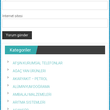
İnternet sitesi
Kategoriler
AFŞİN KURUMSAL TELEFONLAR
AĞAÇ YAN ÜRÜNLERİ
AKARYAKIT – PETROL
ALÜMİNYUM DOĞRAMA
AMBALAJ MALZEMELERİ
ARITMA SİSTEMLERİ