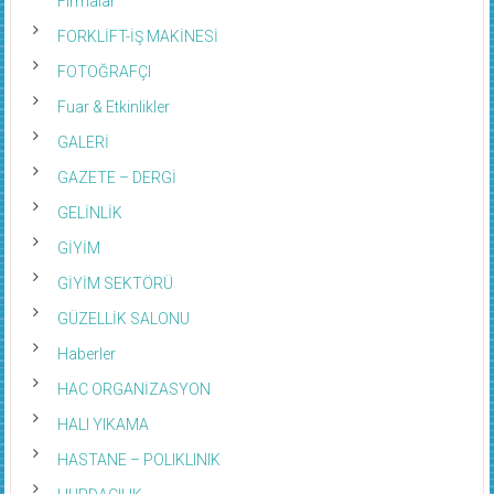
Firmalar
FORKLİFT-İŞ MAKİNESİ
FOTOĞRAFÇI
Fuar & Etkinlikler
GALERİ
GAZETE – DERGİ
GELİNLİK
GİYİM
GİYİM SEKTÖRÜ
GÜZELLİK SALONU
Haberler
HAC ORGANİZASYON
HALI YIKAMA
HASTANE – POLIKLINIK