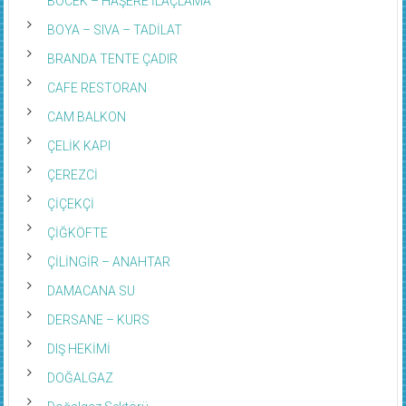
BÖCEK – HAŞERE İLAÇLAMA
BOYA – SIVA – TADİLAT
BRANDA TENTE ÇADIR
CAFE RESTORAN
CAM BALKON
ÇELİK KAPI
ÇEREZCİ
ÇİÇEKÇİ
ÇİĞKÖFTE
ÇİLİNGİR – ANAHTAR
DAMACANA SU
DERSANE – KURS
DIŞ HEKİMİ
DOĞALGAZ