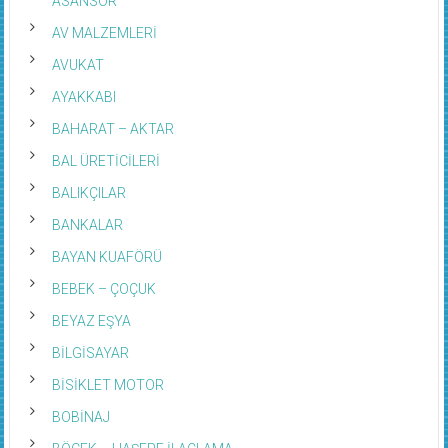
ASANSÖR
AV MALZEMLERİ
AVUKAT
AYAKKABI
BAHARAT – AKTAR
BAL ÜRETİCİLERİ
BALIKÇILAR
BANKALAR
BAYAN KUAFÖRÜ
BEBEK – ÇOÇUK
BEYAZ EŞYA
BİLGİSAYAR
BİSİKLET MOTOR
BOBİNAJ