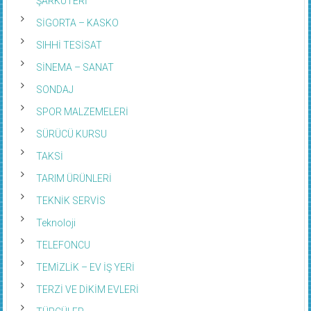
ŞARKÜTERİ
SİGORTA – KASKO
SIHHİ TESİSAT
SİNEMA – SANAT
SONDAJ
SPOR MALZEMELERİ
SÜRÜCÜ KURSU
TAKSİ
TARIM ÜRÜNLERİ
TEKNİK SERVİS
Teknoloji
TELEFONCU
TEMİZLİK – EV İŞ YERİ
TERZİ VE DİKİM EVLERİ