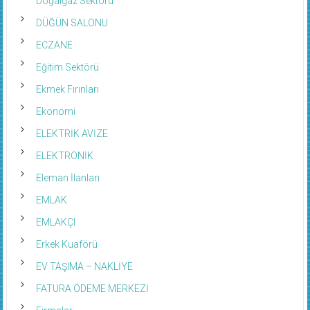
Doğalgaz Sektörü
DÜĞÜN SALONU
ECZANE
Eğitim Sektörü
Ekmek Fırınları
Ekonomi
ELEKTRİK AVİZE
ELEKTRONİK
Eleman İlanları
EMLAK
EMLAKÇI
Erkek Kuaförü
EV TAŞIMA – NAKLİYE
FATURA ÖDEME MERKEZİ