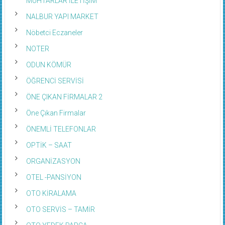
MUHTARLAR İLETİŞİM
NALBUR YAPI MARKET
Nöbetci Eczaneler
NOTER
ODUN KÖMÜR
ÖĞRENCİ SERVİSİ
ÖNE ÇIKAN FİRMALAR 2
Öne Çıkan Firmalar
ÖNEMLİ TELEFONLAR
OPTİK – SAAT
ORGANİZASYON
OTEL -PANSİYON
OTO KİRALAMA
OTO SERVİS – TAMİR