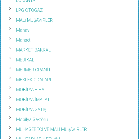
LOKANTA
LPG OTOGAZ
MALİ MÜŞAVİRLER
Manav
Manşet
MARKET BAKKAL
MEDİKAL
MERMER GRANİT
MESLEK ODALARI
MOBİLYA – HALI
MOBİLYA İMALAT
MOBİLYA SATIŞ
Mobilya Sektörü
MUHASEBECİ VE MALİ MÜŞAVİRLER