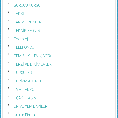
SÜRÜCÜ KURSU
TAKSİ
TARIM ÜRÜNLERİ
TEKNİK SERVİS
Teknoloji
TELEFONCU
TEMİZLİK – EV İŞ YERİ
TERZİ VE DİKİM EVLERİ
TÜPÇÜLER
TURİZM ACENTE
TV – RADYO
UÇAK ULAŞIM
UN VE YEM BAYİLERİ
Üreten Firmalar