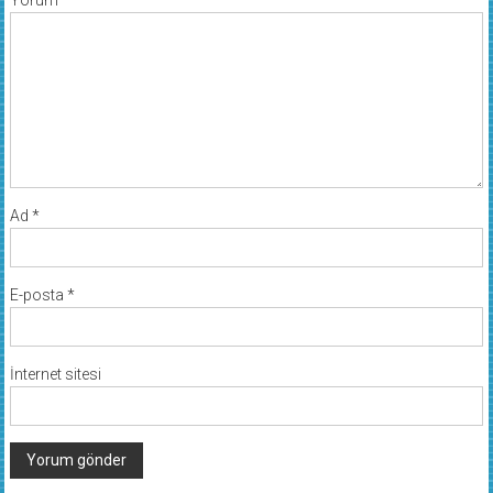
Yorum
*
Ad
*
E-posta
*
İnternet sitesi