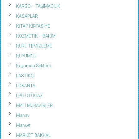
KARGO – TAŞIMACILIK
KASAPLAR
KİTAP KIRTASİYE
KOZMETİK – BAKIM
KURU TEMİZLEME
KUYUMCU
Kuyumcu Sektörü
LASTİKÇİ
LOKANTA
LPG OTOGAZ
MALİ MÜŞAVİRLER
Manav
Manşet
MARKET BAKKAL