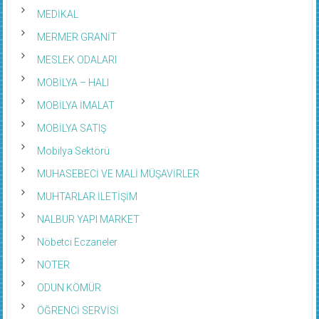
MEDİKAL
MERMER GRANİT
MESLEK ODALARI
MOBİLYA – HALI
MOBİLYA İMALAT
MOBİLYA SATIŞ
Mobilya Sektörü
MUHASEBECİ VE MALİ MÜŞAVİRLER
MUHTARLAR İLETİŞİM
NALBUR YAPI MARKET
Nöbetci Eczaneler
NOTER
ODUN KÖMÜR
ÖĞRENCİ SERVİSİ