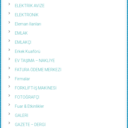
ELEKTRİK AVİZE
ELEKTRONİK
Eleman İlanları
EMLAK
EMLAKÇI
Erkek Kuaförü
EV TAŞIMA – NAKLİYE
FATURA ÖDEME MERKEZİ
Firmalar
FORKLİFT-İŞ MAKİNESİ
FOTOĞRAFÇI
Fuar & Etkinlikler
GALERİ
GAZETE – DERGİ