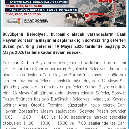
Büyükşehir Belediyesi, kurbanlık alacak vatandaşların Canlı
Hayvan Borsası’na ulaşımını sağlamak için ücretsiz ring seferleri
düzenliyor. Ring seferleri 19 Mayıs 2026 tarihinde başlayıp 26
Mayıs 2026 tarihine kadar devam edecek.
Yaklaşan Kurban Bayramı öncesi şehirde hazırlıklarını hummalı bir
şekilde sürdüren Kahramanmaraş Büyükşehir Belediyesi, kurbanlık
alacak vatandaşların Canlı Hayvan Borsası’na ulaşımını sağlamak
için ücretsiz ring seferlerinin başlatılacağını duyurdu. 19 Mayıs Salı
günü başlayacak olan ücretsiz ring seferleri, Kurban Bayramı arifesi
olan 26 Mayıs Salı gününe kadar devam edecek. Seferler, Sosyete
Pazarı önünden başlayıp Büyükşehir Belediyesi, Madalyalı Kavşak,
Şehirler Arası Otobüs Terminali güzergâhını takip ederek Canlı
Hayvan Borsası’na ulaşım sağlayacak. Sosyete Pazarı önünden
10.00 – 12.00 – 14.00 ve 16.00 saatlerinde hareket edecekler
otobüsler; 11.00 – 13.00 – 15.00 ve 17.00 saatlerinde ise Canlı