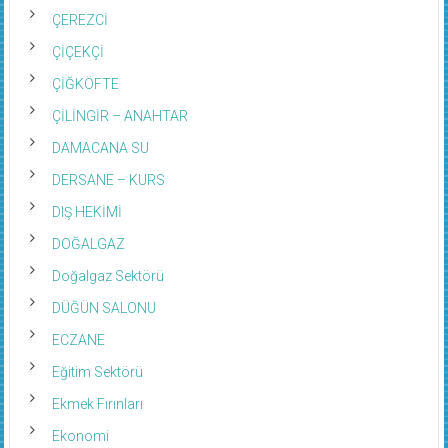
ÇEREZCİ
ÇİÇEKÇİ
ÇİĞKÖFTE
ÇİLİNGİR – ANAHTAR
DAMACANA SU
DERSANE – KURS
DIŞ HEKİMİ
DOĞALGAZ
Doğalgaz Sektörü
DÜĞÜN SALONU
ECZANE
Eğitim Sektörü
Ekmek Fırınları
Ekonomi