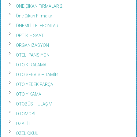
ÖNE ÇIKAN FİRMALAR 2
Öne Çıkan Firmalar
ÖNEMLİ TELEFONLAR
OPTİK – SAAT
ORGANİZASYON
OTEL -PANSİYON
OTO KİRALAMA
OTO SERVİS – TAMİR
OTO YEDEK PARÇA
OTO YIKAMA
OTOBÜS – ULAŞIM
OTOMOBİL
OZALİT
ÖZEL OKUL