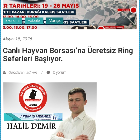
Ekonomi
Haberler
Manşet
Mayıs 18, 2026
Canlı Hayvan Borsası’na Ücretsiz Ring
Seferleri Başlıyor.
Gönderen: admin
0 yorum