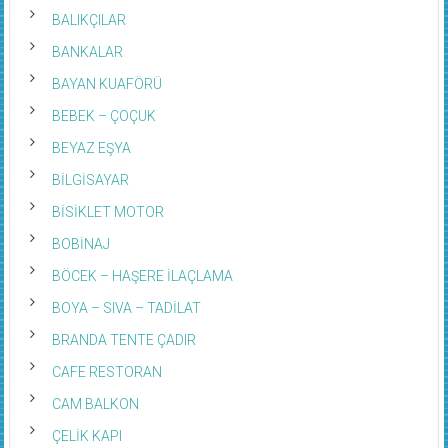
BALIKÇILAR
BANKALAR
BAYAN KUAFÖRÜ
BEBEK – ÇOÇUK
BEYAZ EŞYA
BİLGİSAYAR
BİSİKLET MOTOR
BOBİNAJ
BÖCEK – HAŞERE İLAÇLAMA
BOYA – SIVA – TADİLAT
BRANDA TENTE ÇADIR
CAFE RESTORAN
CAM BALKON
ÇELİK KAPI