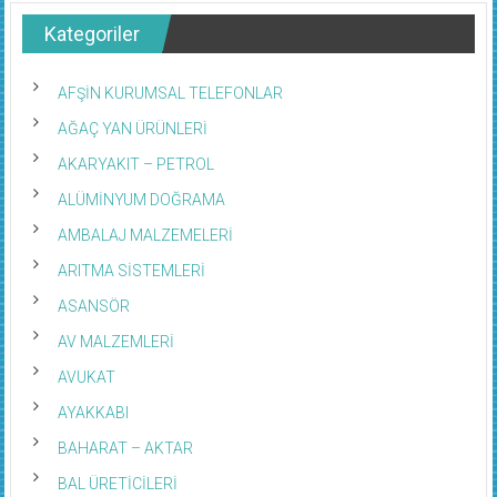
Kategoriler
AFŞİN KURUMSAL TELEFONLAR
AĞAÇ YAN ÜRÜNLERİ
AKARYAKIT – PETROL
ALÜMİNYUM DOĞRAMA
AMBALAJ MALZEMELERİ
ARITMA SİSTEMLERİ
ASANSÖR
AV MALZEMLERİ
AVUKAT
AYAKKABI
BAHARAT – AKTAR
BAL ÜRETİCİLERİ