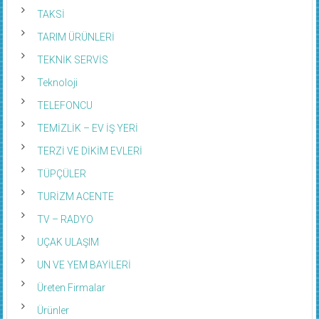
TAKSİ
TARIM ÜRÜNLERİ
TEKNİK SERVİS
Teknoloji
TELEFONCU
TEMİZLİK – EV İŞ YERİ
TERZİ VE DİKİM EVLERİ
TÜPÇÜLER
TURİZM ACENTE
TV – RADYO
UÇAK ULAŞIM
UN VE YEM BAYİLERİ
Üreten Firmalar
Ürünler