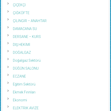
ÇİÇEKÇİ
ÇİĞKÖFTE
ÇİLİNGİR – ANAHTAR
DAMACANA SU
DERSANE – KURS
DIŞ HEKİMİ
DOĞALGAZ
Doğalgaz Sektörü
DÜĞÜN SALONU
ECZANE
Eğitim Sektörü
Ekmek Fırınları
Ekonomi
ELEKTRİK AVİZE