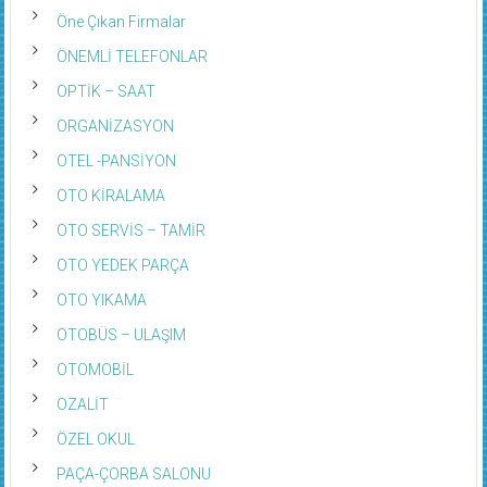
Öne Çıkan Firmalar
ÖNEMLİ TELEFONLAR
OPTİK – SAAT
ORGANİZASYON
OTEL -PANSİYON
OTO KİRALAMA
OTO SERVİS – TAMİR
OTO YEDEK PARÇA
OTO YIKAMA
OTOBÜS – ULAŞIM
OTOMOBİL
OZALİT
ÖZEL OKUL
PAÇA-ÇORBA SALONU