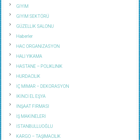
GİYİM
GİYİM SEKTÖRÜ
GÜZELLİK SALONU
Haberler
HAC ORGANİZASYON
HALI YIKAMA
HASTANE – POLIKLINIK
HURDACILIK
İÇ MİMAR – DEKORASYON
İKİNCİ EL EŞYA
İNŞAAT FİRMASI
İŞ MAKİNELERİ
İSTANBULLUOĞLU
KARGO – TAŞIMACILIK