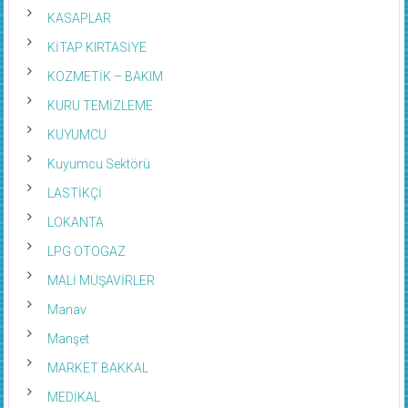
KASAPLAR
KİTAP KIRTASİYE
KOZMETİK – BAKIM
KURU TEMİZLEME
KUYUMCU
Kuyumcu Sektörü
LASTİKÇİ
LOKANTA
LPG OTOGAZ
MALİ MÜŞAVİRLER
Manav
Manşet
MARKET BAKKAL
MEDİKAL