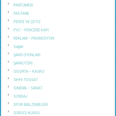
PARFÜMERİ
PASTANE
PERDE VE ÇEYİZ
PVC – PENCERE KAPI
REKLAM – PROMOSYON
Sağlık
ŞANS OYUNLARI
ŞARKÜTERİ
SİGORTA – KASKO
SIHHİ TESİSAT
SİNEMA – SANAT
SONDAJ
SPOR MALZEMELERİ
SÜRÜCÜ KURSU