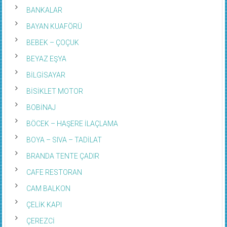
BANKALAR
BAYAN KUAFÖRÜ
BEBEK – ÇOÇUK
BEYAZ EŞYA
BİLGİSAYAR
BİSİKLET MOTOR
BOBİNAJ
BÖCEK – HAŞERE İLAÇLAMA
BOYA – SIVA – TADİLAT
BRANDA TENTE ÇADIR
CAFE RESTORAN
CAM BALKON
ÇELİK KAPI
ÇEREZCİ