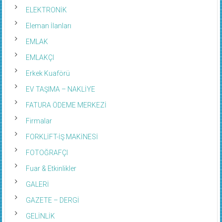
ELEKTRONİK
Eleman İlanları
EMLAK
EMLAKÇI
Erkek Kuaförü
EV TAŞIMA – NAKLİYE
FATURA ÖDEME MERKEZİ
Firmalar
FORKLİFT-İŞ MAKİNESİ
FOTOĞRAFÇI
Fuar & Etkinlikler
GALERİ
GAZETE – DERGİ
GELİNLİK