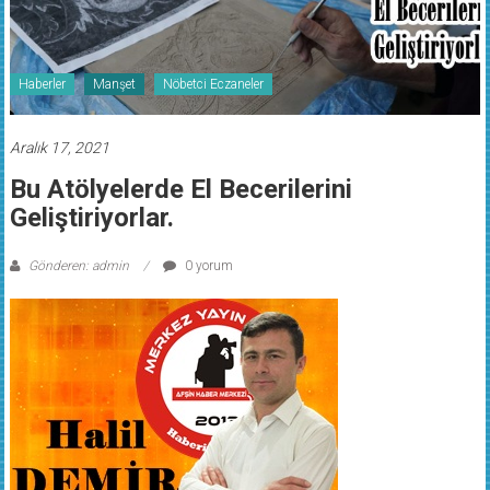
Haberler
Manşet
Nöbetci Eczaneler
Aralık 17, 2021
Bu Atölyelerde El Becerilerini
Geliştiriyorlar.
Gönderen: admin
0 yorum