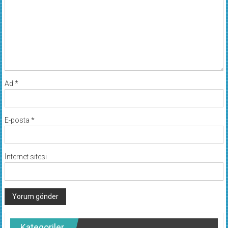
Ad
*
E-posta
*
İnternet sitesi
Kategoriler