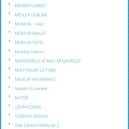
MERMER GRANİT
MESLEK ODALARI
MOBİLYA – HALI
MOBİLYA İMALAT
MOBİLYA SATIŞ
Mobilya Sektörü
MUHASEBECİ VE MALİ MÜŞAVİRLER
MUHTARLAR İLETİŞİM
NALBUR YAPI MARKET
Nöbetci Eczaneler
NOTER
ODUN KÖMÜR
ÖĞRENCİ SERVİSİ
ÖNE ÇIKAN FİRMALAR 2