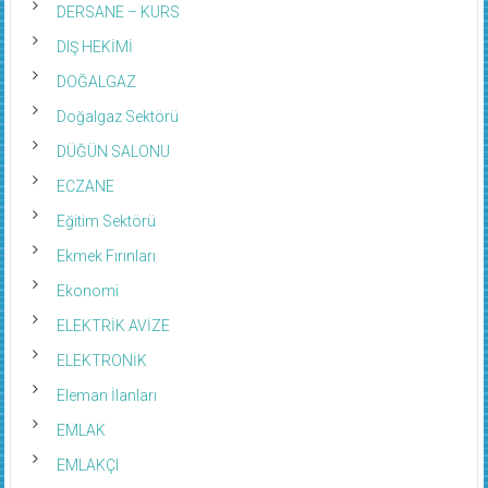
DERSANE – KURS
DIŞ HEKİMİ
DOĞALGAZ
Doğalgaz Sektörü
DÜĞÜN SALONU
ECZANE
Eğitim Sektörü
Ekmek Fırınları
Ekonomi
ELEKTRİK AVİZE
ELEKTRONİK
Eleman İlanları
EMLAK
EMLAKÇI