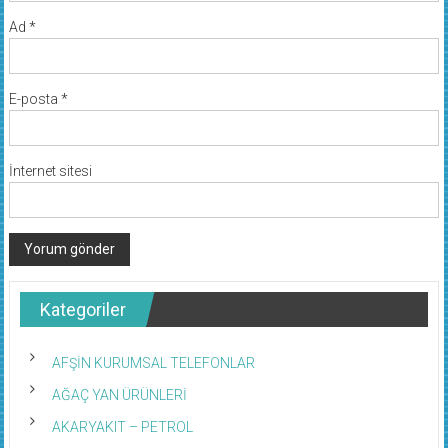
Ad
*
E-posta
*
İnternet sitesi
Kategoriler
AFŞİN KURUMSAL TELEFONLAR
AĞAÇ YAN ÜRÜNLERİ
AKARYAKIT – PETROL