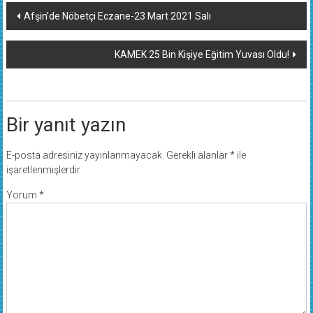
Yazı
Afşin’de Nöbetçi Eczane-23 Mart 2021 Salı
dolaşımı
KAMEK 25 Bin Kişiye Eğitim Yuvası Oldu!
Bir yanıt yazın
E-posta adresiniz yayınlanmayacak.
Gerekli alanlar
*
ile
işaretlenmişlerdir
Yorum
*