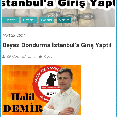
Ekonomi
Firmalar
Haberler
Manşet
Mart 23, 2021
Beyaz Dondurma İstanbul’a Giriş Yaptı!
Gönderen: admin
0 yorum