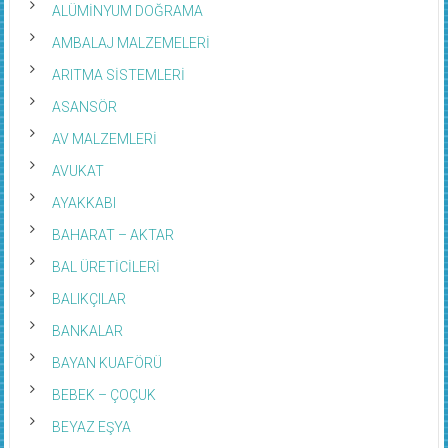
ALÜMİNYUM DOĞRAMA
AMBALAJ MALZEMELERİ
ARITMA SİSTEMLERİ
ASANSÖR
AV MALZEMLERİ
AVUKAT
AYAKKABI
BAHARAT – AKTAR
BAL ÜRETİCİLERİ
BALIKÇILAR
BANKALAR
BAYAN KUAFÖRÜ
BEBEK – ÇOÇUK
BEYAZ EŞYA