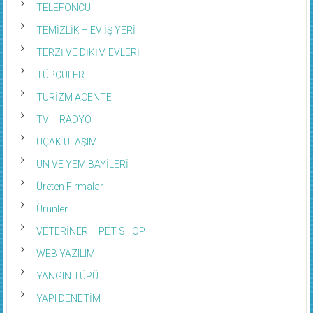
TELEFONCU
TEMİZLİK – EV İŞ YERİ
TERZİ VE DİKİM EVLERİ
TÜPÇÜLER
TURİZM ACENTE
TV – RADYO
UÇAK ULAŞIM
UN VE YEM BAYİLERİ
Üreten Firmalar
Ürünler
VETERİNER – PET SHOP
WEB YAZILIM
YANGIN TÜPÜ
YAPI DENETİM