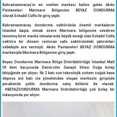
Kahramanmaraş’ın en sevilen markası haline gelen Akdo
Pastaneleri Marmara Bölgesine BEYAZ DONDURMA
olarak Eshabil Culfa ile giriş yaptı.
Kahramanmaraş dondurma sektörünün önemli markalarını
İstanbul başta olmak üzere Marmara bölgesine sevdiren
tanınmış birer marka olmalarında büyük emeği olan Eshabil Culfa
sektöre bir dönem restoran cafe sektöründeki yatırımları
sebebiyle ara vermişti. Akdo Pastaneleri BEYAZ DONDURMA
markasıyla Marmara Bölgesine giriş yaptı.
Beyaz Dondurma Marmara Bölge Distribütörlüğü İstanbul Mall
Of Avm karşısında Demirciler Sanayii Sitesi Doğa koleji
bitişiğinde yer alıyor. İlk 2 katı son teknolojik sistem soğuk hava
deposu üst katı ise yönetimden oluşan merkezin girişinde
perakende şoklu dondurma satış bölümü de olacak.
#BEYAZDONDURMA Marmara Distribütörlüğü çok kolay bir
lokasyonda yer alıyor.