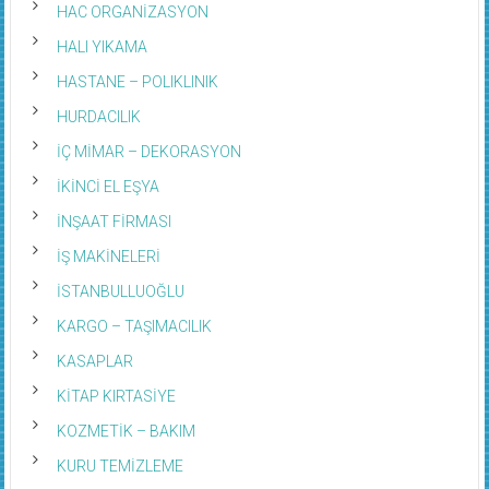
HAC ORGANİZASYON
HALI YIKAMA
HASTANE – POLIKLINIK
HURDACILIK
İÇ MİMAR – DEKORASYON
İKİNCİ EL EŞYA
İNŞAAT FİRMASI
İŞ MAKİNELERİ
İSTANBULLUOĞLU
KARGO – TAŞIMACILIK
KASAPLAR
KİTAP KIRTASİYE
KOZMETİK – BAKIM
KURU TEMİZLEME