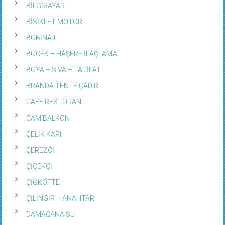
BİLGİSAYAR
BİSİKLET MOTOR
BOBİNAJ
BÖCEK – HAŞERE İLAÇLAMA
BOYA – SIVA – TADİLAT
BRANDA TENTE ÇADIR
CAFE RESTORAN
CAM BALKON
ÇELİK KAPI
ÇEREZCİ
ÇİÇEKÇİ
ÇİĞKÖFTE
ÇİLİNGİR – ANAHTAR
DAMACANA SU