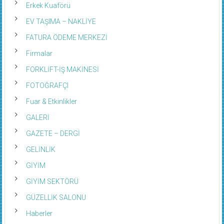
Erkek Kuaförü
EV TAŞIMA – NAKLİYE
FATURA ÖDEME MERKEZİ
Firmalar
FORKLİFT-İŞ MAKİNESİ
FOTOĞRAFÇI
Fuar & Etkinlikler
GALERİ
GAZETE – DERGİ
GELİNLİK
GİYİM
GİYİM SEKTÖRÜ
GÜZELLİK SALONU
Haberler