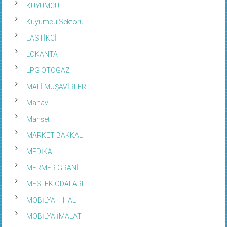
KUYUMCU
Kuyumcu Sektörü
LASTİKÇİ
LOKANTA
LPG OTOGAZ
MALİ MÜŞAVİRLER
Manav
Manşet
MARKET BAKKAL
MEDİKAL
MERMER GRANİT
MESLEK ODALARI
MOBİLYA – HALI
MOBİLYA İMALAT