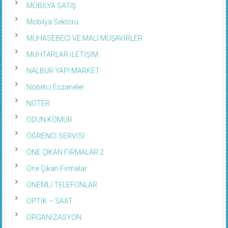
MOBİLYA SATIŞ
Mobilya Sektörü
MUHASEBECİ VE MALİ MÜŞAVİRLER
MUHTARLAR İLETİŞİM
NALBUR YAPI MARKET
Nöbetci Eczaneler
NOTER
ODUN KÖMÜR
ÖĞRENCİ SERVİSİ
ÖNE ÇIKAN FİRMALAR 2
Öne Çıkan Firmalar
ÖNEMLİ TELEFONLAR
OPTİK – SAAT
ORGANİZASYON