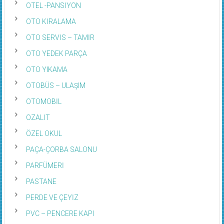
OTEL -PANSİYON
OTO KİRALAMA
OTO SERVİS – TAMİR
OTO YEDEK PARÇA
OTO YIKAMA
OTOBÜS – ULAŞIM
OTOMOBİL
OZALİT
ÖZEL OKUL
PAÇA-ÇORBA SALONU
PARFÜMERİ
PASTANE
PERDE VE ÇEYİZ
PVC – PENCERE KAPI