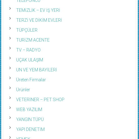
TEMİZLİK – EV İŞ YERİ
TERZİ VE DİKİM EVLERİ
TÜPÇÜLER
TURİZM ACENTE
TV – RADYO
UÇAK ULAŞIM
UN VE YEM BAYİLERİ
Üreten Firmalar
Ürünler
VETERİNER – PET SHOP
WEB YAZILIM
YANGIN TÜPÜ
YAPI DENETİM
YEMEK