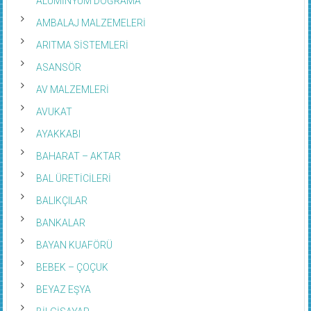
AMBALAJ MALZEMELERİ
ARITMA SİSTEMLERİ
ASANSÖR
AV MALZEMLERİ
AVUKAT
AYAKKABI
BAHARAT – AKTAR
BAL ÜRETİCİLERİ
BALIKÇILAR
BANKALAR
BAYAN KUAFÖRÜ
BEBEK – ÇOÇUK
BEYAZ EŞYA
BİLGİSAYAR