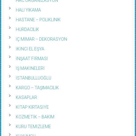
HALI YIKAMA
HASTANE – POLIKLINIK
HURDACILIK
İÇ MİMAR – DEKORASYON
İKİNCİ EL EŞYA
İNŞAAT FİRMASI
İŞ MAKİNELERİ
İSTANBULLUOĞLU
KARGO – TAŞIMACILIK
KASAPLAR
KİTAP KIRTASİYE
KOZMETİK – BAKIM
KURU TEMİZLEME
KUYUMCU