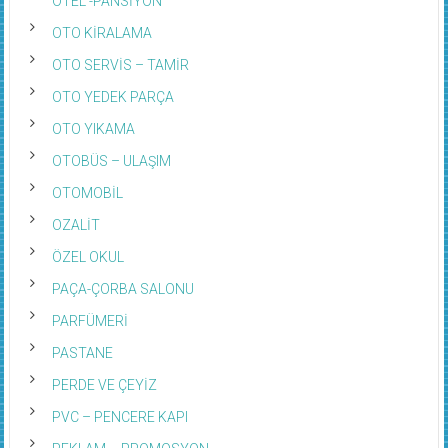
OTO KİRALAMA
OTO SERVİS – TAMİR
OTO YEDEK PARÇA
OTO YIKAMA
OTOBÜS – ULAŞIM
OTOMOBİL
OZALİT
ÖZEL OKUL
PAÇA-ÇORBA SALONU
PARFÜMERİ
PASTANE
PERDE VE ÇEYİZ
PVC – PENCERE KAPI
REKLAM – PROMOSYON