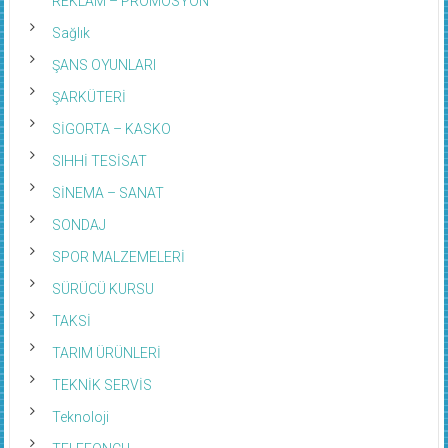
Sağlık
ŞANS OYUNLARI
ŞARKÜTERİ
SİGORTA – KASKO
SIHHİ TESİSAT
SİNEMA – SANAT
SONDAJ
SPOR MALZEMELERİ
SÜRÜCÜ KURSU
TAKSİ
TARIM ÜRÜNLERİ
TEKNİK SERVİS
Teknoloji
TELEFONCU