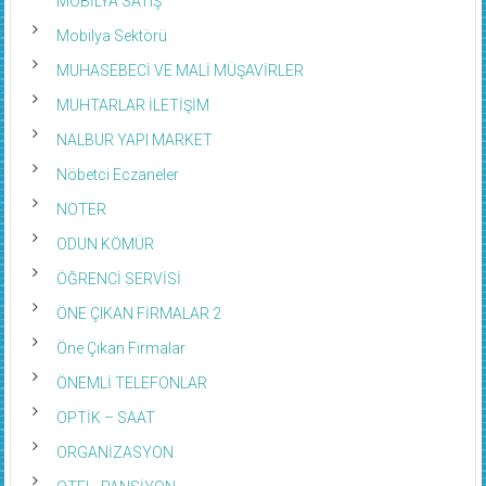
Mobilya Sektörü
MUHASEBECİ VE MALİ MÜŞAVİRLER
MUHTARLAR İLETİŞİM
NALBUR YAPI MARKET
Nöbetci Eczaneler
NOTER
ODUN KÖMÜR
ÖĞRENCİ SERVİSİ
ÖNE ÇIKAN FİRMALAR 2
Öne Çıkan Firmalar
ÖNEMLİ TELEFONLAR
OPTİK – SAAT
ORGANİZASYON
OTEL -PANSİYON