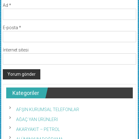
Ad
*
E-posta
*
İnternet sitesi
Kategoriler
AFŞİN KURUMSAL TELEFONLAR
AĞAÇ YAN ÜRÜNLERİ
AKARYAKIT – PETROL
ALÜMİNYUM DOĞRAMA