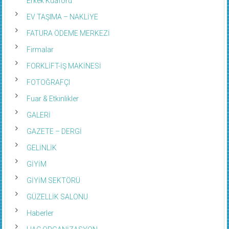
EV TAŞIMA – NAKLİYE
FATURA ÖDEME MERKEZİ
Firmalar
FORKLİFT-İŞ MAKİNESİ
FOTOĞRAFÇI
Fuar & Etkinlikler
GALERİ
GAZETE – DERGİ
GELİNLİK
GİYİM
GİYİM SEKTÖRÜ
GÜZELLİK SALONU
Haberler
HAC ORGANİZASYON