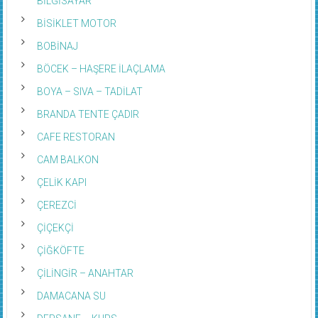
BİSİKLET MOTOR
BOBİNAJ
BÖCEK – HAŞERE İLAÇLAMA
BOYA – SIVA – TADİLAT
BRANDA TENTE ÇADIR
CAFE RESTORAN
CAM BALKON
ÇELİK KAPI
ÇEREZCİ
ÇİÇEKÇİ
ÇİĞKÖFTE
ÇİLİNGİR – ANAHTAR
DAMACANA SU
DERSANE – KURS