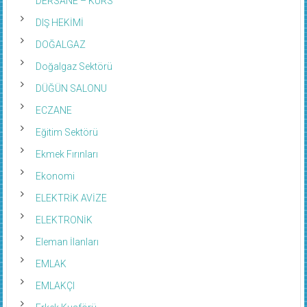
DIŞ HEKİMİ
DOĞALGAZ
Doğalgaz Sektörü
DÜĞÜN SALONU
ECZANE
Eğitim Sektörü
Ekmek Fırınları
Ekonomi
ELEKTRİK AVİZE
ELEKTRONİK
Eleman İlanları
EMLAK
EMLAKÇI
Erkek Kuaförü