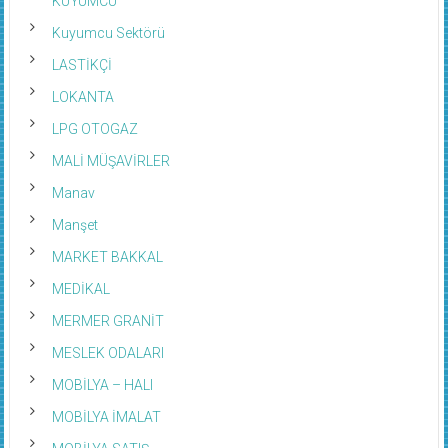
Kuyumcu Sektörü
LASTİKÇİ
LOKANTA
LPG OTOGAZ
MALİ MÜŞAVİRLER
Manav
Manşet
MARKET BAKKAL
MEDİKAL
MERMER GRANİT
MESLEK ODALARI
MOBİLYA – HALI
MOBİLYA İMALAT
MOBİLYA SATIŞ