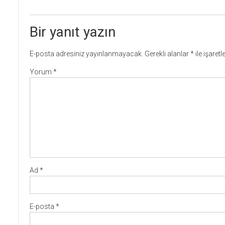
Bir yanıt yazın
E-posta adresiniz yayınlanmayacak.
Gerekli alanlar
*
ile işaret
Yorum
*
Ad
*
E-posta
*