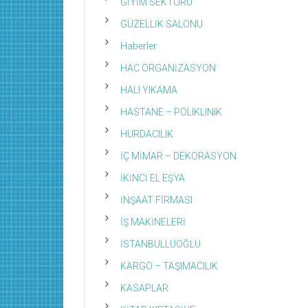
GİYİM SEKTÖRÜ
GÜZELLİK SALONU
Haberler
HAC ORGANİZASYON
HALI YIKAMA
HASTANE – POLIKLINIK
HURDACILIK
İÇ MİMAR – DEKORASYON
İKİNCİ EL EŞYA
İNŞAAT FİRMASI
İŞ MAKİNELERİ
İSTANBULLUOĞLU
KARGO – TAŞIMACILIK
KASAPLAR