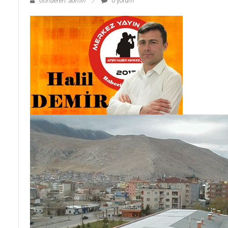
Gönderen: admin
0 yorum