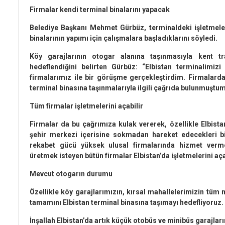
Firmalar kendi terminal binalarını yapacak
Belediye Başkanı Mehmet Gürbüz, terminaldeki işletmeler
binalarının yapımı için çalışmalara başladıklarını söyledi.
Köy garajlarının otogar alanına taşınmasıyla kent tr
hedeflendiğini belirten Gürbüz: “Elbistan terminalimizi 
firmalarımız ile bir görüşme gerçekleştirdim. Firmalarda
terminal binasına taşınmalarıyla ilgili çağrıda bulunmuştu
Tüm firmalar işletmelerini açabilir
Firmalar da bu çağrımıza kulak vererek, özellikle Elbistan
şehir merkezi içerisine sokmadan hareket edecekleri bir
rekabet gücü yüksek ulusal firmalarında hizmet verme
üretmek isteyen bütün firmalar Elbistan’da işletmelerini açab
Mevcut otogarın durumu
Özellikle köy garajlarımızın, kırsal mahallelerimizin tüm 
tamamını Elbistan terminal binasına taşımayı hedefliyoruz.
İnşallah Elbistan’da artık küçük otobüs ve minibüs garajları