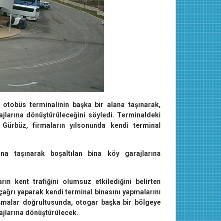
 otobüs terminalinin başka bir alana taşınarak,
rajlarına dönüştürüleceğini söyledi. Terminaldeki
n Gürbüz, firmaların yılsonunda kendi terminal
ana taşınarak boşaltılan bina köy garajlarına
ın kent trafiğini olumsuz etkilediğini belirten
ağrı yaparak kendi terminal binasını yapmalarını
lışmalar doğrultusunda, otogar başka bir bölgeye
arajlarına dönüştürülecek.