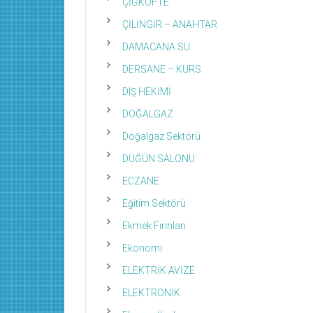
ÇİĞKÖFTE
ÇİLİNGİR – ANAHTAR
DAMACANA SU
DERSANE – KURS
DIŞ HEKİMİ
DOĞALGAZ
Doğalgaz Sektörü
DÜĞÜN SALONU
ECZANE
Eğitim Sektörü
Ekmek Fırınları
Ekonomi
ELEKTRİK AVİZE
ELEKTRONİK