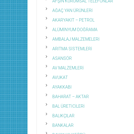
AFŞİN KURUMSAL TELEFONLAR
AĞAÇ YAN ÜRÜNLERİ
AKARYAKIT – PETROL
ALÜMİNYUM DOĞRAMA
AMBALAJ MALZEMELERİ
ARITMA SİSTEMLERİ
ASANSÖR
AV MALZEMLERİ
AVUKAT
AYAKKABI
BAHARAT – AKTAR
BAL ÜRETİCİLERİ
BALIKÇILAR
BANKALAR