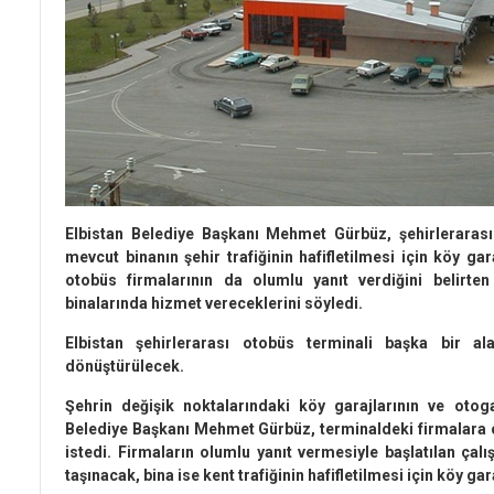
Elbistan Belediye Başkanı Mehmet Gürbüz, şehirlerarası
mevcut binanın şehir trafiğinin hafifletilmesi için köy ga
otobüs firmalarının da olumlu yanıt verdiğini belirte
binalarında hizmet vereceklerini söyledi.
Elbistan şehirlerarası otobüs terminali başka bir al
dönüştürülecek.
Şehrin değişik noktalarındaki köy garajlarının ve otogar
Belediye Başkanı Mehmet Gürbüz, terminaldeki firmalara ç
istedi. Firmaların olumlu yanıt vermesiyle başlatılan ça
taşınacak, bina ise kent trafiğinin hafifletilmesi için köy g