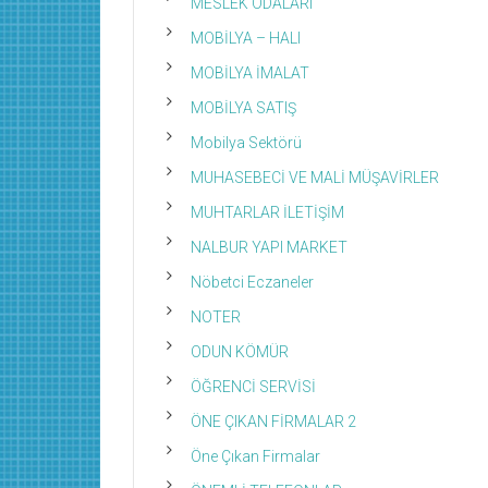
MESLEK ODALARI
MOBİLYA – HALI
MOBİLYA İMALAT
MOBİLYA SATIŞ
Mobilya Sektörü
MUHASEBECİ VE MALİ MÜŞAVİRLER
MUHTARLAR İLETİŞİM
NALBUR YAPI MARKET
Nöbetci Eczaneler
NOTER
ODUN KÖMÜR
ÖĞRENCİ SERVİSİ
ÖNE ÇIKAN FİRMALAR 2
Öne Çıkan Firmalar