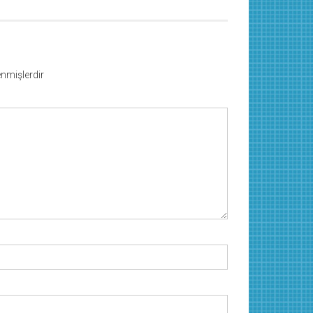
lenmişlerdir