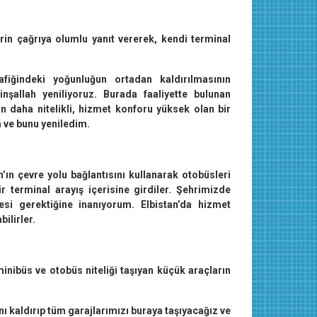
in çağrıya olumlu yanıt vererek, kendi terminal
afiğindeki yoğunluğun ortadan kaldırılmasının
inşallah yeniliyoruz. Burada faaliyette bulunan
n daha nitelikli, hizmet konforu yüksek olan bir
m ve bunu yeniledim.
’ın çevre yolu bağlantısını kullanarak otobüsleri
 terminal arayış içerisine girdiler. Şehrimizde
si gerektiğine inanıyorum. Elbistan’da hizmet
ilirler.
minibüs ve otobüs niteliği taşıyan küçük araçların
nı kaldırıp tüm garajlarımızı buraya taşıyacağız ve