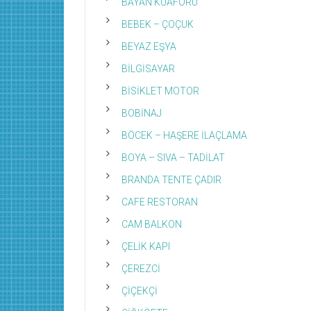
BAYAN KUAFÖRÜ
BEBEK – ÇOÇUK
BEYAZ EŞYA
BİLGİSAYAR
BİSİKLET MOTOR
BOBİNAJ
BÖCEK – HAŞERE İLAÇLAMA
BOYA – SIVA – TADİLAT
BRANDA TENTE ÇADIR
CAFE RESTORAN
CAM BALKON
ÇELİK KAPI
ÇEREZCİ
ÇİÇEKÇİ