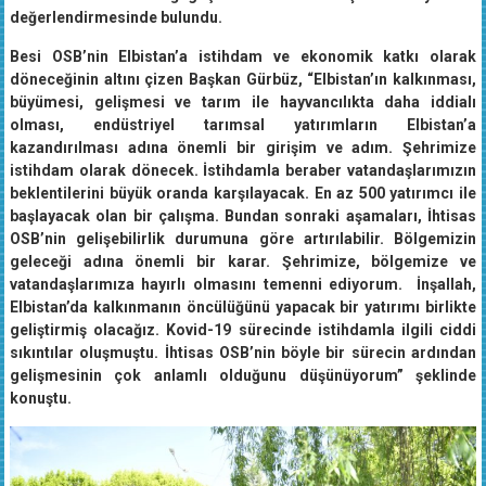
değerlendirmesinde bulundu.
Besi OSB’nin Elbistan’a istihdam ve ekonomik katkı olarak
döneceğinin altını çizen Başkan Gürbüz, “Elbistan’ın kalkınması,
büyümesi, gelişmesi ve tarım ile hayvancılıkta daha iddialı
olması, endüstriyel tarımsal yatırımların Elbistan’a
kazandırılması adına önemli bir girişim ve adım. Şehrimize
istihdam olarak dönecek. İstihdamla beraber vatandaşlarımızın
beklentilerini büyük oranda karşılayacak. En az 500 yatırımcı ile
başlayacak olan bir çalışma. Bundan sonraki aşamaları, İhtisas
OSB’nin gelişebilirlik durumuna göre artırılabilir. Bölgemizin
geleceği adına önemli bir karar. Şehrimize, bölgemize ve
vatandaşlarımıza hayırlı olmasını temenni ediyorum. İnşallah,
Elbistan’da kalkınmanın öncülüğünü yapacak bir yatırımı birlikte
geliştirmiş olacağız. Kovid-19 sürecinde istihdamla ilgili ciddi
sıkıntılar oluşmuştu. İhtisas OSB’nin böyle bir sürecin ardından
gelişmesinin çok anlamlı olduğunu düşünüyorum” şeklinde
konuştu.