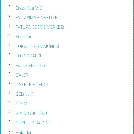
Erkek Kuaförü
EV TAŞIMA – NAKLİYE
FATURA ÖDEME MERKEZİ
Firmalar
FORKLİFT-İŞ MAKİNESİ
FOTOĞRAFÇI
Fuar & Etkinlikler
GALERİ
GAZETE – DERGİ
GELİNLİK
GİYİM
GİYİM SEKTÖRÜ
GÜZELLİK SALONU
Haberler