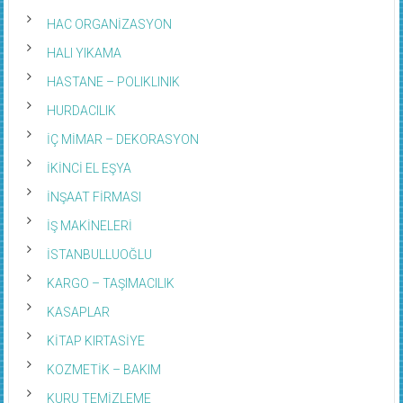
HAC ORGANİZASYON
HALI YIKAMA
HASTANE – POLIKLINIK
HURDACILIK
İÇ MİMAR – DEKORASYON
İKİNCİ EL EŞYA
İNŞAAT FİRMASI
İŞ MAKİNELERİ
İSTANBULLUOĞLU
KARGO – TAŞIMACILIK
KASAPLAR
KİTAP KIRTASİYE
KOZMETİK – BAKIM
KURU TEMİZLEME