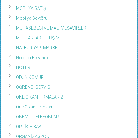
MOBİLYA SATIŞ
Mobilya Sektörü
MUHASEBECİ VE MALİ MÜŞAVİRLER
MUHTARLAR İLETİŞİM
NALBUR YAPI MARKET
Nöbetci Eczaneler
NOTER
ODUN KÖMÜR
ÖĞRENCİ SERVİSİ
ÖNE ÇIKAN FİRMALAR 2
Öne Çıkan Firmalar
ÖNEMLİ TELEFONLAR
OPTİK – SAAT
ORGANİZASYON