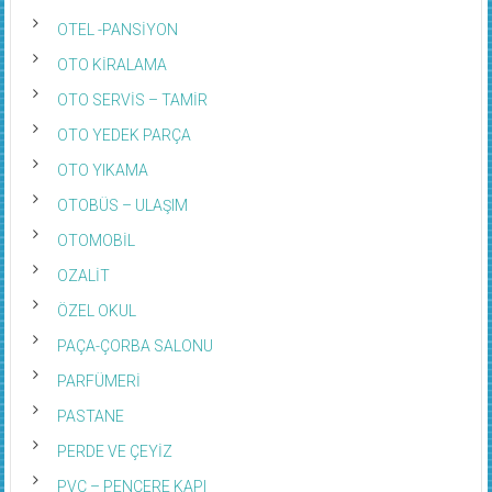
OTEL -PANSİYON
OTO KİRALAMA
OTO SERVİS – TAMİR
OTO YEDEK PARÇA
OTO YIKAMA
OTOBÜS – ULAŞIM
OTOMOBİL
OZALİT
ÖZEL OKUL
PAÇA-ÇORBA SALONU
PARFÜMERİ
PASTANE
PERDE VE ÇEYİZ
PVC – PENCERE KAPI