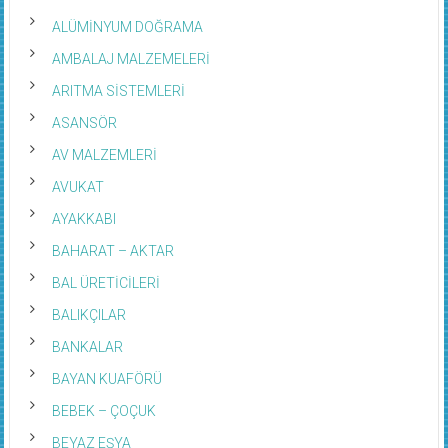
ALÜMİNYUM DOĞRAMA
AMBALAJ MALZEMELERİ
ARITMA SİSTEMLERİ
ASANSÖR
AV MALZEMLERİ
AVUKAT
AYAKKABI
BAHARAT – AKTAR
BAL ÜRETİCİLERİ
BALIKÇILAR
BANKALAR
BAYAN KUAFÖRÜ
BEBEK – ÇOÇUK
BEYAZ EŞYA