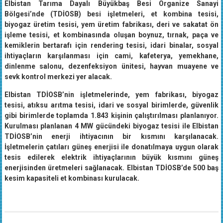
Bölgesi’nde (TDİOSB) besi işletmeleri, et kombina tesisi,
biyogaz üretim tesisi, yem üretim fabrikası, deri ve sakatat ön
işleme tesisi, et kombinasında oluşan boynuz, tırnak, paça ve
kemiklerin bertarafı için rendering tesisi, idari binalar, sosyal
ihtiyaçların karşılanması için cami, kafeterya, yemekhane,
dinlenme salonu, dezenfeksiyon ünitesi, hayvan muayene ve
sevk kontrol merkezi yer alacak.
Elbistan TDİOSB’nin işletmelerinde, yem fabrikası, biyogaz
tesisi, atıksu arıtma tesisi, idari ve sosyal birimlerde, güvenlik
gibi birimlerde toplamda 1.843 kişinin çalıştırılması planlanıyor.
Kurulması planlanan 4 MW gücündeki biyogaz tesisi ile Elbistan
TDİOSB’nin enerji ihtiyacının bir kısmını karşılanacak.
İşletmelerin çatıları güneş enerjisi ile donatılmaya uygun olarak
tesis edilerek elektrik ihtiyaçlarının büyük kısmını güneş
enerjisinden üretmeleri sağlanacak. Elbistan TDİOSB’de 500 baş
kesim kapasiteli et kombinası kurulacak.