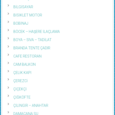
BİLGİSAYAR
BİSİKLET MOTOR
BOBİNAJ
BÖCEK – HAŞERE İLAÇLAMA
BOYA – SIVA – TADİLAT
BRANDA TENTE ÇADIR
CAFE RESTORAN
CAM BALKON
ÇELİK KAPI
ÇEREZCİ
ÇİÇEKÇİ
ÇİĞKÖFTE
ÇİLİNGİR – ANAHTAR
DAMACANA SU