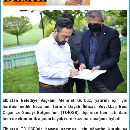
Elbistan Belediye Başkanı Mehmet Gürbüz, yatırım için yol
haritası netlik kazanan Tarıma Dayalı İhtisas Büyükbaş Besi
Organize Sanayi Bölgesi’nin (TDİOSB), ilçemize hem istihdam
hem de ekonomik açıdan büyük ivme kazandıracağını söyledi.
Elbistan TDİOSB’nin hayata geçmesi için yönetim kurulu ve