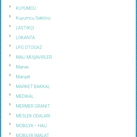
KUYUMCU
Kuyumcu Sektörü
LASTİKÇİ
LOKANTA
LPG OTOGAZ
MALİ MÜŞAVİRLER
Manav
Manşet
MARKET BAKKAL
MEDİKAL
MERMER GRANİT
MESLEK ODALARI
MOBİLYA – HALI
MOBİLYA İMALAT