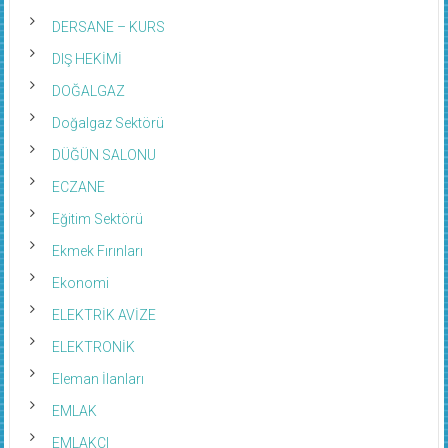
DERSANE – KURS
DIŞ HEKİMİ
DOĞALGAZ
Doğalgaz Sektörü
DÜĞÜN SALONU
ECZANE
Eğitim Sektörü
Ekmek Fırınları
Ekonomi
ELEKTRİK AVİZE
ELEKTRONİK
Eleman İlanları
EMLAK
EMLAKÇI