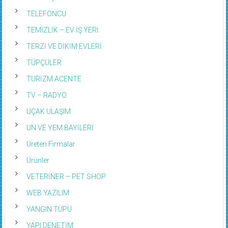
TELEFONCU
TEMİZLİK – EV İŞ YERİ
TERZİ VE DİKİM EVLERİ
TÜPÇÜLER
TURİZM ACENTE
TV – RADYO
UÇAK ULAŞIM
UN VE YEM BAYİLERİ
Üreten Firmalar
Ürünler
VETERİNER – PET SHOP
WEB YAZILIM
YANGIN TÜPÜ
YAPI DENETİM