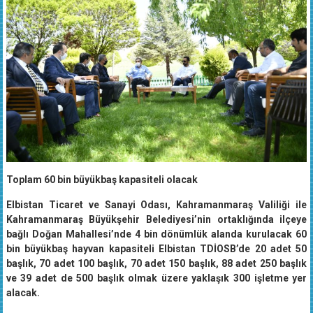
Toplam 60 bin büyükbaş kapasiteli olacak
Elbistan Ticaret ve Sanayi Odası, Kahramanmaraş Valiliği ile
Kahramanmaraş Büyükşehir Belediyesi’nin ortaklığında ilçeye
bağlı Doğan Mahallesi’nde 4 bin dönümlük alanda kurulacak 60
bin büyükbaş hayvan kapasiteli Elbistan TDİOSB’de 20 adet 50
başlık, 70 adet 100 başlık, 70 adet 150 başlık, 88 adet 250 başlık
ve 39 adet de 500 başlık olmak üzere yaklaşık 300 işletme yer
alacak.
Elbistan Tarıma Dayalı Büyükbaş Besi Organize Sanayi