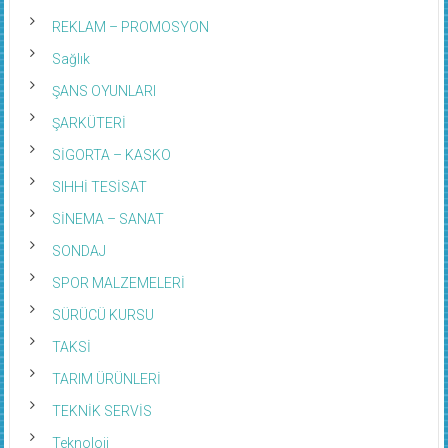
REKLAM – PROMOSYON
Sağlık
ŞANS OYUNLARI
ŞARKÜTERİ
SİGORTA – KASKO
SIHHİ TESİSAT
SİNEMA – SANAT
SONDAJ
SPOR MALZEMELERİ
SÜRÜCÜ KURSU
TAKSİ
TARIM ÜRÜNLERİ
TEKNİK SERVİS
Teknoloji