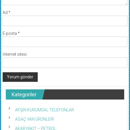
Ad
*
E-posta
*
İnternet sitesi
Kategoriler
AFŞİN KURUMSAL TELEFONLAR
AĞAÇ YAN ÜRÜNLERİ
AKARYAKIT – PETROL