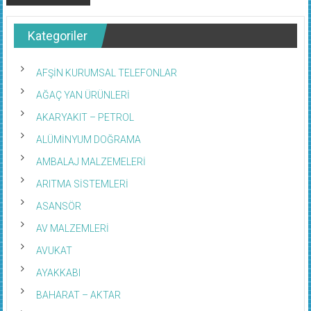
Kategoriler
AFŞİN KURUMSAL TELEFONLAR
AĞAÇ YAN ÜRÜNLERİ
AKARYAKIT – PETROL
ALÜMİNYUM DOĞRAMA
AMBALAJ MALZEMELERİ
ARITMA SİSTEMLERİ
ASANSÖR
AV MALZEMLERİ
AVUKAT
AYAKKABI
BAHARAT – AKTAR