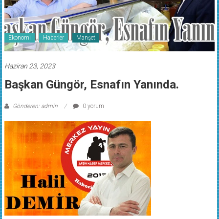
Ekonomi
Haberler
Manşet
Haziran 23, 2023
Başkan Güngör, Esnafın Yanında.
Gönderen: admin
0 yorum