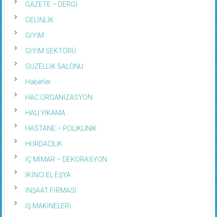
GAZETE – DERGİ
GELİNLİK
GİYİM
GİYİM SEKTÖRÜ
GÜZELLİK SALONU
Haberler
HAC ORGANİZASYON
HALI YIKAMA
HASTANE – POLIKLINIK
HURDACILIK
İÇ MİMAR – DEKORASYON
İKİNCİ EL EŞYA
İNŞAAT FİRMASI
İŞ MAKİNELERİ