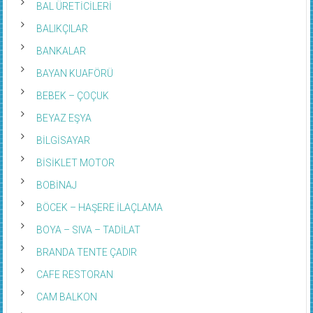
BAL ÜRETİCİLERİ
BALIKÇILAR
BANKALAR
BAYAN KUAFÖRÜ
BEBEK – ÇOÇUK
BEYAZ EŞYA
BİLGİSAYAR
BİSİKLET MOTOR
BOBİNAJ
BÖCEK – HAŞERE İLAÇLAMA
BOYA – SIVA – TADİLAT
BRANDA TENTE ÇADIR
CAFE RESTORAN
CAM BALKON