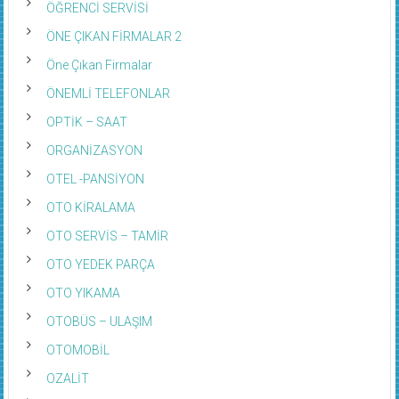
ÖĞRENCİ SERVİSİ
ÖNE ÇIKAN FİRMALAR 2
Öne Çıkan Firmalar
ÖNEMLİ TELEFONLAR
OPTİK – SAAT
ORGANİZASYON
OTEL -PANSİYON
OTO KİRALAMA
OTO SERVİS – TAMİR
OTO YEDEK PARÇA
OTO YIKAMA
OTOBÜS – ULAŞIM
OTOMOBİL
OZALİT