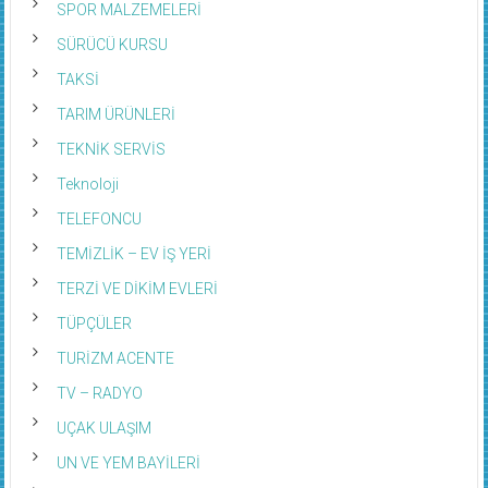
SPOR MALZEMELERİ
SÜRÜCÜ KURSU
TAKSİ
TARIM ÜRÜNLERİ
TEKNİK SERVİS
Teknoloji
TELEFONCU
TEMİZLİK – EV İŞ YERİ
TERZİ VE DİKİM EVLERİ
TÜPÇÜLER
TURİZM ACENTE
TV – RADYO
UÇAK ULAŞIM
UN VE YEM BAYİLERİ