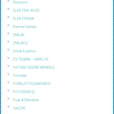
Ekonomi
ELEKTRİK AVİZE
ELEKTRONİK
Eleman İlanları
EMLAK
EMLAKÇI
Erkek Kuaförü
EV TAŞIMA – NAKLİYE
FATURA ÖDEME MERKEZİ
Firmalar
FORKLİFT-İŞ MAKİNESİ
FOTOĞRAFÇI
Fuar & Etkinlikler
GALERİ