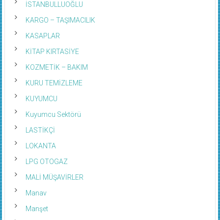
İSTANBULLUOĞLU
KARGO – TAŞIMACILIK
KASAPLAR
KİTAP KIRTASİYE
KOZMETİK – BAKIM
KURU TEMİZLEME
KUYUMCU
Kuyumcu Sektörü
LASTİKÇİ
LOKANTA
LPG OTOGAZ
MALİ MÜŞAVİRLER
Manav
Manşet