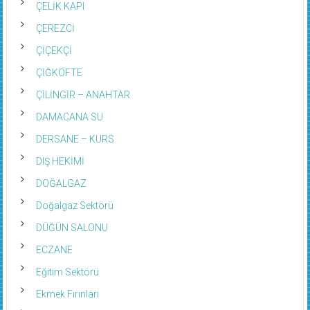
ÇELİK KAPI
ÇEREZCİ
ÇİÇEKÇİ
ÇİĞKÖFTE
ÇİLİNGİR – ANAHTAR
DAMACANA SU
DERSANE – KURS
DIŞ HEKİMİ
DOĞALGAZ
Doğalgaz Sektörü
DÜĞÜN SALONU
ECZANE
Eğitim Sektörü
Ekmek Fırınları