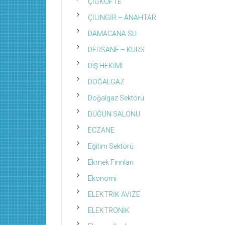
ÇİĞKÖFTE
ÇİLİNGİR – ANAHTAR
DAMACANA SU
DERSANE – KURS
DIŞ HEKİMİ
DOĞALGAZ
Doğalgaz Sektörü
DÜĞÜN SALONU
ECZANE
Eğitim Sektörü
Ekmek Fırınları
Ekonomi
ELEKTRİK AVİZE
ELEKTRONİK