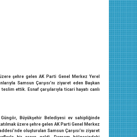
 üzere şehre gelen AK Parti Genel Merkez Yerel
nlarıyla Samsun Çarşısı’nı ziyaret eden Başkan
eslim ettik. Esnaf çarşılarıyla ticari hayatı canlı
Güngör, Büyükşehir Belediyesi ev sahipliğinde
katılmak üzere şehre gelen AK Parti Genel Merkez
addesi’nde oluşturulan Samsun Çarşısı’nı ziyaret