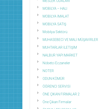
MESLEK ODALARI
MOBİLYA – HALI
MOBİLYA İMALAT
MOBİLYA SATIŞ
Mobilya Sektörü
MUHASEBECİ VE MALİ MÜŞAVİRLER
MUHTARLAR İLETİŞİM
NALBUR YAPI MARKET
Nöbetci Eczaneler
NOTER
ODUN KÖMÜR
ÖĞRENCİ SERVİSİ
ÖNE ÇIKAN FİRMALAR 2
Öne Çıkan Firmalar