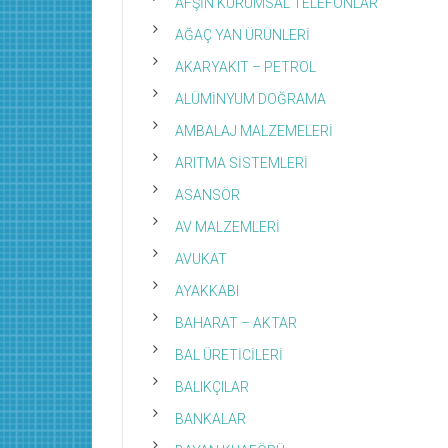
AFŞİN KURUMSAL TELEFONLAR
AĞAÇ YAN ÜRÜNLERİ
AKARYAKIT – PETROL
ALÜMİNYUM DOĞRAMA
AMBALAJ MALZEMELERİ
ARITMA SİSTEMLERİ
ASANSÖR
AV MALZEMLERİ
AVUKAT
AYAKKABI
BAHARAT – AKTAR
BAL ÜRETİCİLERİ
BALIKÇILAR
BANKALAR