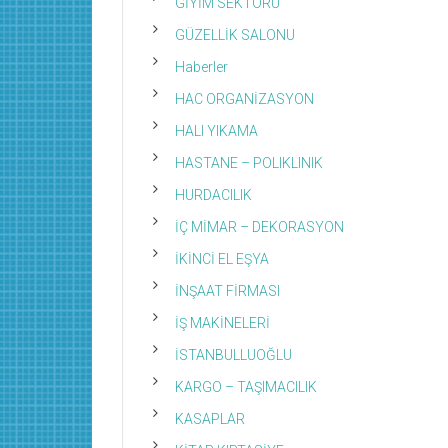
GİYİM SEKTÖRÜ
GÜZELLİK SALONU
Haberler
HAC ORGANİZASYON
HALI YIKAMA
HASTANE – POLIKLINIK
HURDACILIK
İÇ MİMAR – DEKORASYON
İKİNCİ EL EŞYA
İNŞAAT FİRMASI
İŞ MAKİNELERİ
İSTANBULLUOĞLU
KARGO – TAŞIMACILIK
KASAPLAR