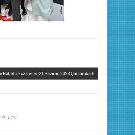
de Nöbetçi Eczaneler-21 Haziran 2023 Çarşamba
lenmişlerdir