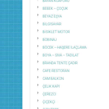
BAYAN KUAFÖRÜ
BEBEK – ÇOÇUK
BEYAZ EŞYA
BİLGİSAYAR
BİSİKLET MOTOR
BOBİNAJ
BÖCEK – HAŞERE İLAÇLAMA
BOYA – SIVA – TADİLAT
BRANDA TENTE ÇADIR
CAFE RESTORAN
CAM BALKON
ÇELİK KAPI
ÇEREZCİ
ÇİÇEKÇİ