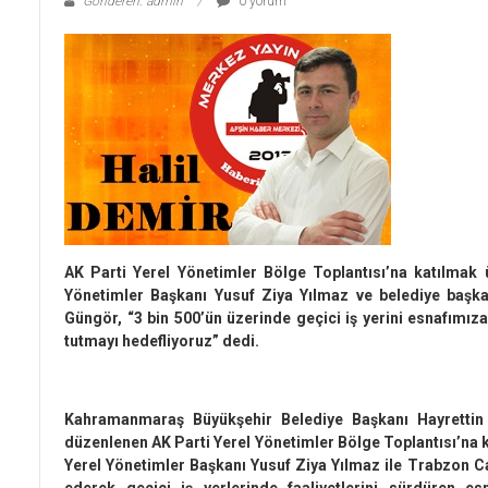
Gönderen: admin
0 yorum
AK Parti Yerel Yönetimler Bölge Toplantısı’na katılmak
Yönetimler Başkanı Yusuf Ziya Yılmaz ve belediye başka
Güngör, “3 bin 500’ün üzerinde geçici iş yerini esnafımıza t
tutmayı hedefliyoruz” dedi.
Kahramanmaraş Büyükşehir Belediye Başkanı Hayrettin 
düzenlenen AK Parti Yerel Yönetimler Bölge Toplantısı’na 
Yerel Yönetimler Başkanı Yusuf Ziya Yılmaz ile Trabzon C