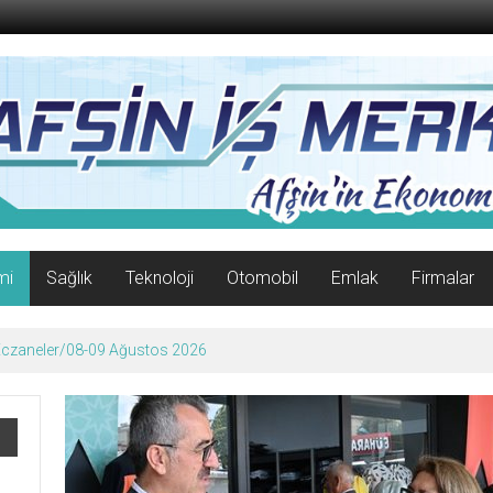
mi
Sağlık
Teknoloji
Otomobil
Emlak
Firmalar
enle Açıldı!