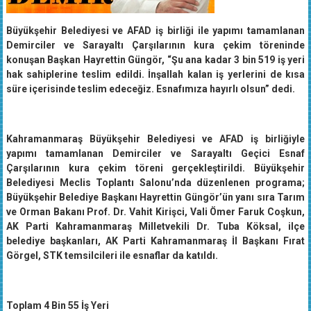
Büyükşehir Belediyesi ve AFAD iş birliği ile yapımı tamamlanan
Demirciler ve Sarayaltı Çarşılarının kura çekim töreninde
konuşan Başkan Hayrettin Güngör, “Şu ana kadar 3 bin 519 iş yeri
hak sahiplerine teslim edildi. İnşallah kalan iş yerlerini de kısa
süre içerisinde teslim edeceğiz. Esnafımıza hayırlı olsun” dedi.
Kahramanmaraş Büyükşehir Belediyesi ve AFAD iş birliğiyle
yapımı tamamlanan Demirciler ve Sarayaltı Geçici Esnaf
Çarşılarının kura çekim töreni gerçekleştirildi. Büyükşehir
Belediyesi Meclis Toplantı Salonu’nda düzenlenen programa;
Büyükşehir Belediye Başkanı Hayrettin Güngör’ün yanı sıra Tarım
ve Orman Bakanı Prof. Dr. Vahit Kirişci, Vali Ömer Faruk Coşkun,
AK Parti Kahramanmaraş Milletvekili Dr. Tuba Köksal, ilçe
belediye başkanları, AK Parti Kahramanmaraş İl Başkanı Fırat
Görgel, STK temsilcileri ile esnaflar da katıldı.
Toplam 4 Bin 55 İş Yeri