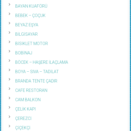
BAYAN KUAFÖRÜ
BEBEK – ÇOÇUK
BEYAZ EŞYA
BİLGİSAYAR
BİSİKLET MOTOR
BOBİNAJ
BÖCEK – HAŞERE İLAÇLAMA
BOYA – SIVA – TADİLAT
BRANDA TENTE ÇADIR
CAFE RESTORAN
CAM BALKON
ÇELİK KAPI
ÇEREZCİ
ÇİÇEKÇİ