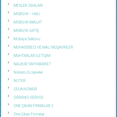
MESLEK ODALARI
MOBİLYA – HALI
MOBİLYA İMALAT
MOBİLYA SATIŞ
Mobilya Sektörü
MUHASEBECİ VE MALİ MÜŞAVİRLER
MUHTARLAR İLETİŞİM
NALBUR YAPI MARKET
Nöbetci Eczaneler
NOTER
ODUN KÖMÜR
ÖĞRENCİ SERVİSİ
ÖNE ÇIKAN FİRMALAR 2
Öne Çıkan Firmalar