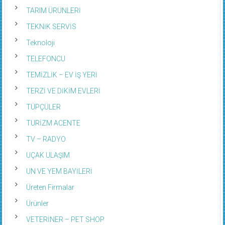
TARIM ÜRÜNLERİ
TEKNİK SERVİS
Teknoloji
TELEFONCU
TEMİZLİK – EV İŞ YERİ
TERZİ VE DİKİM EVLERİ
TÜPÇÜLER
TURİZM ACENTE
TV – RADYO
UÇAK ULAŞIM
UN VE YEM BAYİLERİ
Üreten Firmalar
Ürünler
VETERİNER – PET SHOP