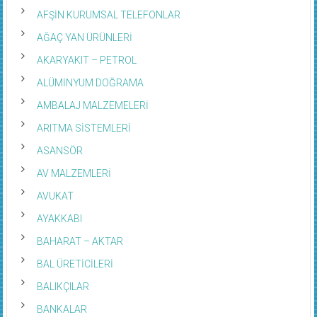
AFŞİN KURUMSAL TELEFONLAR
AĞAÇ YAN ÜRÜNLERİ
AKARYAKIT – PETROL
ALÜMİNYUM DOĞRAMA
AMBALAJ MALZEMELERİ
ARITMA SİSTEMLERİ
ASANSÖR
AV MALZEMLERİ
AVUKAT
AYAKKABI
BAHARAT – AKTAR
BAL ÜRETİCİLERİ
BALIKÇILAR
BANKALAR