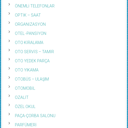
ÖNEMLİ TELEFONLAR
OPTİK – SAAT
ORGANİZASYON
OTEL -PANSİYON
OTO KİRALAMA
OTO SERVİS – TAMİR
OTO YEDEK PARÇA
OTO YIKAMA
OTOBÜS – ULAŞIM
OTOMOBİL
OZALİT
ÖZEL OKUL
PAÇA-ÇORBA SALONU
PARFÜMERİ