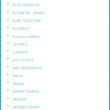
KİTAP KIRTASİYE
KOZMETİK – BAKIM
KURU TEMİZLEME
KUYUMCU
Kuyumcu Sektörü
LASTİKÇİ
LOKANTA
LPG OTOGAZ
MALİ MÜŞAVİRLER
Manav
Manşet
MARKET BAKKAL
MEDİKAL
MERMER GRANİT