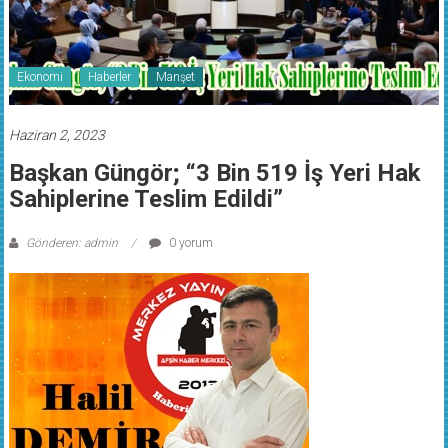
Ekonomi
Haberler
Manşet
Haziran 2, 2023
Başkan Güngör; “3 Bin 519 İş Yeri Hak
Sahiplerine Teslim Edildi”
Gönderen: admin
0 yorum