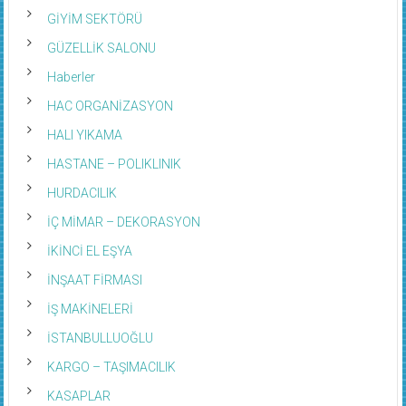
GİYİM SEKTÖRÜ
GÜZELLİK SALONU
Haberler
HAC ORGANİZASYON
HALI YIKAMA
HASTANE – POLIKLINIK
HURDACILIK
İÇ MİMAR – DEKORASYON
İKİNCİ EL EŞYA
İNŞAAT FİRMASI
İŞ MAKİNELERİ
İSTANBULLUOĞLU
KARGO – TAŞIMACILIK
KASAPLAR