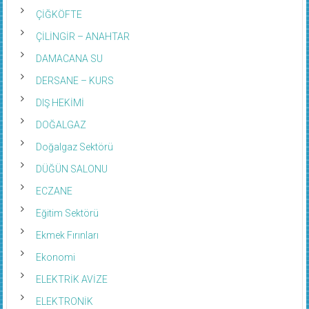
ÇİĞKÖFTE
ÇİLİNGİR – ANAHTAR
DAMACANA SU
DERSANE – KURS
DIŞ HEKİMİ
DOĞALGAZ
Doğalgaz Sektörü
DÜĞÜN SALONU
ECZANE
Eğitim Sektörü
Ekmek Fırınları
Ekonomi
ELEKTRİK AVİZE
ELEKTRONİK