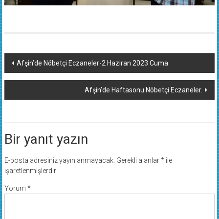
Yazı
Afşin’de Nöbetçi Eczaneler-2 Haziran 2023 Cuma
dolaşımı
Afşin’de Haftasonu Nöbetçi Eczaneler.
Bir yanıt yazın
E-posta adresiniz yayınlanmayacak.
Gerekli alanlar
*
ile
işaretlenmişlerdir
Yorum
*