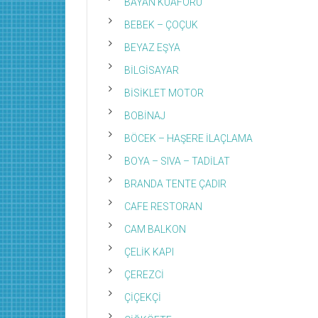
BAYAN KUAFÖRÜ
BEBEK – ÇOÇUK
BEYAZ EŞYA
BİLGİSAYAR
BİSİKLET MOTOR
BOBİNAJ
BÖCEK – HAŞERE İLAÇLAMA
BOYA – SIVA – TADİLAT
BRANDA TENTE ÇADIR
CAFE RESTORAN
CAM BALKON
ÇELİK KAPI
ÇEREZCİ
ÇİÇEKÇİ