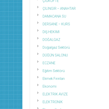
ÇİĞKÖFTE
ÇİLİNGİR – ANAHTAR
DAMACANA SU
DERSANE – KURS
DIŞ HEKİMİ
DOĞALGAZ
Doğalgaz Sektörü
DÜĞÜN SALONU
ECZANE
Eğitim Sektörü
Ekmek Fırınları
Ekonomi
ELEKTRİK AVİZE
ELEKTRONİK