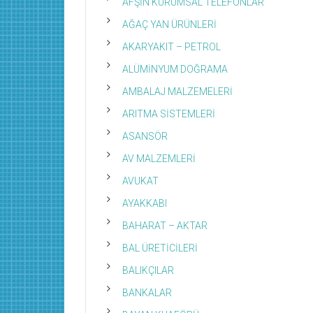
AFŞİN KURUMSAL TELEFONLAR
AĞAÇ YAN ÜRÜNLERİ
AKARYAKIT – PETROL
ALÜMİNYUM DOĞRAMA
AMBALAJ MALZEMELERİ
ARITMA SİSTEMLERİ
ASANSÖR
AV MALZEMLERİ
AVUKAT
AYAKKABI
BAHARAT – AKTAR
BAL ÜRETİCİLERİ
BALIKÇILAR
BANKALAR