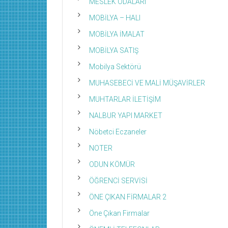
MESLEK ODALARI
MOBİLYA – HALI
MOBİLYA İMALAT
MOBİLYA SATIŞ
Mobilya Sektörü
MUHASEBECİ VE MALİ MÜŞAVİRLER
MUHTARLAR İLETİŞİM
NALBUR YAPI MARKET
Nöbetci Eczaneler
NOTER
ODUN KÖMÜR
ÖĞRENCİ SERVİSİ
ÖNE ÇIKAN FİRMALAR 2
Öne Çıkan Firmalar