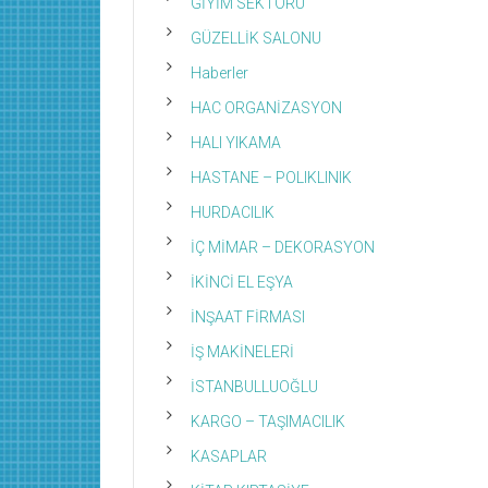
GİYİM SEKTÖRÜ
GÜZELLİK SALONU
Haberler
HAC ORGANİZASYON
HALI YIKAMA
HASTANE – POLIKLINIK
HURDACILIK
İÇ MİMAR – DEKORASYON
İKİNCİ EL EŞYA
İNŞAAT FİRMASI
İŞ MAKİNELERİ
İSTANBULLUOĞLU
KARGO – TAŞIMACILIK
KASAPLAR