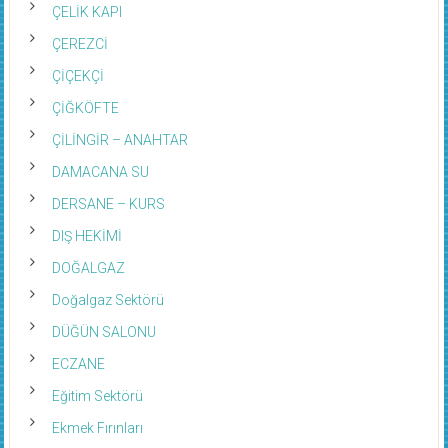
ÇELİK KAPI
ÇEREZCİ
ÇİÇEKÇİ
ÇİĞKÖFTE
ÇİLİNGİR – ANAHTAR
DAMACANA SU
DERSANE – KURS
DIŞ HEKİMİ
DOĞALGAZ
Doğalgaz Sektörü
DÜĞÜN SALONU
ECZANE
Eğitim Sektörü
Ekmek Fırınları