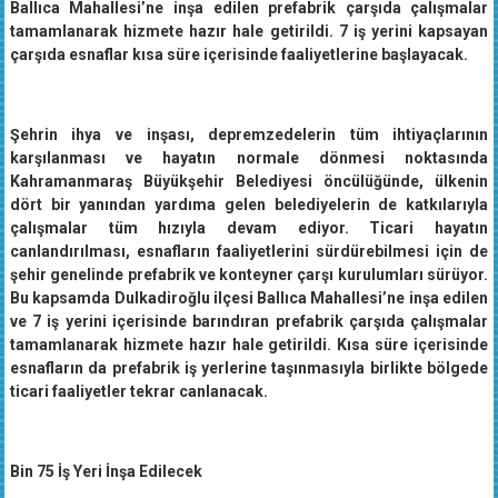
Ballıca Mahallesi’ne inşa edilen prefabrik çarşıda çalışmalar
tamamlanarak hizmete hazır hale getirildi. 7 iş yerini kapsayan
çarşıda esnaflar kısa süre içerisinde faaliyetlerine başlayacak.
Şehrin ihya ve inşası, depremzedelerin tüm ihtiyaçlarının
karşılanması ve hayatın normale dönmesi noktasında
Kahramanmaraş Büyükşehir Belediyesi öncülüğünde, ülkenin
dört bir yanından yardıma gelen belediyelerin de katkılarıyla
çalışmalar tüm hızıyla devam ediyor. Ticari hayatın
canlandırılması, esnafların faaliyetlerini sürdürebilmesi için de
şehir genelinde prefabrik ve konteyner çarşı kurulumları sürüyor.
Bu kapsamda Dulkadiroğlu ilçesi Ballıca Mahallesi’ne inşa edilen
ve 7 iş yerini içerisinde barındıran prefabrik çarşıda çalışmalar
tamamlanarak hizmete hazır hale getirildi. Kısa süre içerisinde
esnafların da prefabrik iş yerlerine taşınmasıyla birlikte bölgede
ticari faaliyetler tekrar canlanacak.
Bin 75 İş Yeri İnşa Edilecek