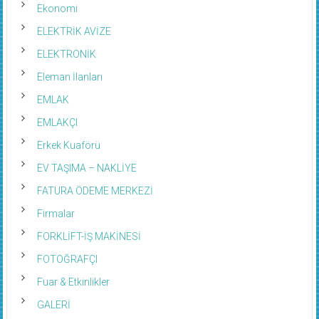
Ekonomi
ELEKTRİK AVİZE
ELEKTRONİK
Eleman İlanları
EMLAK
EMLAKÇI
Erkek Kuaförü
EV TAŞIMA – NAKLİYE
FATURA ÖDEME MERKEZİ
Firmalar
FORKLİFT-İŞ MAKİNESİ
FOTOĞRAFÇI
Fuar & Etkinlikler
GALERİ