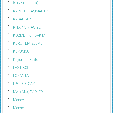
İSTANBULLUOĞLU
KARGO – TAŞIMACILIK
KASAPLAR
KİTAP KIRTASİYE
KOZMETİK – BAKIM
KURU TEMİZLEME
KUYUMCU
Kuyumcu Sektörü
LASTİKÇİ
LOKANTA
LPG OTOGAZ
MALİ MÜŞAVİRLER
Manav
Manşet