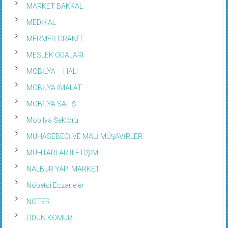
MARKET BAKKAL
MEDİKAL
MERMER GRANİT
MESLEK ODALARI
MOBİLYA – HALI
MOBİLYA İMALAT
MOBİLYA SATIŞ
Mobilya Sektörü
MUHASEBECİ VE MALİ MÜŞAVİRLER
MUHTARLAR İLETİŞİM
NALBUR YAPI MARKET
Nöbetci Eczaneler
NOTER
ODUN KÖMÜR