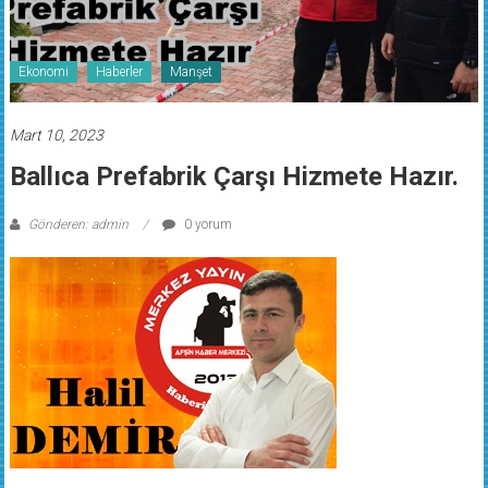
Ekonomi
Haberler
Manşet
Mart 10, 2023
Ballıca Prefabrik Çarşı Hizmete Hazır.
Gönderen: admin
0 yorum