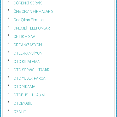
ÖĞRENCİ SERVİSİ
ÖNE ÇIKAN FİRMALAR 2
Öne Çıkan Firmalar
ÖNEMLİ TELEFONLAR
OPTİK – SAAT
ORGANİZASYON
OTEL -PANSİYON
OTO KİRALAMA
OTO SERVİS – TAMİR
OTO YEDEK PARÇA
OTO YIKAMA
OTOBÜS – ULAŞIM
OTOMOBİL
OZALİT