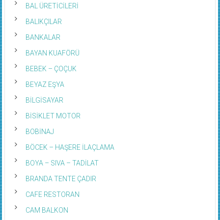
BAL ÜRETİCİLERİ
BALIKÇILAR
BANKALAR
BAYAN KUAFÖRÜ
BEBEK – ÇOÇUK
BEYAZ EŞYA
BİLGİSAYAR
BİSİKLET MOTOR
BOBİNAJ
BÖCEK – HAŞERE İLAÇLAMA
BOYA – SIVA – TADİLAT
BRANDA TENTE ÇADIR
CAFE RESTORAN
CAM BALKON