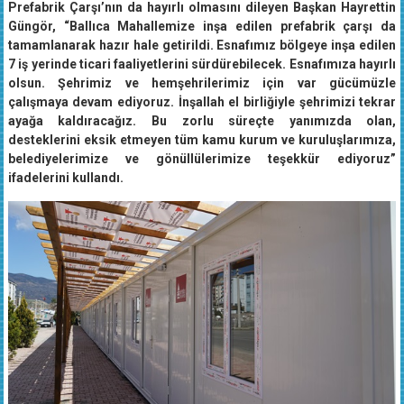
Prefabrik Çarşı’nın da hayırlı olmasını dileyen Başkan Hayrettin
Güngör, “Ballıca Mahallemize inşa edilen prefabrik çarşı da
tamamlanarak hazır hale getirildi. Esnafımız bölgeye inşa edilen
7 iş yerinde ticari faaliyetlerini sürdürebilecek. Esnafımıza hayırlı
olsun. Şehrimiz ve hemşehrilerimiz için var gücümüzle
çalışmaya devam ediyoruz. İnşallah el birliğiyle şehrimizi tekrar
ayağa kaldıracağız. Bu zorlu süreçte yanımızda olan,
desteklerini eksik etmeyen tüm kamu kurum ve kuruluşlarımıza,
belediyelerimize ve gönüllülerimize teşekkür ediyoruz”
ifadelerini kullandı.