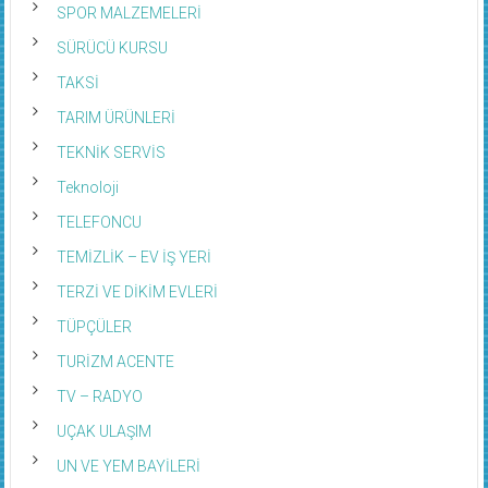
SPOR MALZEMELERİ
SÜRÜCÜ KURSU
TAKSİ
TARIM ÜRÜNLERİ
TEKNİK SERVİS
Teknoloji
TELEFONCU
TEMİZLİK – EV İŞ YERİ
TERZİ VE DİKİM EVLERİ
TÜPÇÜLER
TURİZM ACENTE
TV – RADYO
UÇAK ULAŞIM
UN VE YEM BAYİLERİ