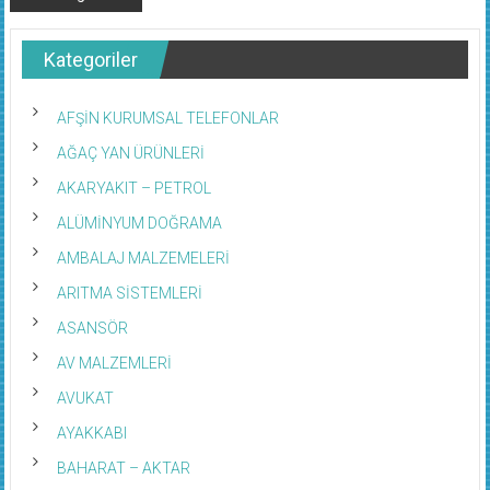
Kategoriler
AFŞİN KURUMSAL TELEFONLAR
AĞAÇ YAN ÜRÜNLERİ
AKARYAKIT – PETROL
ALÜMİNYUM DOĞRAMA
AMBALAJ MALZEMELERİ
ARITMA SİSTEMLERİ
ASANSÖR
AV MALZEMLERİ
AVUKAT
AYAKKABI
BAHARAT – AKTAR