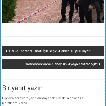
Yazı
“Hal ve Toptancı Esnafı İçin Geçici Alanlar Oluşturuluyor”
dolaşımı
“Kahramanmaraş Sanayisini Ayağa Kaldıracağız”
Bir yanıt yazın
E-posta adresiniz yayınlanmayacak.
Gerekli alanlar
*
ile
işaretlenmişlerdir