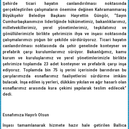
Şehirde ticari hayatın canlandırılması noktasında
gerçekleştirilen çalışmaların önemine değinen Kahramanmaraş
Büyükşehir Belediye Başkanı Hayrettin Güngör, “Sayın
Cumhurbaşkanımızın liderliğinde hükümetimiz, bakanlıklarımız,
milletvekillerimiz, yerel yönetimlerimiz, teşkilatımız ve
gönüllülerimizle birlikte şehrimizin ihya ve inşası noktasında
çalışmalarımızı yoğun bir şekilde sürdürüyoruz. Ticari hayatın
canlandırılması noktasında da şehir genelinde konteyner ve
prefabrik çarşı kurulumlarımız sürüyor. Bakanlığımız, kamu
kurum ve kuruluşlarımız ve yerel yönetimlerimizle birlikte
şehrimize toplamda 23 adet konteyner ve prefabrik çarşı inşa
ediyoruz. Toplamda bin 75 iş yerini içerisinde barındıran bu
çarşılarımızda esnaflarımız faaliyetlerini sürdürme imkânı
bulacak. İnşa edilen iş yerleri, dükkânı yıkılan ve ağır hasarlı olan
esnaflarımız arasında kura çekimi yapılarak teslim edilecek”
dedi.
Esnafımıza Hayırlı Olsun
İnşası tamamlanarak hizmete hazır hale getirilen Ballıca