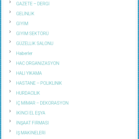
GAZETE – DERGİ
GELİNLİK
GİYİM
GİYİM SEKTÖRÜ
GÜZELLİK SALONU
Haberler
HAC ORGANİZASYON
HALI YIKAMA
HASTANE – POLIKLINIK
HURDACILIK
İÇ MİMAR – DEKORASYON
İKİNCİ EL EŞYA
İNŞAAT FİRMASI
İŞ MAKİNELERİ